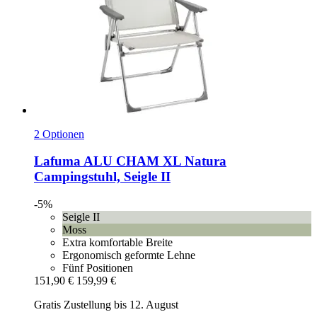
2 Optionen
Lafuma
ALU CHAM XL Natura
Campingstuhl, Seigle II
-5%
Seigle II
Moss
Extra komfortable Breite
Ergonomisch geformte Lehne
Fünf Positionen
151,90 €
159,99 €
Gratis Zustellung bis 12. August