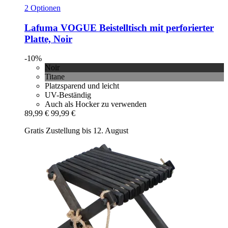
2 Optionen
Lafuma
VOGUE Beistelltisch mit perforierter
Platte, Noir
-10%
Noir
Titane
Platzsparend und leicht
UV-Beständig
Auch als Hocker zu verwenden
89,99 €
99,99 €
Gratis Zustellung bis 12. August