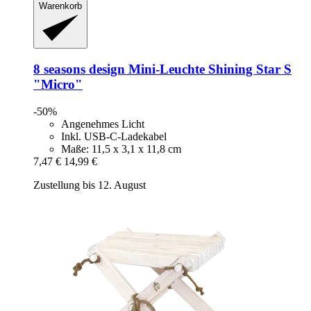
Warenkorb
8 seasons design
Mini-​Leuchte Shining Star S
"Micro"
-50%
Angenehmes Licht
Inkl. USB-C-Ladekabel
Maße: 11,5 x 3,1 x 11,8 cm
7,47 €
14,99 €
Zustellung bis 12. August