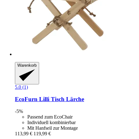
Warenkorb
5.0 (1)
EcoFurn
Lilli Tisch Lärche
-5%
Passend zum EcoChair
Individuell kombinierbar
Mit Hanfseil zur Montage
113,99 €
119,99 €