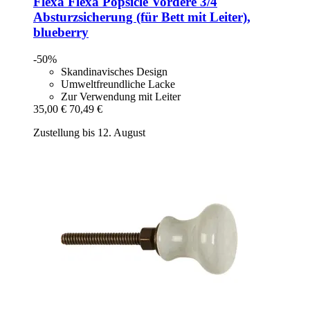
Flexa
Flexa Popsicle Vordere 3/4
Absturzsicherung (für Bett mit Leiter),
blueberry
-50%
Skandinavisches Design
Umweltfreundliche Lacke
Zur Verwendung mit Leiter
35,00 €
70,49 €
Zustellung bis 12. August