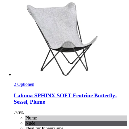
2 Optionen
Lafuma
SPHINX SOFT Feutrine Butterfly-​
Sessel, Plume
-30%
Plume
Nuée
Ideal für Innenräume