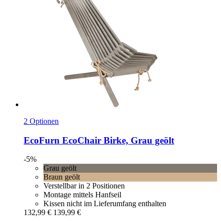
2 Optionen
EcoFurn
EcoChair Birke, Grau geölt
-5%
Grau geölt
Braun geölt
Verstellbar in 2 Positionen
Montage mittels Hanfseil
Kissen nicht im Lieferumfang enthalten
132,99 €
139,99 €