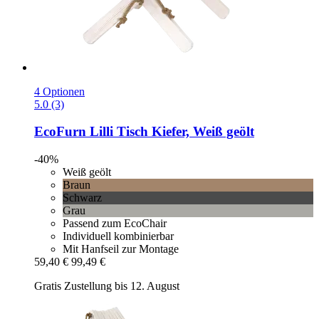
4 Optionen
5.0 (3)
EcoFurn
Lilli Tisch Kiefer, Weiß geölt
-40%
Weiß geölt
Braun
Schwarz
Grau
Passend zum EcoChair
Individuell kombinierbar
Mit Hanfseil zur Montage
59,40 €
99,49 €
Gratis Zustellung bis 12. August