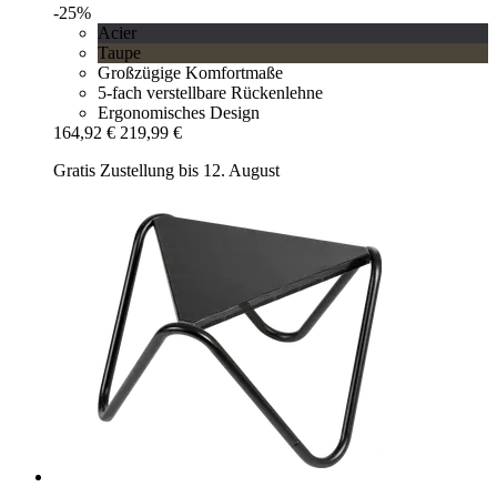
-25%
Acier
Taupe
Großzügige Komfortmaße
5-fach verstellbare Rückenlehne
Ergonomisches Design
164,92 €
219,99 €
Gratis Zustellung bis 12. August