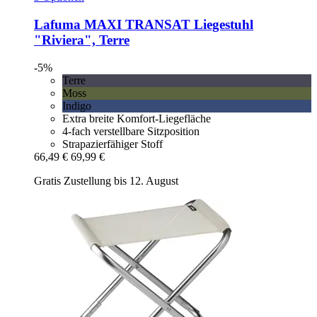
Lafuma
MAXI TRANSAT Liegestuhl
"Riviera", Terre
-5%
Terre
Moss
Indigo
Extra breite Komfort-Liegefläche
4-fach verstellbare Sitzposition
Strapazierfähiger Stoff
66,49 €
69,99 €
Gratis Zustellung bis 12. August