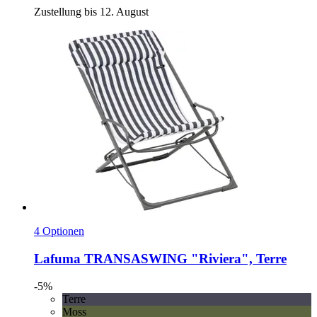
Zustellung bis 12. August
4 Optionen
Lafuma
TRANSASWING "Riviera", Terre
-5%
Terre
Moss