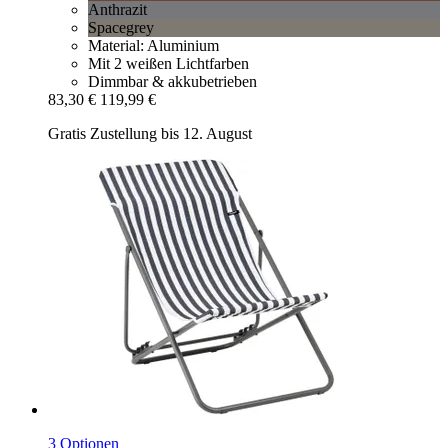
Anthrazit
Spacegrey
Material: Aluminium
Mit 2 weißen Lichtfarben
Dimmbar & akkubetrieben
83,30 €
119,99 €
Gratis Zustellung bis 12. August
3 Optionen