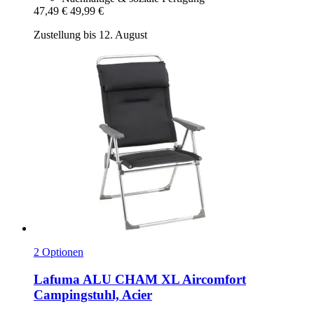
47,49 €
49,99 €
Zustellung bis 12. August
2 Optionen
Lafuma
ALU CHAM XL Aircomfort
Campingstuhl, Acier