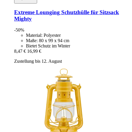
Extreme Lounging
Schutzhülle für Sitzsack
Mighty
-50%
Material: Polyester
Maße: 80 x 99 x 94 cm
Bietet Schutz im Winter
8,47 €
16,99 €
Zustellung bis 12. August