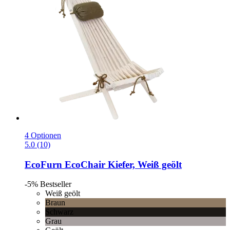
4 Optionen
5.0 (10)
EcoFurn
EcoChair Kiefer, Weiß geölt
-5%
Bestseller
Weiß geölt
Braun
Schwarz
Grau