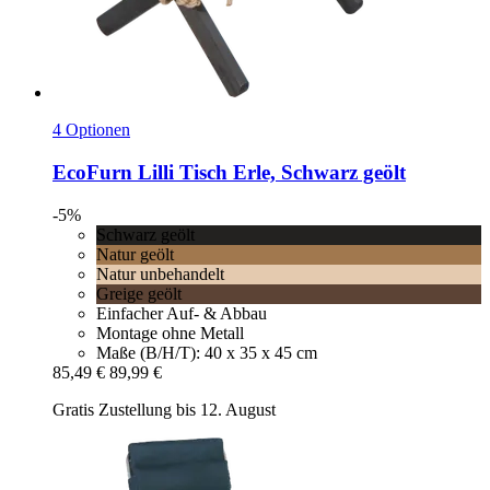
4 Optionen
EcoFurn
Lilli Tisch Erle, Schwarz geölt
-5%
Schwarz geölt
Natur geölt
Natur unbehandelt
Greige geölt
Einfacher Auf- & Abbau
Montage ohne Metall
Maße (B/H/T): 40 x 35 x 45 cm
85,49 €
89,99 €
Gratis Zustellung bis 12. August