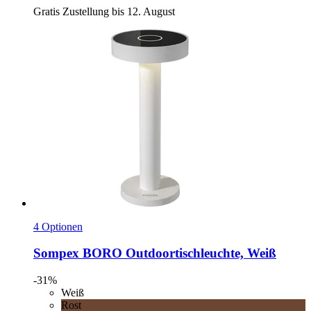
Gratis Zustellung bis 12. August
4 Optionen
Sompex
BORO Outdoortischleuchte, Weiß
-31%
Weiß
Rost