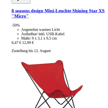
8 seasons design
Mini-​Leuchte Shining Star XS
"Micro"
-50%
Angenehm warmes Licht
Aufladbar/ inkl. USB-Kabel
Maße: 9 x 3,1 x 9,5 cm
6,47 €
12,99 €
Zustellung bis 12. August