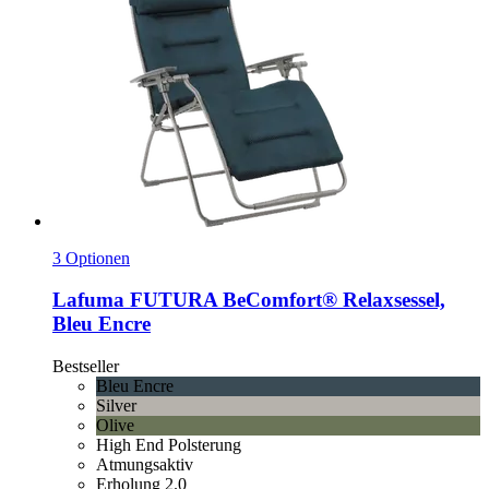
3 Optionen
Lafuma
FUTURA BeComfort® Relaxsessel,
Bleu Encre
Bestseller
Bleu Encre
Silver
Olive
High End Polsterung
Atmungsaktiv
Erholung 2.0