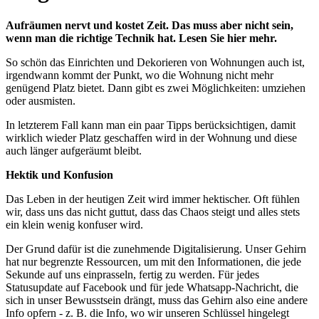
Aufräumen nervt und kostet Zeit. Das muss aber nicht sein,
wenn man die richtige Technik hat. Lesen Sie hier mehr.
So schön das Einrichten und Dekorieren von Wohnungen auch ist,
irgendwann kommt der Punkt, wo die Wohnung nicht mehr
genügend Platz bietet. Dann gibt es zwei Möglichkeiten: umziehen
oder ausmisten.
In letzterem Fall kann man ein paar Tipps berücksichtigen, damit
wirklich wieder Platz geschaffen wird in der Wohnung und diese
auch länger aufgeräumt bleibt.
Hektik und Konfusion
Das Leben in der heutigen Zeit wird immer hektischer. Oft fühlen
wir, dass uns das nicht guttut, dass das Chaos steigt und alles stets
ein klein wenig konfuser wird.
Der Grund dafür ist die zunehmende Digitalisierung. Unser Gehirn
hat nur begrenzte Ressourcen, um mit den Informationen, die jede
Sekunde auf uns einprasseln, fertig zu werden. Für jedes
Statusupdate auf Facebook und für jede Whatsapp-Nachricht, die
sich in unser Bewusstsein drängt, muss das Gehirn also eine andere
Info opfern - z. B. die Info, wo wir unseren Schlüssel hingelegt