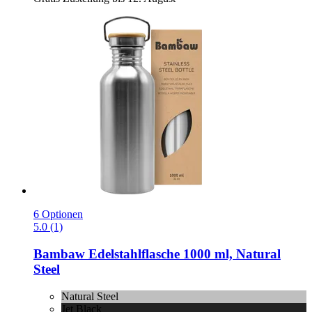
6 Optionen
5.0 (1)
Bambaw
Edelstahlflasche 1000 ml, Natural
Steel
Natural Steel
Jet Black