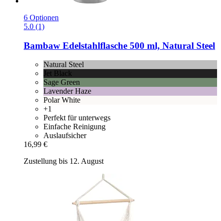
6 Optionen
5.0 (1)
Bambaw
Edelstahlflasche 500 ml, Natural Steel
Natural Steel
Jet Black
Sage Green
Lavender Haze
Polar White
+1
Perfekt für unterwegs
Einfache Reinigung
Auslaufsicher
16,99 €
Zustellung bis 12. August