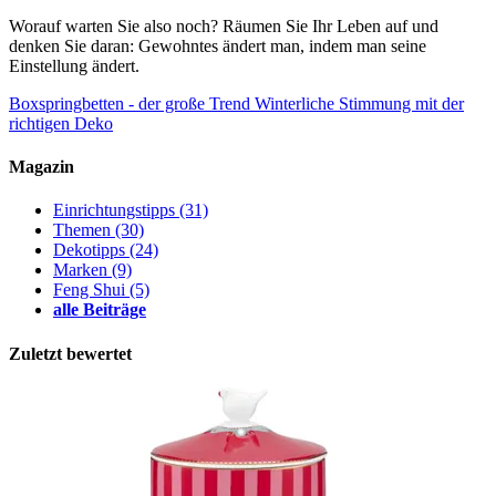
Worauf warten Sie also noch? Räumen Sie Ihr Leben auf und
denken Sie daran: Gewohntes ändert man, indem man seine
Einstellung ändert.
Boxspringbetten - der große Trend
Winterliche Stimmung mit der
richtigen Deko
Magazin
Einrichtungstipps
(31)
Themen
(30)
Dekotipps
(24)
Marken
(9)
Feng Shui
(5)
alle Beiträge
Zuletzt bewertet