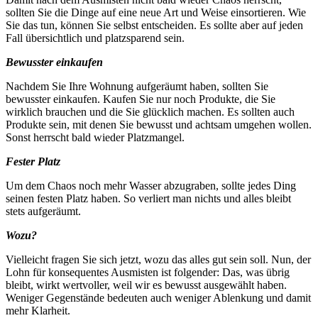
sollten Sie die Dinge auf eine neue Art und Weise einsortieren. Wie
Sie das tun, können Sie selbst entscheiden. Es sollte aber auf jeden
Fall übersichtlich und platzsparend sein.
Bewusster einkaufen
Nachdem Sie Ihre Wohnung aufgeräumt haben, sollten Sie
bewusster einkaufen. Kaufen Sie nur noch Produkte, die Sie
wirklich brauchen und die Sie glücklich machen. Es sollten auch
Produkte sein, mit denen Sie bewusst und achtsam umgehen wollen.
Sonst herrscht bald wieder Platzmangel.
Fester Platz
Um dem Chaos noch mehr Wasser abzugraben, sollte jedes Ding
seinen festen Platz haben. So verliert man nichts und alles bleibt
stets aufgeräumt.
Wozu?
Vielleicht fragen Sie sich jetzt, wozu das alles gut sein soll. Nun, der
Lohn für konsequentes Ausmisten ist folgender: Das, was übrig
bleibt, wirkt wertvoller, weil wir es bewusst ausgewählt haben.
Weniger Gegenstände bedeuten auch weniger Ablenkung und damit
mehr Klarheit.