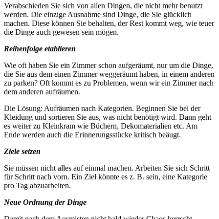
Verabschieden Sie sich von allen Dingen, die nicht mehr benutzt
werden. Die einzige Ausnahme sind Dinge, die Sie glücklich
machen. Diese können Sie behalten, der Rest kommt weg, wie teuer
die Dinge auch gewesen sein mögen.
Reihenfolge etablieren
Wie oft haben Sie ein Zimmer schon aufgeräumt, nur um die Dinge,
die Sie aus dem einen Zimmer weggeräumt haben, in einem anderen
zu parken? Oft kommt es zu Problemen, wenn wir ein Zimmer nach
dem anderen aufräumen.
Die Lösung: Aufräumen nach Kategorien. Beginnen Sie bei der
Kleidung und sortieren Sie aus, was nicht benötigt wird. Dann geht
es weiter zu Kleinkram wie Büchern, Dekomaterialien etc. Am
Ende werden auch die Erinnerungsstücke kritisch beäugt.
Ziele setzen
Sie müssen nicht alles auf einmal machen. Arbeiten Sie sich Schritt
für Schritt nach vorn. Ein Ziel könnte es z. B. sein, eine Kategorie
pro Tag abzuarbeiten.
Neue Ordnung der Dinge
Damit nach dem Ausmisten nicht bald wieder Chaos herrscht,