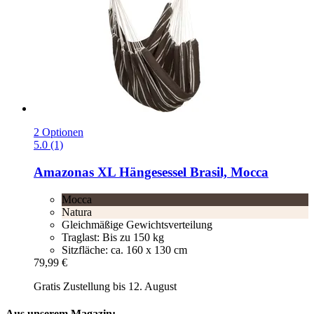
2 Optionen
5.0 (1)
Amazonas
XL Hängesessel Brasil, Mocca
Mocca
Natura
Gleichmäßige Gewichtsverteilung
Traglast: Bis zu 150 kg
Sitzfläche: ca. 160 x 130 cm
79,99 €
Gratis Zustellung bis 12. August
Aus unserem Magazin: