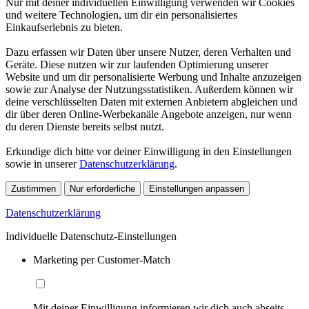
Nur mit deiner individuellen Einwilligung verwenden wir Cookies
und weitere Technologien, um dir ein personalisiertes
Einkaufserlebnis zu bieten.
Dazu erfassen wir Daten über unsere Nutzer, deren Verhalten und
Geräte. Diese nutzen wir zur laufenden Optimierung unserer
Website und um dir personalisierte Werbung und Inhalte anzuzeigen
sowie zur Analyse der Nutzungsstatistiken. Außerdem können wir
deine verschlüsselten Daten mit externen Anbietern abgleichen und
dir über deren Online-Werbekanäle Angebote anzeigen, nur wenn
du deren Dienste bereits selbst nutzt.
Erkundige dich bitte vor deiner Einwilligung in den Einstellungen
sowie in unserer
Datenschutzerklärung
.
Zustimmen
Nur erforderliche
Einstellungen anpassen
Datenschutzerklärung
Individuelle Datenschutz-Einstellungen
Marketing per Customer-Match
Mit deiner Einwilligung informieren wir dich auch abseits