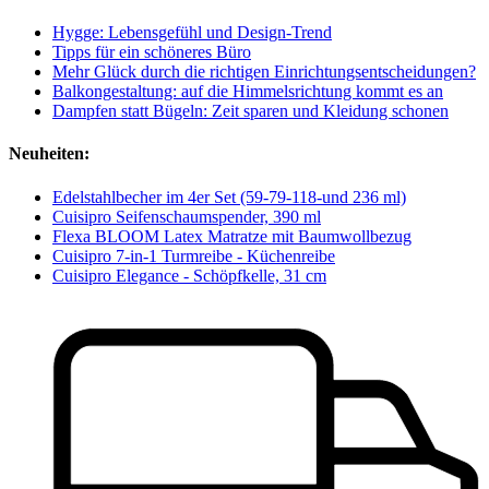
Hygge: Lebensgefühl und Design-Trend
Tipps für ein schöneres Büro
Mehr Glück durch die richtigen Einrichtungsentscheidungen?
Balkongestaltung: auf die Himmelsrichtung kommt es an
Dampfen statt Bügeln: Zeit sparen und Kleidung schonen
Neuheiten:
Edelstahlbecher im 4er Set (59-79-118-und 236 ml)
Cuisipro Seifenschaumspender, 390 ml
Flexa BLOOM Latex Matratze mit Baumwollbezug
Cuisipro 7-in-1 Turmreibe - Küchenreibe
Cuisipro Elegance - Schöpfkelle, 31 cm