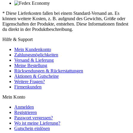
* Diese Lieferkosten fallen bei einem Standard-Versand an. Es
können weitere Kosten, z. B. aufgrund des Gewichts, Größe oder
Eigenschaften der Produkte, entstehen. Diese Informationen findest
du direkt in der Produktbeschreibung.
Hilfe & Support
Mein Kundenkonto
Zahlungsmöglichkeiten
Versand & Lieferung
Meine Bestellung
Rücksendungen & Rückerstattungen
Aktionen & Gutscheine
Weitere Fragen?
Firmenkunden
Mein Konto
Anmelden
Registrieren
Passwort vergessen?
Wo ist meine Lieferung?
Gutschein einlösen