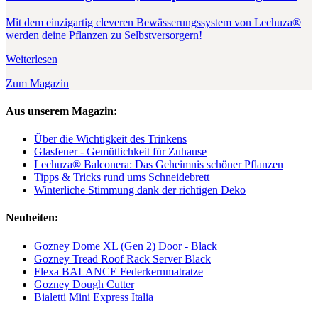
Mit dem einzigartig cleveren Bewässerungssystem von Lechuza®
werden deine Pflanzen zu Selbstversorgern!
Weiterlesen
Zum Magazin
Aus unserem Magazin:
Über die Wichtigkeit des Trinkens
Glasfeuer - Gemütlichkeit für Zuhause
Lechuza® Balconera: Das Geheimnis schöner Pflanzen
Tipps & Tricks rund ums Schneidebrett
Winterliche Stimmung dank der richtigen Deko
Neuheiten:
Gozney Dome XL (Gen 2) Door - Black
Gozney Tread Roof Rack Server Black
Flexa BALANCE Federkernmatratze
Gozney Dough Cutter
Bialetti Mini Express Italia