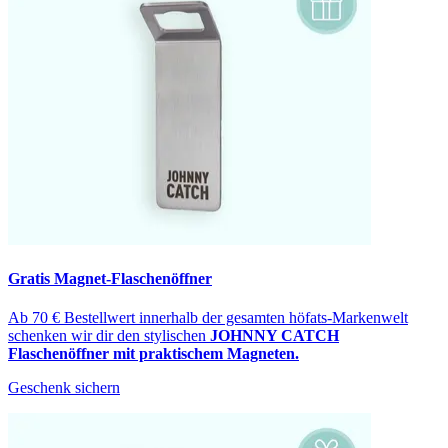
Gratis Magnet-Flaschenöffner
Ab 70 € Bestellwert innerhalb der gesamten höfats-Markenwelt
schenken wir dir den stylischen
JOHNNY CATCH
Flaschenöffner mit praktischem Magneten.
Geschenk sichern