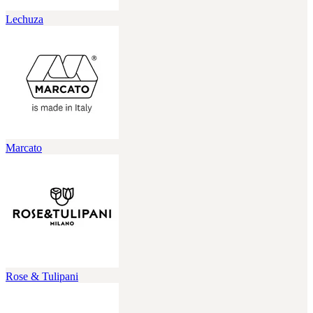
Lechuza
Marcato
Rose & Tulipani