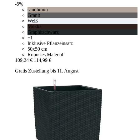
-5%
sandbraun
Granit
Weiß
Mokka
Graphitschwarz
+1
Inklusive Pflanzeinsatz
50x50 cm
Robustes Material
109,24 €
114,99 €
Gratis Zustellung bis 11. August