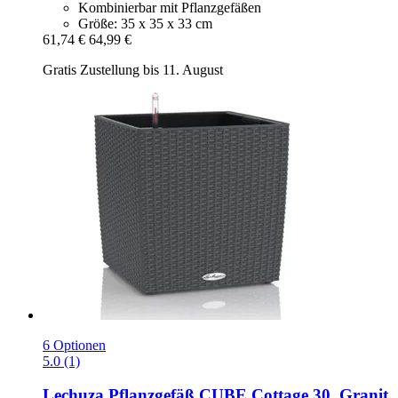
Kombinierbar mit Pflanzgefäßen
Größe: 35 x 35 x 33 cm
61,74 €
64,99 €
Gratis Zustellung bis 11. August
6 Optionen
5.0 (1)
Lechuza
Pflanzgefäß CUBE Cottage 30, Granit