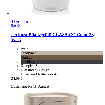
4 Optionen
5.0 (2)
Lechuza
Pflanzgefäß CLASSICO Color 28,
Weiß
Weiß
Sandbraun
Muskat
Schiefergrau
Komplett-Set
Klassisches Design
Innen- und Außeneinsatz
34,99 €
Zustellung bis 11. August