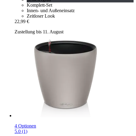
Komplett-Set
Innen- und Außeneinsatz
Zeitloser Look
22,99 €
Zustellung bis 11. August
4 Optionen
5.0 (1)