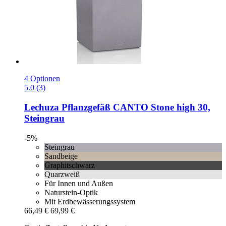
4 Optionen
5.0 (3)
Lechuza
Pflanzgefäß CANTO Stone high 30,
Steingrau
-5%
Steingrau
Sandbeige
Graphitschwarz
Quarzweiß
Für Innen und Außen
Naturstein-Optik
Mit Erdbewässerungssystem
66,49 €
69,99 €