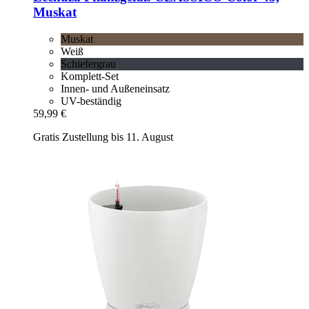
Muskat
Muskat
Weiß
Schiefergrau
Komplett-Set
Innen- und Außeneinsatz
UV-beständig
59,99 €
Gratis Zustellung bis 11. August