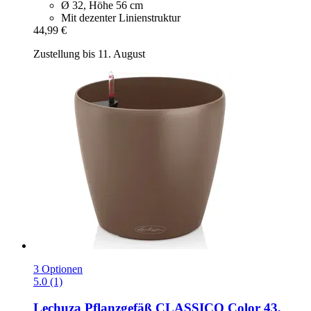
Ø 32, Höhe 56 cm
Mit dezenter Linienstruktur
44,99 €
Zustellung bis 11. August
3 Optionen
5.0 (1)
Lechuza
Pflanzgefäß CLASSICO Color 43,