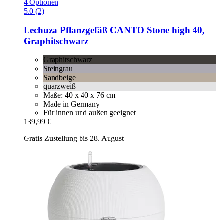
4 Optionen
5.0 (2)
Lechuza
Pflanzgefäß CANTO Stone high 40,
Graphitschwarz
Graphitschwarz
Steingrau
Sandbeige
quarzweiß
Maße: 40 x 40 x 76 cm
Made in Germany
Für innen und außen geeignet
139,99 €
Gratis Zustellung bis 28. August