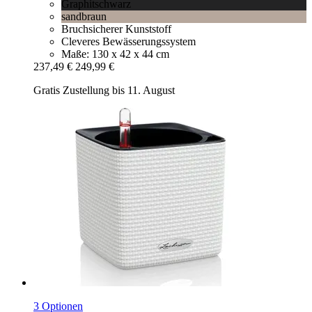
Graphitschwarz
sandbraun
Bruchsicherer Kunststoff
Cleveres Bewässerungssystem
Maße: 130 x 42 x 44 cm
237,49 €
249,99 €
Gratis Zustellung bis 11. August
3 Optionen