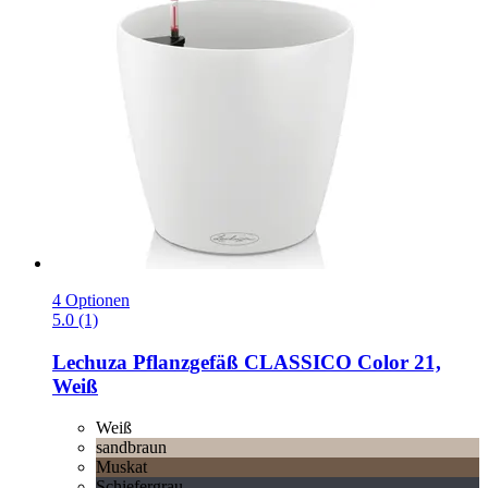
4 Optionen
5.0 (1)
Lechuza
Pflanzgefäß CLASSICO Color 21,
Weiß
Weiß
sandbraun
Muskat
Schiefergrau