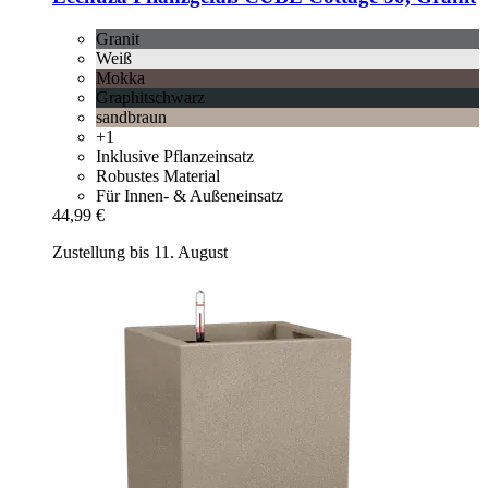
Granit
Weiß
Mokka
Graphitschwarz
sandbraun
+1
Inklusive Pflanzeinsatz
Robustes Material
Für Innen- & Außeneinsatz
44,99 €
Zustellung bis 11. August