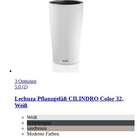
3 Optionen
5.0 (2)
Lechuza
Pflanzgefäß CILINDRO Color 32,
Weiß
Weiß
Schiefergrau
sandbraun
Moderne Farben