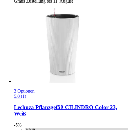
Gratis Zustellung bis 11. August
3 Optionen
5.0 (1)
Lechuza
Pflanzgefäß CILINDRO Color 23,
Weiß
-5%