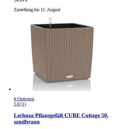
Zustellung bis 11. August
6 Optionen
5.0 (1)
Lechuza
Pflanzgefäß CUBE Cottage 50,
sandbraun