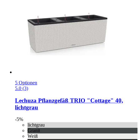
5 Optionen
5.0 (3)
Lechuza
Pflanzgefäß TRIO "Cottage" 40,
lichtgrau
-5%
lichtgrau
Granit
Weiß