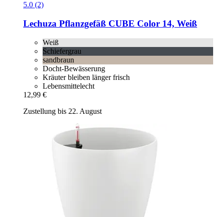
5.0 (2)
Lechuza
Pflanzgefäß CUBE Color 14, Weiß
Weiß
Schiefergrau
sandbraun
Docht-Bewässerung
Kräuter bleiben länger frisch
Lebensmittelecht
12,99 €
Zustellung bis 22. August