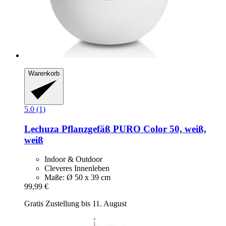
Warenkorb
5.0 (1)
Lechuza
Pflanzgefäß PURO Color 50, weiß,
weiß
Indoor & Outdoor
Cleveres Innenleben
Maße: Ø 50 x 39 cm
99,99 €
Gratis Zustellung bis 11. August