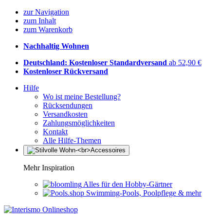
zur Navigation
zum Inhalt
zum Warenkorb
Nachhaltig Wohnen
Deutschland: Kostenloser Standardversand
ab 52,90 €
Kostenloser Rückversand
Hilfe
Wo ist meine Bestellung?
Rücksendungen
Versandkosten
Zahlungsmöglichkeiten
Kontakt
Alle Hilfe-Themen
Mehr Inspiration
Alles für den Hobby-Gärtner
Swimming-Pools, Poolpflege & mehr