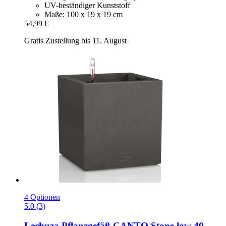
UV-beständiger Kunststoff
Maße: 100 x 19 x 19 cm
54,99 €
Gratis Zustellung bis 11. August
4 Optionen
5.0 (3)
Lechuza
Pflanzgefäß CANTO Stone low 40,