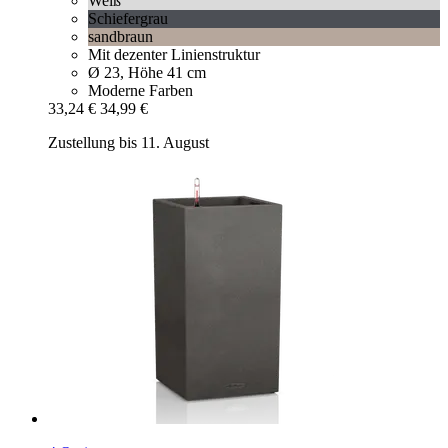
Weiß
Schiefergrau
sandbraun
Mit dezenter Linienstruktur
Ø 23, Höhe 41 cm
Moderne Farben
33,24 €
34,99 €
Zustellung bis 11. August