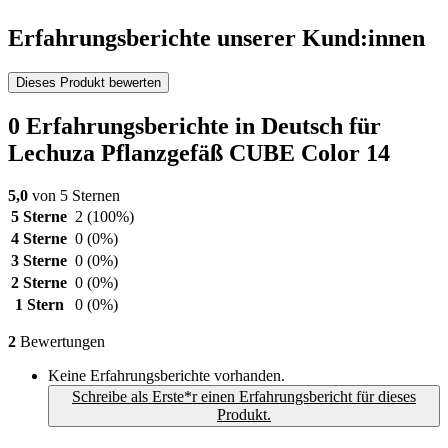
Erfahrungsberichte unserer Kund:innen
Dieses Produkt bewerten
0 Erfahrungsberichte in Deutsch für
Lechuza Pflanzgefäß CUBE Color 14
5,0
von 5 Sternen
5 Sterne
2
(100%)
4 Sterne
0
(0%)
3 Sterne
0
(0%)
2 Sterne
0
(0%)
1 Stern
0
(0%)
2
Bewertungen
Keine Erfahrungsberichte vorhanden.
Schreibe als Erste*r einen Erfahrungsbericht für dieses
Produkt.