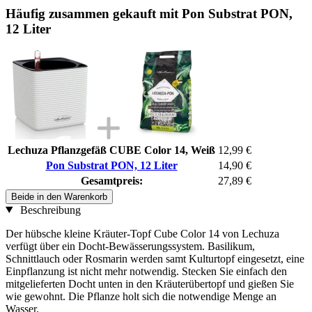
Häufig zusammen gekauft mit Pon Substrat PON,
12 Liter
Lechuza Pflanzgefäß CUBE Color 14, Weiß
12,99 €
Pon Substrat PON, 12 Liter
14,90 €
Gesamtpreis:
27,89 €
Beide in den Warenkorb
Beschreibung
Der hübsche kleine Kräuter-Topf Cube Color 14 von Lechuza
verfügt über ein Docht-Bewässerungssystem. Basilikum,
Schnittlauch oder Rosmarin werden samt Kulturtopf eingesetzt, eine
Einpflanzung ist nicht mehr notwendig. Stecken Sie einfach den
mitgelieferten Docht unten in den Kräuterübertopf und gießen Sie
wie gewohnt. Die Pflanze holt sich die notwendige Menge an
Wasser.