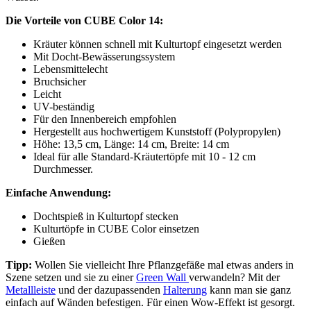
Die Vorteile von CUBE Color 14:
Kräuter können schnell mit Kulturtopf eingesetzt werden
Mit Docht-Bewässerungssystem
Lebensmittelecht
Bruchsicher
Leicht
UV-beständig
Für den Innenbereich empfohlen
Hergestellt aus hochwertigem Kunststoff (Polypropylen)
Höhe: 13,5 cm, Länge: 14 cm, Breite: 14 cm
Ideal für alle Standard-Kräutertöpfe mit 10 - 12 cm
Durchmesser.
Einfache Anwendung:
Dochtspieß in Kulturtopf stecken
Kulturtöpfe in CUBE Color einsetzen
Gießen
Tipp:
Wollen Sie vielleicht Ihre Pflanzgefäße mal etwas anders in
Szene setzen und sie zu einer
Green Wall
verwandeln? Mit der
Metallleiste
und der dazupassenden
Halterung
kann man sie ganz
einfach auf Wänden befestigen. Für einen Wow-Effekt ist gesorgt.