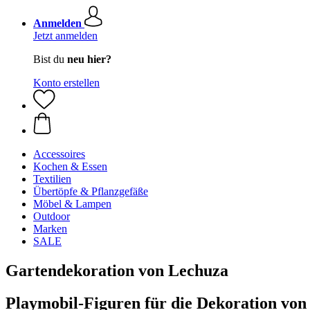
Anmelden
Jetzt anmelden
Bist du
neu hier?
Konto erstellen
Accessoires
Kochen & Essen
Textilien
Übertöpfe & Pflanzgefäße
Möbel & Lampen
Outdoor
Marken
SALE
Gartendekoration von Lechuza
Playmobil-Figuren für die Dekoration vo