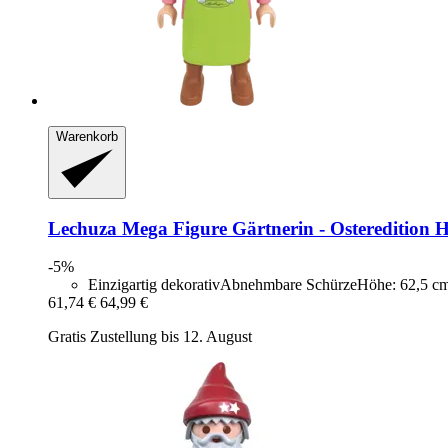
Warenkorb
Lechuza
Mega Figure Gärtnerin -​ Osteredition
-5%
Einzigartig dekorativAbnehmbare SchürzeHöhe: 62,5 c
61,74 €
64,99 €
Gratis Zustellung bis 12. August