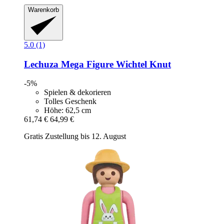
Warenkorb
5.0 (1)
Lechuza
Mega Figure Wichtel Knut
-5%
Spielen & dekorieren
Tolles Geschenk
Höhe: 62,5 cm
61,74 €
64,99 €
Gratis Zustellung bis 12. August