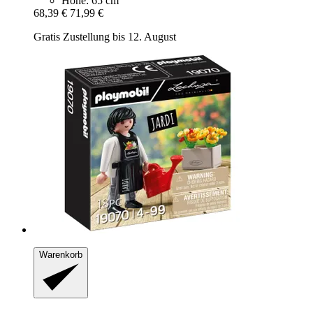
Höhe: 65 cm
68,39 €
71,99 €
Gratis Zustellung bis 12. August
Warenkorb