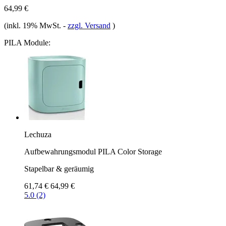
64,99 €
(inkl. 19% MwSt.
-
zzgl. Versand
)
PILA Module:
Lechuza
Aufbewahrungsmodul PILA Color Storage
Stapelbar & geräumig
61,74 €
64,99 €
5.0 (2)