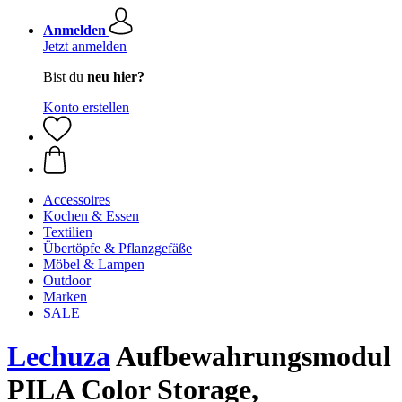
Anmelden
Jetzt anmelden
Bist du
neu hier?
Konto erstellen
Accessoires
Kochen & Essen
Textilien
Übertöpfe & Pflanzgefäße
Möbel & Lampen
Outdoor
Marken
SALE
Lechuza
Aufbewahrungsmodul
PILA Color Storage,