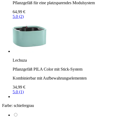
Pflanzgefäß für eine platzsparendes Modulsystem
64,99 €
5.0 (2)
Lechuza
Pflanzgefäß PILA Color mit Stick-System
Kombinierbar mit Aufbewahrungselementen
34,99 €
5.0 (1)
Farbe:
schiefergrau