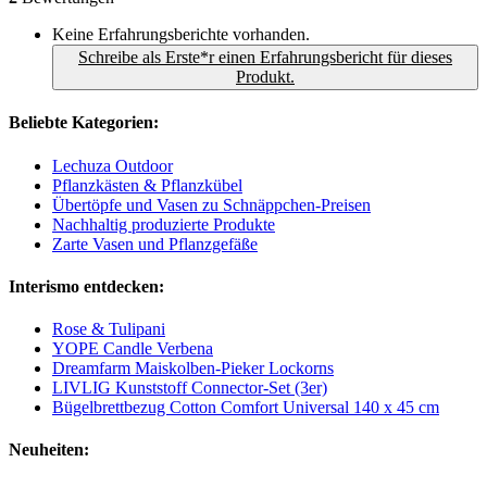
Keine Erfahrungsberichte vorhanden.
Schreibe als Erste*r einen Erfahrungsbericht für dieses
Produkt.
Beliebte Kategorien:
Lechuza Outdoor
Pflanzkästen & Pflanzkübel
Übertöpfe und Vasen zu Schnäppchen-Preisen
Nachhaltig produzierte Produkte
Zarte Vasen und Pflanzgefäße
Interismo entdecken:
Rose & Tulipani
YOPE Candle Verbena
Dreamfarm Maiskolben-Pieker Lockorns
LIVLIG Kunststoff Connector-Set (3er)
Bügelbrettbezug Cotton Comfort Universal 140 x 45 cm
Neuheiten: