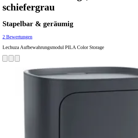
schiefergrau
Stapelbar & geräumig
2 Bewertungen
Lechuza Aufbewahrungsmodul PILA Color Storage