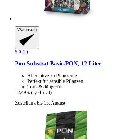
Warenkorb
5.0 (1)
Pon
Substrat Basic-​PON, 12 Liter
Alternative zu Pflanzerde
Perfekt für sensible Pflanzen
Torf- & düngerfrei
12,49 €
(1,04 € / l)
Zustellung bis 13. August