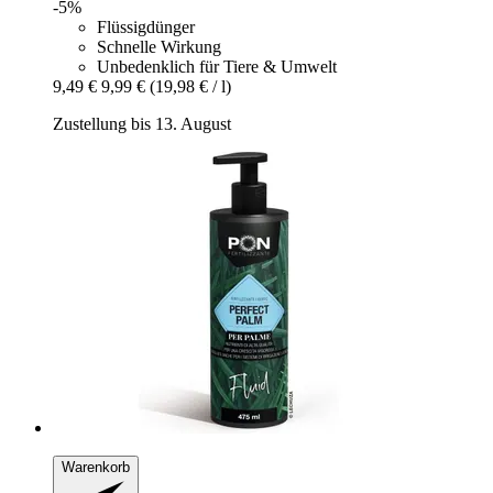
-5%
Flüssigdünger
Schnelle Wirkung
Unbedenklich für Tiere & Umwelt
9,49 €
9,99 €
(19,98 € / l)
Zustellung bis 13. August
Warenkorb