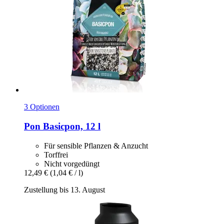
3 Optionen
Pon
Basicpon, 12 l
Für sensible Pflanzen & Anzucht
Torffrei
Nicht vorgedüngt
12,49 €
(1,04 € / l)
Zustellung bis 13. August