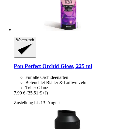
Warenkorb
Pon
Perfect Orchid Gloss, 225 ml
Für alle Orchideenarten
Befeuchtet Blätter & Luftwurzeln
Toller Glanz
7,99 €
(35,51 € / l)
Zustellung bis 13. August