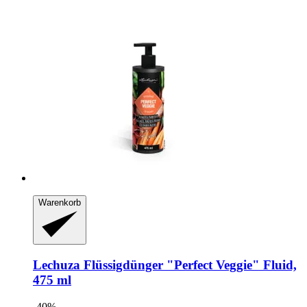
Warenkorb
Lechuza
Flüssigdünger "Perfect Veggie" Fluid,
475 ml
-40%