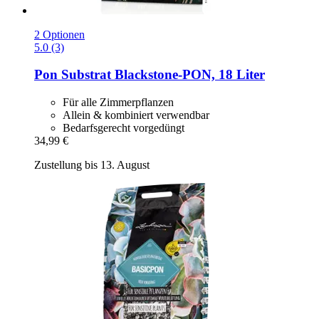
2 Optionen
5.0 (3)
Pon
Substrat Blackstone-​PON, 18 Liter
Für alle Zimmerpflanzen
Allein & kombiniert verwendbar
Bedarfsgerecht vorgedüngt
34,99 €
Zustellung bis 13. August