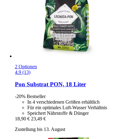
2 Optionen
4.9 (13)
Pon
Substrat PON, 18 Liter
-20%
Bestseller
In 4 verschiedenen Größen erhältlich
Für ein optimales Luft-Wasser Verhältnis
Speichert Nährstoffe & Dünger
18,90 €
23,49 €
Zustellung bis 13. August