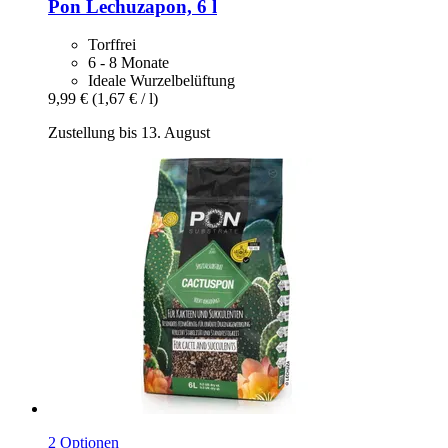
Pon
Lechuzapon, 6 l
Torffrei
6 - 8 Monate
Ideale Wurzelbelüftung
9,99 €
(1,67 € / l)
Zustellung bis 13. August
2 Optionen