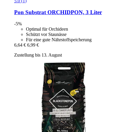
5.0 (1)
Pon
Substrat ORCHIDPON, 3 Liter
-5%
Optimal für Orchideen
Schützt vor Staunässe
Für eine gute Nährstoffspeicherung
6,64 €
6,99 €
Zustellung bis 13. August