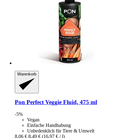
Warenkorb
Pon
Perfect Veggie Fluid, 475 ml
-5%
Vegan
Einfache Handhabung
Unbedenklich für Tiere & Umwelt
8,06 €
8,49 €
(16,97 € / l)