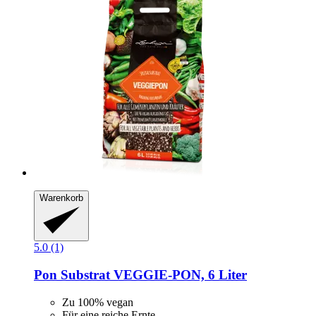
Warenkorb
5.0 (1)
Pon
Substrat VEGGIE-​PON, 6 Liter
Zu 100% vegan
Für eine reiche Ernte