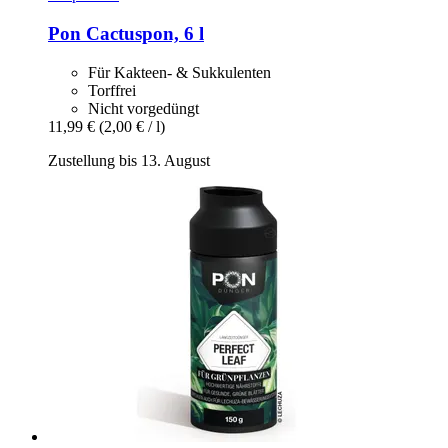
Pon
Cactuspon, 6 l
Für Kakteen- & Sukkulenten
Torffrei
Nicht vorgedüngt
11,99 €
(2,00 € / l)
Zustellung bis 13. August