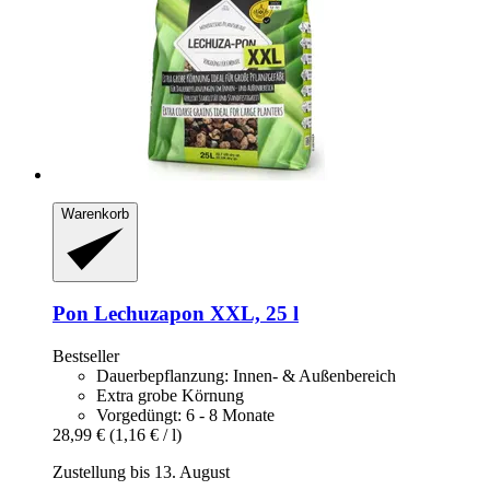
Warenkorb
Pon
Lechuzapon XXL, 25 l
Bestseller
Dauerbepflanzung: Innen- & Außenbereich
Extra grobe Körnung
Vorgedüngt: 6 - 8 Monate
28,99 €
(1,16 € / l)
Zustellung bis 13. August