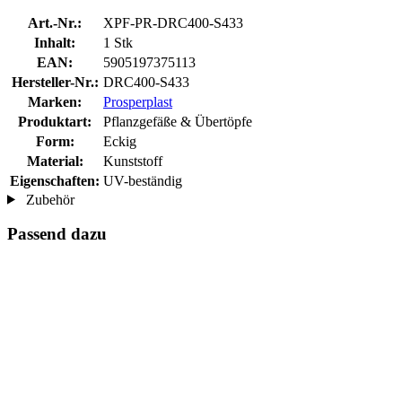
Art.-Nr.:
XPF-PR-DRC400-S433
Inhalt:
1 Stk
EAN:
5905197375113
Hersteller-Nr.:
DRC400-S433
Marken:
Prosperplast
Produktart:
Pflanzgefäße & Übertöpfe
Form:
Eckig
Material:
Kunststoff
Eigenschaften:
UV-beständig
Zubehör
Passend dazu