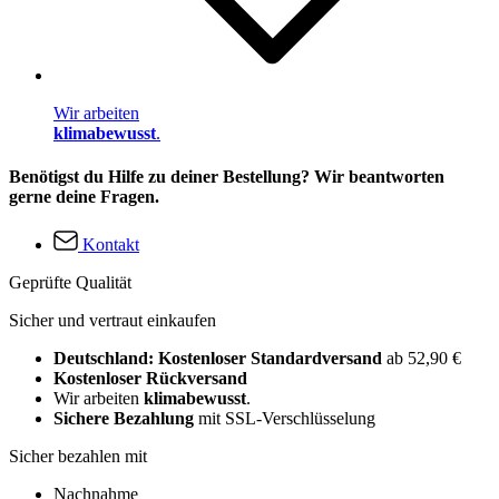
Wir arbeiten
klimabewusst
.
Benötigst du Hilfe zu deiner Bestellung? Wir beantworten
gerne deine Fragen.
Kontakt
Geprüfte Qualität
Sicher und vertraut einkaufen
Deutschland: Kostenloser Standardversand
ab 52,90 €
Kostenloser Rückversand
Wir arbeiten
klimabewusst
.
Sichere Bezahlung
mit SSL-Verschlüsselung
Sicher bezahlen mit
Nachnahme