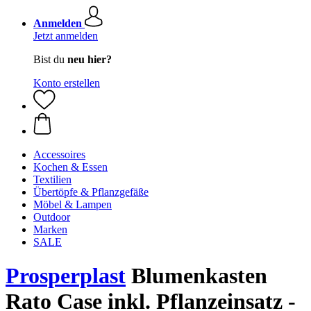
Anmelden
Jetzt anmelden
Bist du
neu hier?
Konto erstellen
Accessoires
Kochen & Essen
Textilien
Übertöpfe & Pflanzgefäße
Möbel & Lampen
Outdoor
Marken
SALE
Prosperplast
Blumenkasten
Rato Case inkl. Pflanzeinsatz -