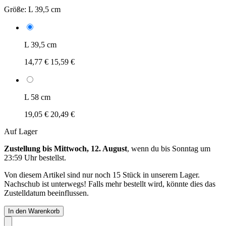
Größe:
L 39,5 cm
L 39,5 cm
14,77 €
15,59 €
L 58 cm
19,05 €
20,49 €
Auf Lager
Zustellung bis Mittwoch, 12. August
, wenn du bis
Sonntag um
23:59 Uhr
bestellst.
Von diesem Artikel sind nur noch 15 Stück in unserem Lager.
Nachschub ist unterwegs! Falls mehr bestellt wird, könnte dies das
Zustelldatum beeinflussen.
In den Warenkorb