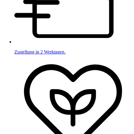
Zustellung in 2 Werktagen.