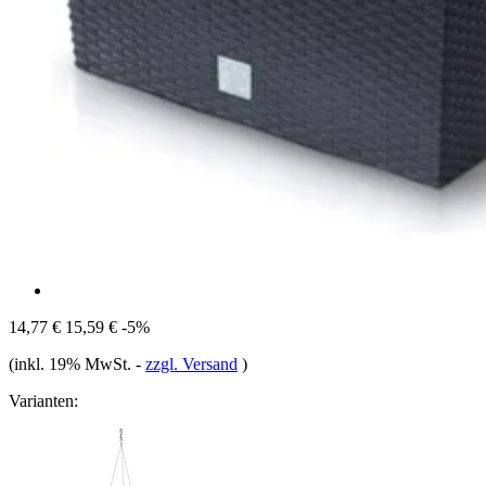
14,77 €
15,59 €
-5%
(inkl. 19% MwSt.
-
zzgl. Versand
)
Varianten: