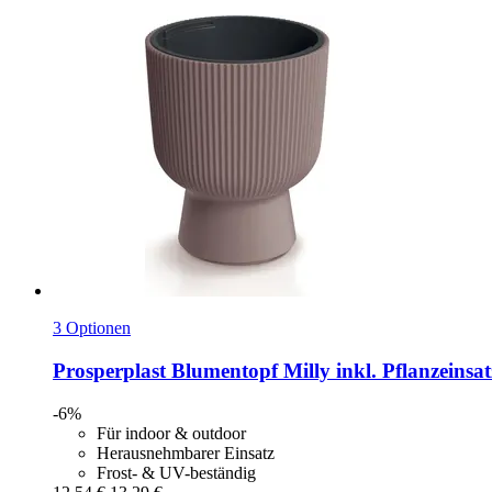
3 Optionen
Prosperplast
Blumentopf Milly inkl. Pflanzeinsatz
-6%
Für indoor & outdoor
Herausnehmbarer Einsatz
Frost- & UV-beständig