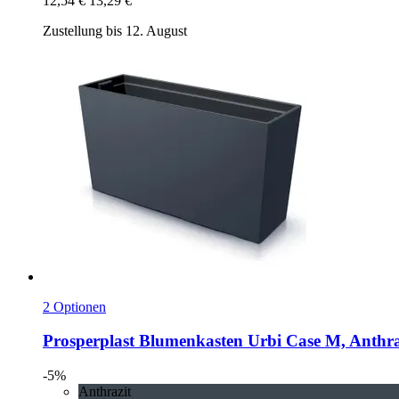
12,54 €
13,29 €
Zustellung bis 12. August
2 Optionen
Prosperplast
Blumenkasten Urbi Case M, Anthra
-5%
Anthrazit