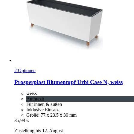
2 Optionen
Prosperplast
Blumentopf Urbi Case N, weiss
weiss
Anthrazit
Für innen & außen
Inklusive Einsatz
Größe: 77 x 23,5 x 30 mm
35,99 €
Zustellung bis 12. August