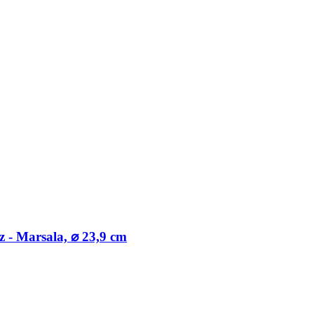
 -​ Marsala, ⌀ 23,9 cm