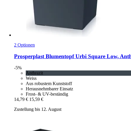
2 Optionen
Prosperplast
Blumentopf Urbi Square Low, Anth
-5%
Anthrazit
Weiss
Aus robustem Kunststoff
Herausnehmbarer Einsatz
Frost- & UV-beständig
14,79 €
15,59 €
Zustellung bis 12. August