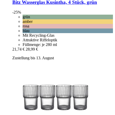
Bitz
Wasserglas Kusintha, 4 Stück, grün
-25%
grün
amber
rosa
blau
Mit Recycling-Glas
Attraktive Riffeloptik
Füllmenge: je 280 ml
21,74 €
28,99 €
Zustellung bis 13. August