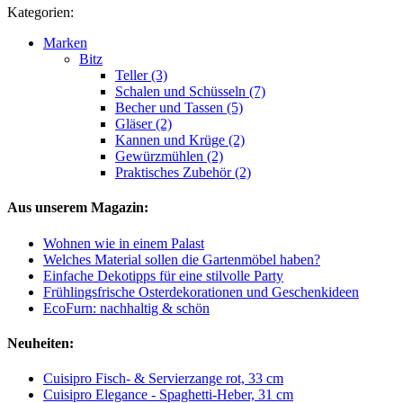
Kategorien:
Marken
Bitz
Teller (3)
Schalen und Schüsseln (7)
Becher und Tassen (5)
Gläser (2)
Kannen und Krüge (2)
Gewürzmühlen (2)
Praktisches Zubehör (2)
Aus unserem Magazin:
Wohnen wie in einem Palast
Welches Material sollen die Gartenmöbel haben?
Einfache Dekotipps für eine stilvolle Party
Frühlingsfrische Osterdekorationen und Geschenkideen
EcoFurn: nachhaltig & schön
Neuheiten:
Cuisipro Fisch- & Servierzange rot, 33 cm
Cuisipro Elegance - Spaghetti-Heber, 31 cm