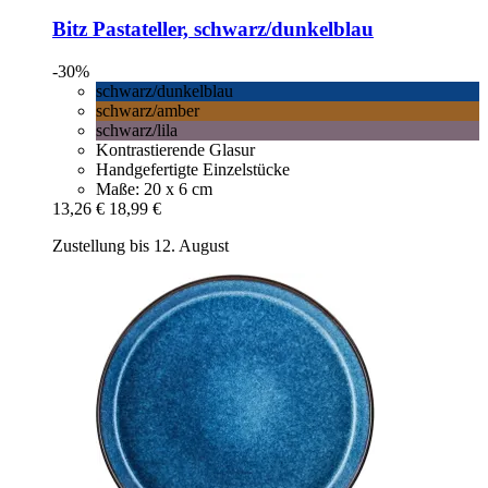
Bitz
Pastateller, schwarz/dunkelblau
-30%
schwarz/dunkelblau
schwarz/amber
schwarz/lila
Kontrastierende Glasur
Handgefertigte Einzelstücke
Maße: 20 x 6 cm
13,26 €
18,99 €
Zustellung bis 12. August