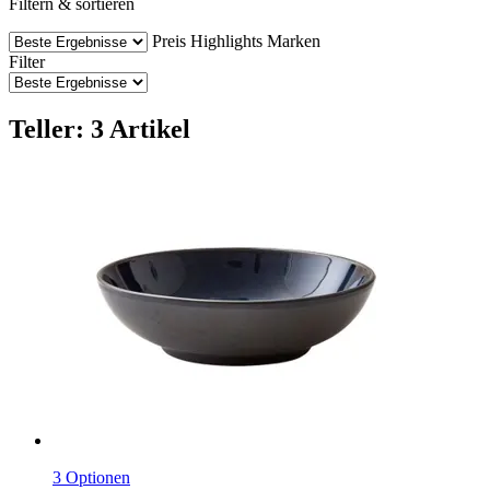
Filtern & sortieren
Preis
Highlights
Marken
Filter
Teller: 3 Artikel
3 Optionen