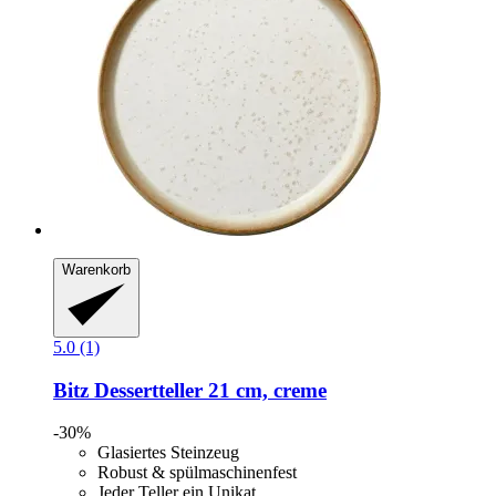
Warenkorb
5.0 (1)
Bitz
Dessertteller 21 cm, creme
-30%
Glasiertes Steinzeug
Robust & spülmaschinenfest
Jeder Teller ein Unikat