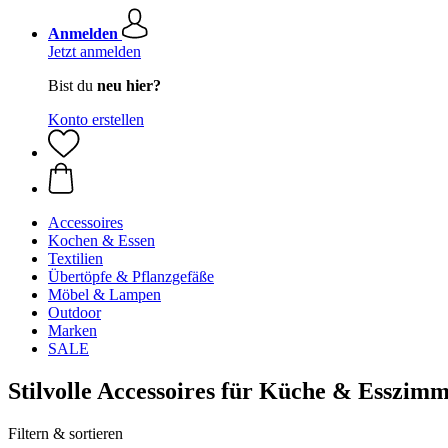
Anmelden
Jetzt anmelden
Bist du
neu hier?
Konto erstellen
Accessoires
Kochen & Essen
Textilien
Übertöpfe & Pflanzgefäße
Möbel & Lampen
Outdoor
Marken
SALE
Stilvolle Accessoires für Küche & Esszim
Filtern & sortieren