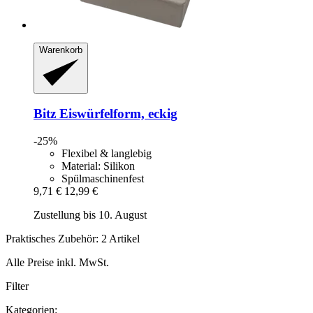
Warenkorb
Bitz
Eiswürfelform, eckig
-25%
Flexibel & langlebig
Material: Silikon
Spülmaschinenfest
9,71 €
12,99 €
Zustellung bis 10. August
Praktisches Zubehör: 2 Artikel
Alle Preise inkl. MwSt.
Filter
Kategorien: