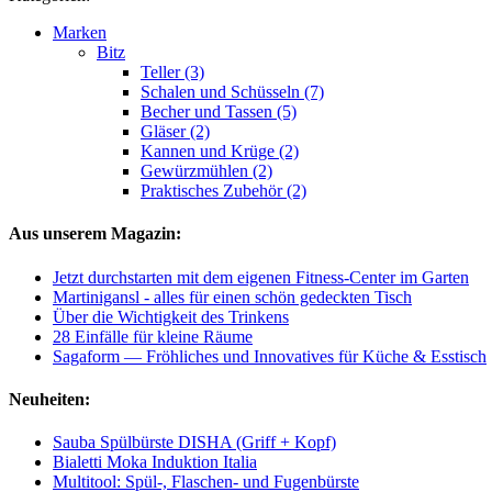
Marken
Bitz
Teller (3)
Schalen und Schüsseln (7)
Becher und Tassen (5)
Gläser (2)
Kannen und Krüge (2)
Gewürzmühlen (2)
Praktisches Zubehör (2)
Aus unserem Magazin:
Jetzt durchstarten mit dem eigenen Fitness-Center im Garten
Martinigansl - alles für einen schön gedeckten Tisch
Über die Wichtigkeit des Trinkens
28 Einfälle für kleine Räume
Sagaform — Fröhliches und Innovatives für Küche & Esstisch
Neuheiten:
Sauba Spülbürste DISHA (Griff + Kopf)
Bialetti Moka Induktion Italia
Multitool: Spül-, Flaschen- und Fugenbürste