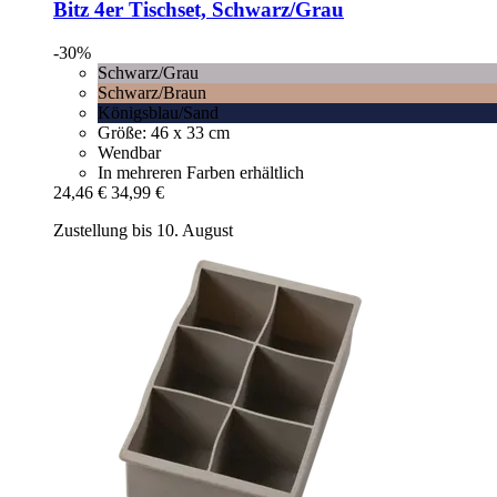
Bitz
4er Tischset, Schwarz/Grau
-30%
Schwarz/Grau
Schwarz/Braun
Königsblau/Sand
Größe: 46 x 33 cm
Wendbar
In mehreren Farben erhältlich
24,46 €
34,99 €
Zustellung bis 10. August