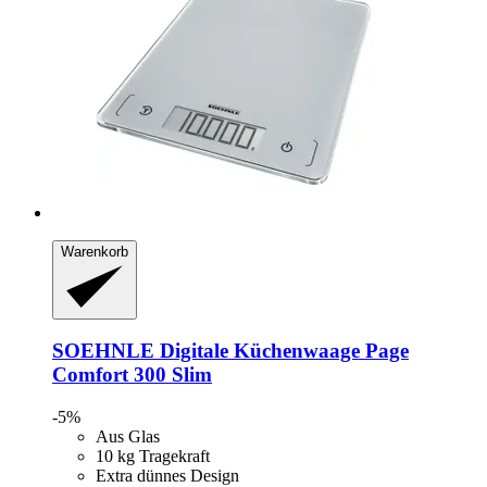
Warenkorb
SOEHNLE
Digitale Küchenwaage Page
Comfort 300 Slim
-5%
Aus Glas
10 kg Tragekraft
Extra dünnes Design