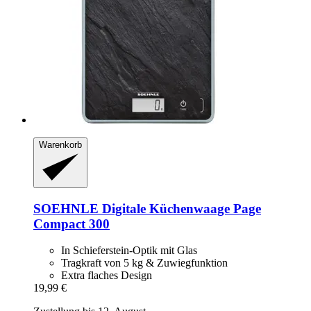
Warenkorb
SOEHNLE
Digitale Küchenwaage Page
Compact 300
In Schieferstein-Optik mit Glas
Tragkraft von 5 kg & Zuwiegfunktion
Extra flaches Design
19,99 €