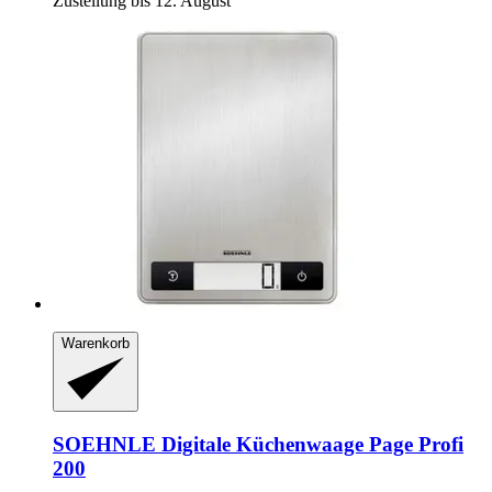
Zustellung bis 12. August
Warenkorb
SOEHNLE
Digitale Küchenwaage Page Profi
200