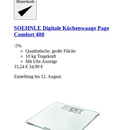
Warenkorb
SOEHNLE
Digitale Küchenwaage Page
Comfort 400
-5%
Quadratische, große Fläche
10 kg Tragekraft
Mit Uhr-Anzeige
33,24 €
34,99 €
Zustellung bis 12. August