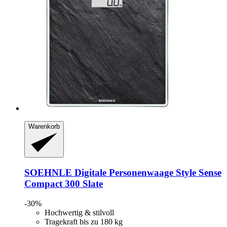
Warenkorb
SOEHNLE
Digitale Personenwaage Style Sense
Compact 300 Slate
-30%
Hochwertig & stilvoll
Tragekraft bis zu 180 kg