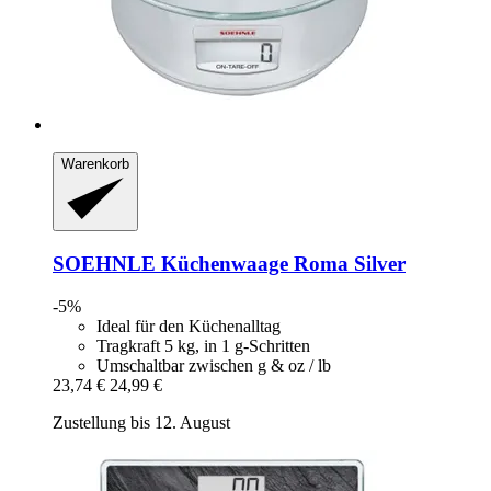
Warenkorb
SOEHNLE
Küchenwaage Roma Silver
-5%
Ideal für den Küchenalltag
Tragkraft 5 kg, in 1 g-Schritten
Umschaltbar zwischen g & oz / lb
23,74 €
24,99 €
Zustellung bis 12. August