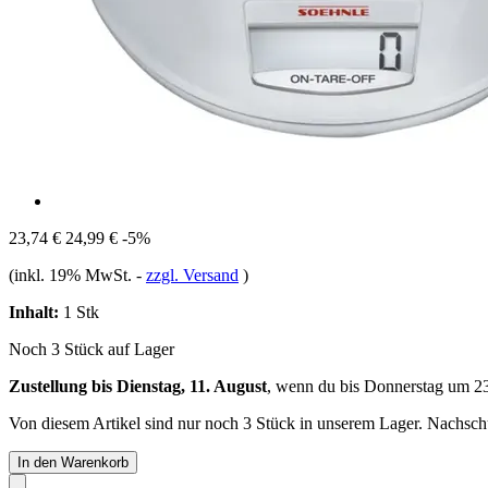
23,74 €
24,99 €
-5%
(inkl. 19% MwSt.
-
zzgl. Versand
)
Inhalt:
1 Stk
Noch 3 Stück auf Lager
Zustellung bis Dienstag, 11. August
, wenn du bis
Donnerstag um 2
Von diesem Artikel sind nur noch 3 Stück in unserem Lager. Nachschub
In den Warenkorb