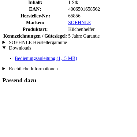
Inhalt:
1 Stk
EAN:
4006501658562
Hersteller-Nr.:
65856
Marken:
SOEHNLE
Produktart:
Küchenhelfer
Kennzeichnungen / Gütesiegel:
5 Jahre Garantie
SOEHNLE Herstellergarantie
Downloads
Bedienungsanleitung
(1,15 MB)
Rechtliche Informationen
Passend dazu