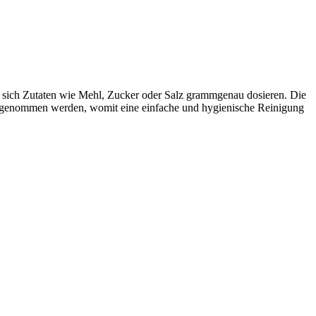
 sich Zutaten wie Mehl, Zucker oder Salz grammgenau dosieren. Die
as abgenommen werden, womit eine einfache und hygienische Reinigung