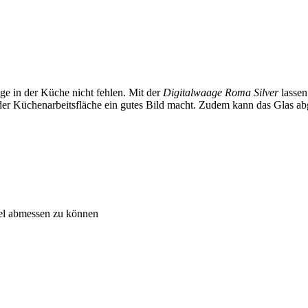
ge in der Küche nicht fehlen. Mit der
Digitalwaage Roma Silver
lassen
 auf der Küchenarbeitsfläche ein gutes Bild macht. Zudem kann das Gl
sel abmessen zu können