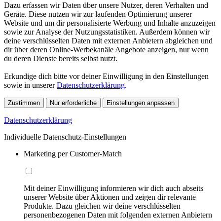
Dazu erfassen wir Daten über unsere Nutzer, deren Verhalten und
Geräte. Diese nutzen wir zur laufenden Optimierung unserer
Website und um dir personalisierte Werbung und Inhalte anzuzeigen
sowie zur Analyse der Nutzungsstatistiken. Außerdem können wir
deine verschlüsselten Daten mit externen Anbietern abgleichen und
dir über deren Online-Werbekanäle Angebote anzeigen, nur wenn
du deren Dienste bereits selbst nutzt.
Erkundige dich bitte vor deiner Einwilligung in den Einstellungen
sowie in unserer
Datenschutzerklärung
.
Zustimmen
Nur erforderliche
Einstellungen anpassen
Datenschutzerklärung
Individuelle Datenschutz-Einstellungen
Marketing per Customer-Match
Mit deiner Einwilligung informieren wir dich auch abseits
unserer Website über Aktionen und zeigen dir relevante
Produkte. Dazu gleichen wir deine verschlüsselten
personenbezogenen Daten mit folgenden externen Anbietern