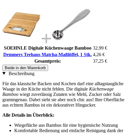
SOEHNLE Digitale Küchenwaage Bamboo
32,99 €
Demmers Teehaus Matcha-Maßlöffel, 1 Stk.
4,26 €
Gesamtpreis:
37,25 €
Beide in den Warenkorb
Beschreibung
Für das klassische Backen und Kochen darf eine alltagstaugliche
Waage in der Küche nicht fehlen. Die digitale
Küchenwage
Bamboo
wiegt zuverlässig Zutaten wie Mehl, Zucker oder Salz
grammgenau. Dabei sieht sie aber noch chic aus! Ihre Oberfläche
aus echtem Bambus ist ein dekorativer Hingucker.
Alle Details im Überblick:
Wiegefläche aus Bambus für eine hygienische Nutzung
Komfortable Bedienung und einfache Reinigung dank der