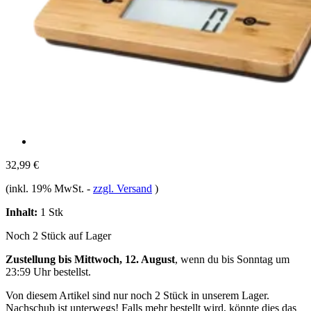
32,99 €
(inkl. 19% MwSt.
-
zzgl. Versand
)
Inhalt:
1 Stk
Noch 2 Stück auf Lager
Zustellung bis Mittwoch, 12. August
, wenn du bis
Sonntag um
23:59 Uhr
bestellst.
Von diesem Artikel sind nur noch 2 Stück in unserem Lager.
Nachschub ist unterwegs! Falls mehr bestellt wird, könnte dies das