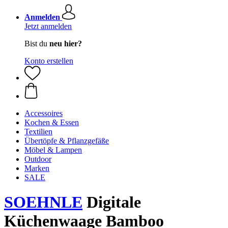
Anmelden
Jetzt anmelden
Bist du
neu hier?
Konto erstellen
Accessoires
Kochen & Essen
Textilien
Übertöpfe & Pflanzgefäße
Möbel & Lampen
Outdoor
Marken
SALE
SOEHNLE
Digitale
Küchenwaage Bamboo