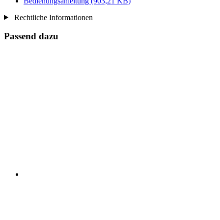
Bedienungsanleitung
(903,21 KB)
Rechtliche Informationen
Passend dazu