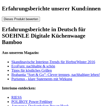
Erfahrungsberichte unserer Kund:innen
Dieses Produkt bewerten
Erfahrungsberichte in Deutsch für
SOEHNLE Digitale Küchenwaage
Bamboo
Aus unserem Magazin:
Skandinavische Interieur-Trends für Herbst/Winter 2016
EcoFurn: nachhaltig & schön
Tipps für köstliches Grillen
Brabantia “Sort & Go”: Clever trennen, nachhaltiger leben!
Purismus - klare Statements mit Wirkung
Interismo entdecken:
RIESS
POLIBOY Power Fettlöser
Amazonas Deckenhaken Power Hook