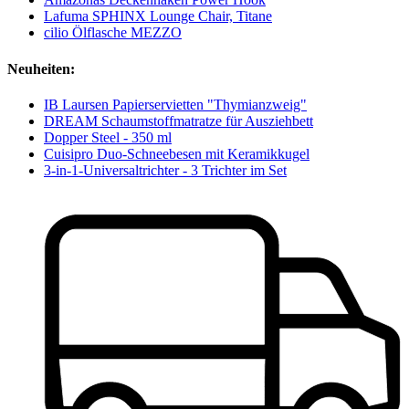
Lafuma SPHINX Lounge Chair, Titane
cilio Ölflasche MEZZO
Neuheiten:
IB Laursen Papierservietten "Thymianzweig"
DREAM Schaumstoffmatratze für Ausziehbett
Dopper Steel - 350 ml
Cuisipro Duo-Schneebesen mit Keramikkugel
3-in-1-Universaltrichter - 3 Trichter im Set