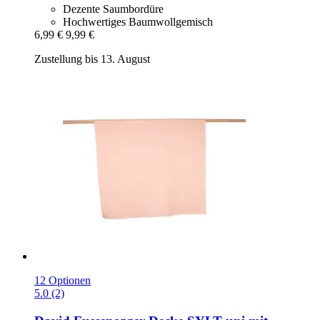
Dezente Saumbordüre
Hochwertiges Baumwollgemisch
6,99 €
9,99 €
Zustellung bis 13. August
12 Optionen
5.0 (2)