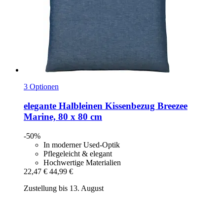
3 Optionen
elegante
Halbleinen Kissenbezug Breezee
Marine, 80 x 80 cm
-50%
In moderner Used-Optik
Pflegeleicht & elegant
Hochwertige Materialien
22,47 €
44,99 €
Zustellung bis 13. August