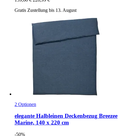
Gratis Zustellung bis 13. August
2 Optionen
elegante
Halbleinen Deckenbezug Breezee
Marine, 140 x 220 cm
-50%