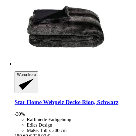
Warenkorb
Star Home
Webpelz Decke Rion, Schwarz
-30%
Raffinierte Farbgebung
Edles Design
Maße: 150 x 200 cm
159,60 €
228,99 €