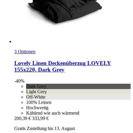
3 Optionen
Lovely Linen
Deckenüberzug LOVELY
155x220, Dark Grey
-40%
Dark Grey
Light Grey
Off-White
100% Leinen
Hochwertig
Kühlend wie auch wärmend
200,39 €
333,99 €
Gratis Zustellung bis 13. August