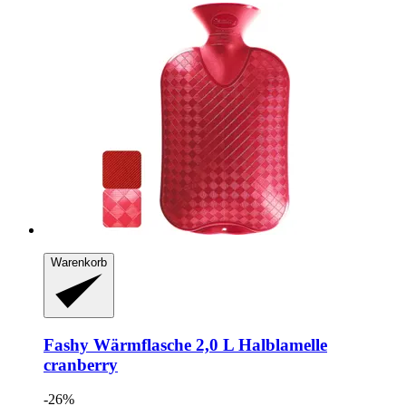
Warenkorb
Fashy
Wärmflasche 2,0 L Halblamelle
cranberry
-26%