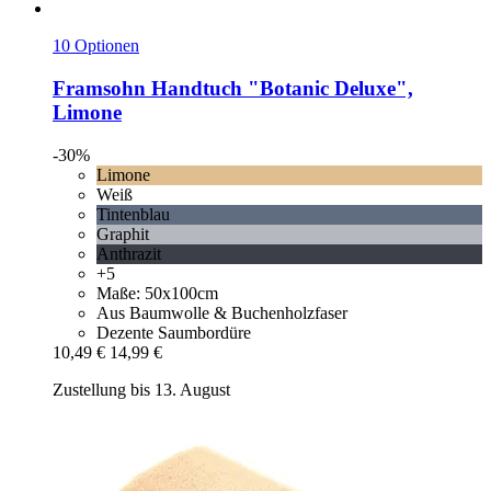
10 Optionen
Framsohn
Handtuch "Botanic Deluxe",
Limone
-30%
Limone
Weiß
Tintenblau
Graphit
Anthrazit
+5
Maße: 50x100cm
Aus Baumwolle & Buchenholzfaser
Dezente Saumbordüre
10,49 €
14,99 €
Zustellung bis 13. August