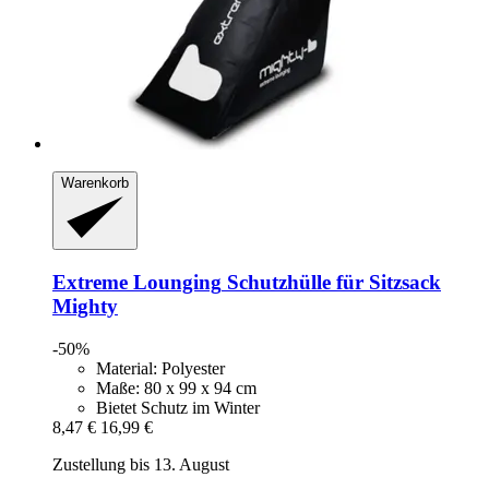
Warenkorb
Extreme Lounging
Schutzhülle für Sitzsack
Mighty
-50%
Material: Polyester
Maße: 80 x 99 x 94 cm
Bietet Schutz im Winter
8,47 €
16,99 €
Zustellung bis 13. August