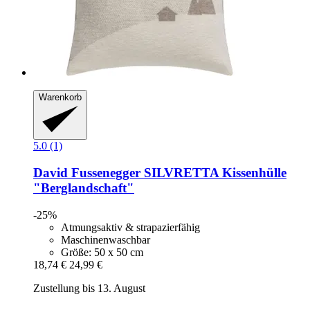
Warenkorb
5.0 (1)
David Fussenegger
SILVRETTA Kissenhülle
"Berglandschaft"
-25%
Atmungsaktiv & strapazierfähig
Maschinenwaschbar
Größe: 50 x 50 cm
18,74 €
24,99 €
Zustellung bis 13. August