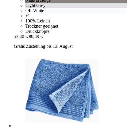
Natural Beige
Light Grey
Off-White
+1
100% Leinen
Trockner geeignet
Druckknöpfe
53,40 €
89,49 €
Gratis Zustellung bis 13. August