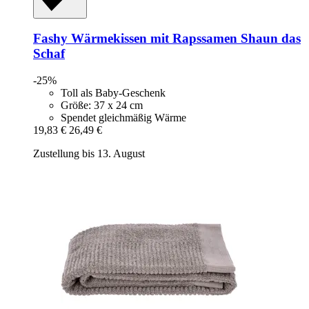
Fashy
Wärmekissen mit Rapssamen Shaun das
Schaf
-25%
Toll als Baby-Geschenk
Größe: 37 x 24 cm
Spendet gleichmäßig Wärme
19,83 €
26,49 €
Zustellung bis 13. August