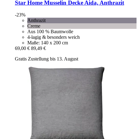
Star Home
Musselin Decke Aida, Anthrazit
-23%
Anthrazit
Creme
Aus 100 % Baumwolle
4-lagig & besonders weich
Maße: 140 x 200 cm
69,00 €
89,49 €
Gratis Zustellung bis 13. August