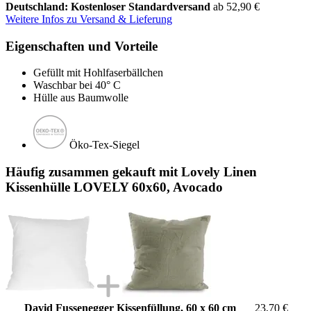
Deutschland: Kostenloser Standardversand
ab 52,90 €
Weitere Infos zu Versand & Lieferung
Eigenschaften und Vorteile
Gefüllt mit Hohlfaserbällchen
Waschbar bei 40° C
Hülle aus Baumwolle
Öko-Tex-Siegel
Häufig zusammen gekauft mit Lovely Linen
Kissenhülle LOVELY 60x60, Avocado
David Fussenegger Kissenfüllung, 60 x 60 cm
23,70 €