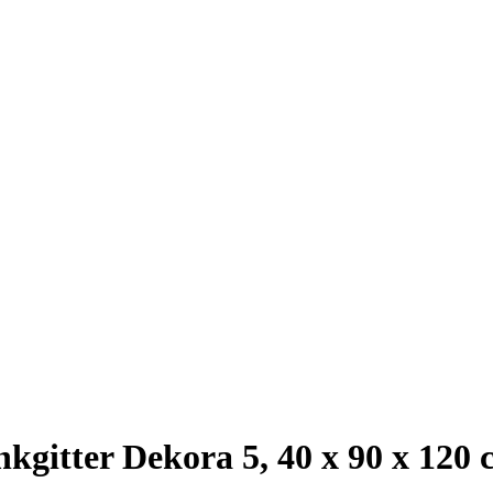
kgitter Dekora 5, 40 x 90 x 120