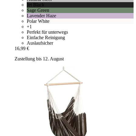
Jet Black
Sage Green
Lavender Haze
Polar White
+1
Perfekt für unterwegs
Einfache Reinigung
Auslaufsicher
16,99 €
Zustellung bis 12. August