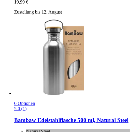
19,99 €
Zustellung bis 12. August
6 Optionen
5.0 (1)
Bambaw
Edelstahlflasche 500 ml, Natural Steel
Natural Steel