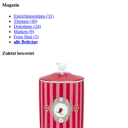
Magazin
Einrichtungstipps
(31)
Themen
(30)
Dekotipps
(24)
Marken
(9)
Feng Shui
(5)
alle Beiträge
Zuletzt bewertet