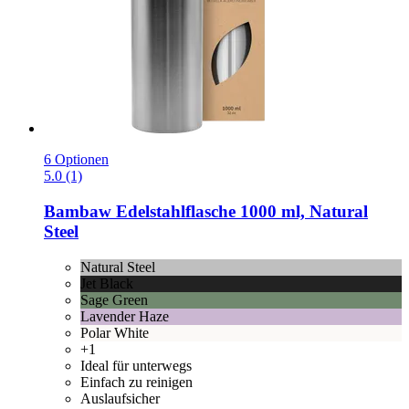
6 Optionen
5.0 (1)
Bambaw
Edelstahlflasche 1000 ml, Natural
Steel
Natural Steel
Jet Black
Sage Green
Lavender Haze
Polar White
+1
Ideal für unterwegs
Einfach zu reinigen
Auslaufsicher