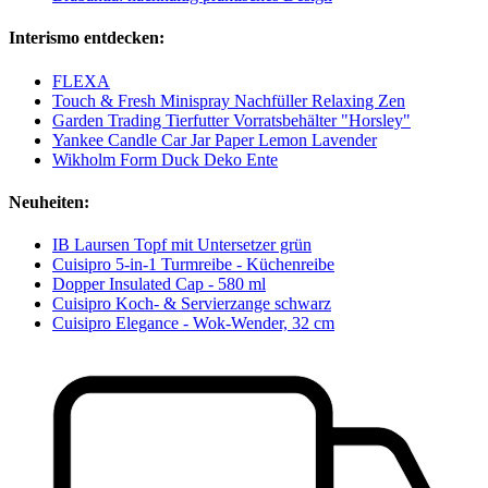
Interismo entdecken:
FLEXA
Touch & Fresh Minispray Nachfüller Relaxing Zen
Garden Trading Tierfutter Vorratsbehälter "Horsley"
Yankee Candle Car Jar Paper Lemon Lavender
Wikholm Form Duck Deko Ente
Neuheiten:
IB Laursen Topf mit Untersetzer grün
Cuisipro 5-in-1 Turmreibe - Küchenreibe
Dopper Insulated Cap - 580 ml
Cuisipro Koch- & Servierzange schwarz
Cuisipro Elegance - Wok-Wender, 32 cm