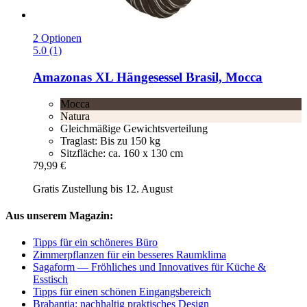
2 Optionen
5.0 (1)
Amazonas
XL Hängesessel Brasil, Mocca
Mocca
Natura
Gleichmäßige Gewichtsverteilung
Traglast: Bis zu 150 kg
Sitzfläche: ca. 160 x 130 cm
79,99 €
Gratis Zustellung bis 12. August
Aus unserem Magazin:
Tipps für ein schöneres Büro
Zimmerpflanzen für ein besseres Raumklima
Sagaform — Fröhliches und Innovatives für Küche &
Esstisch
Tipps für einen schönen Eingangsbereich
Brabantia: nachhaltig praktisches Design