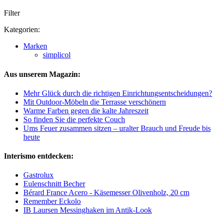
Filter
Kategorien:
Marken
simplicol
Aus unserem Magazin:
Mehr Glück durch die richtigen Einrichtungsentscheidungen?
Mit Outdoor-Möbeln die Terrasse verschönern
Warme Farben gegen die kalte Jahreszeit
So finden Sie die perfekte Couch
Ums Feuer zusammen sitzen – uralter Brauch und Freude bis
heute
Interismo entdecken:
Gastrolux
Eulenschnitt Becher
Bérard France Acero - Käsemesser Olivenholz, 20 cm
Remember Eckolo
IB Laursen Messinghaken im Antik-Look