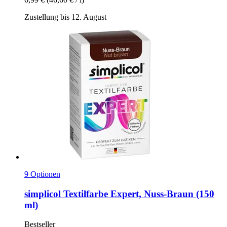
Zustellung bis 12. August
9 Optionen
simplicol
Textilfarbe Expert, Nuss-​Braun (150
ml)
Bestseller