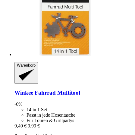
Warenkorb
Winkee
Fahrrad Multitool
-6%
14 in 1 Set
Passt in jede Hosentasche
Für Touren & Grillpartys
9,40 €
9,99 €