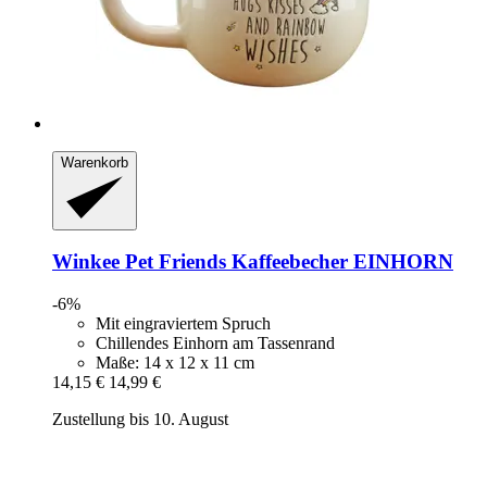
Warenkorb
Winkee
Pet Friends Kaffeebecher EINHORN
-6%
Mit eingraviertem Spruch
Chillendes Einhorn am Tassenrand
Maße: 14 x 12 x 11 cm
14,15 €
14,99 €
Zustellung bis 10. August