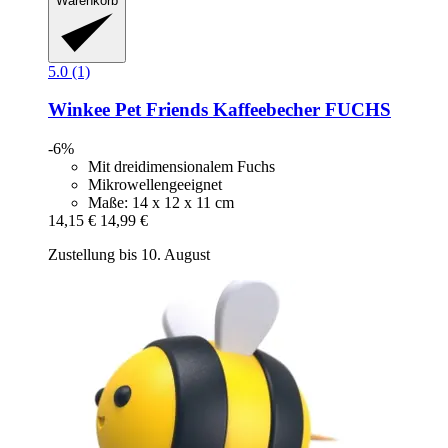
Warenkorb
5.0 (1)
Winkee
Pet Friends Kaffeebecher FUCHS
-6%
Mit dreidimensionalem Fuchs
Mikrowellengeeignet
Maße: 14 x 12 x 11 cm
14,15 €
14,99 €
Zustellung bis 10. August