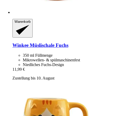
Warenkorb
Winkee
Müslischale Fuchs
350 ml Füllmenge
Mikrowellen- & spülmaschinenfest
Niedliches Fuchs-Design
11,99 €
Zustellung bis 10. August