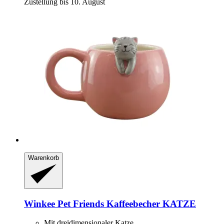
Zustellung bis 10. August
Warenkorb
Winkee
Pet Friends Kaffeebecher KATZE
Mit dreidimensionaler Katze