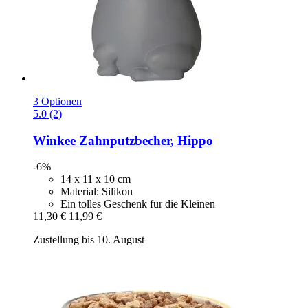
3 Optionen
5.0 (2)
Winkee
Zahnputzbecher, Hippo
-6%
14 x 11 x 10 cm
Material: Silikon
Ein tolles Geschenk für die Kleinen
11,30 €
11,99 €
Zustellung bis 10. August