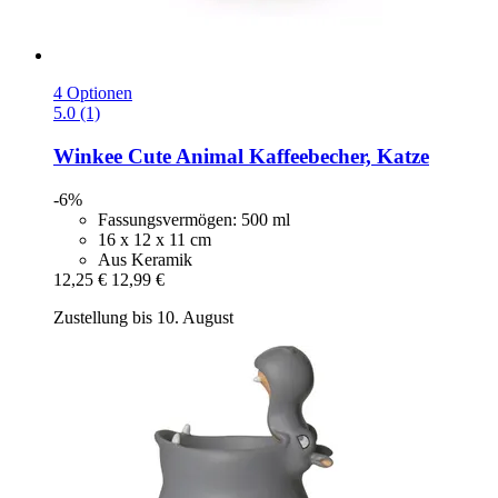
4 Optionen
5.0 (1)
Winkee
Cute Animal Kaffeebecher, Katze
-6%
Fassungsvermögen: 500 ml
16 x 12 x 11 cm
Aus Keramik
12,25 €
12,99 €
Zustellung bis 10. August