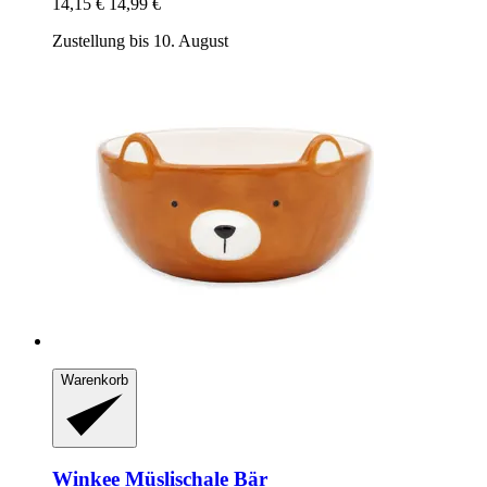
14,15 €
14,99 €
Zustellung bis 10. August
Warenkorb
Winkee
Müslischale Bär