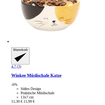
Warenkorb
4.7 (3)
Winkee
Müslischale Katze
-6%
Süßes Design
Praktische Müslischale
13x7 cm
11,30 €
11,99 €