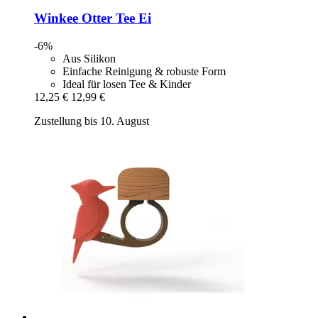
Winkee
Otter Tee Ei
-6%
Aus Silikon
Einfache Reinigung & robuste Form
Ideal für losen Tee & Kinder
12,25 €
12,99 €
Zustellung bis 10. August