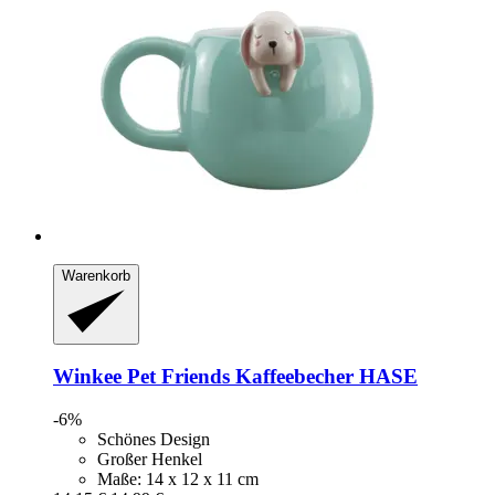
Warenkorb
Winkee
Pet Friends Kaffeebecher HASE
-6%
Schönes Design
Großer Henkel
Maße: 14 x 12 x 11 cm