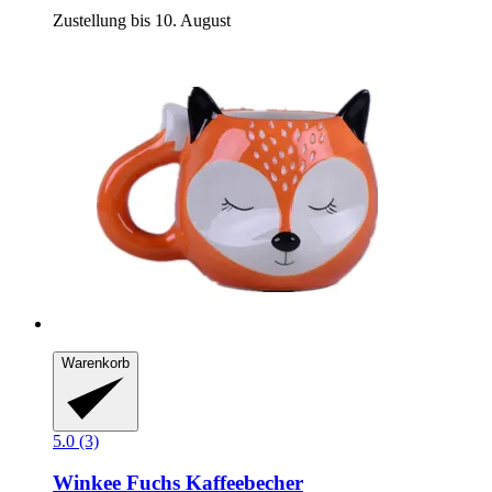
Zustellung bis 10. August
Warenkorb
5.0 (3)
Winkee
Fuchs Kaffeebecher