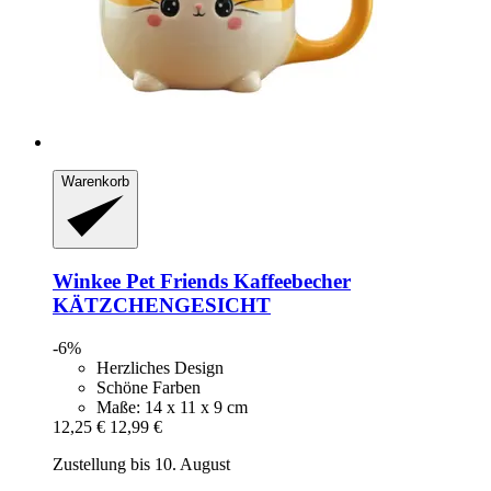
Warenkorb
Winkee
Pet Friends Kaffeebecher
KÄTZCHENGESICHT
-6%
Herzliches Design
Schöne Farben
Maße: 14 x 11 x 9 cm
12,25 €
12,99 €
Zustellung bis 10. August