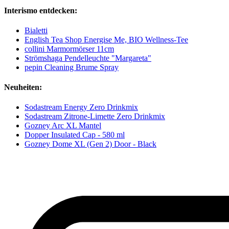
Interismo entdecken:
Bialetti
English Tea Shop Energise Me, BIO Wellness-Tee
collini Marmormörser 11cm
Strömshaga Pendelleuchte "Margareta"
pepin Cleaning Brume Spray
Neuheiten:
Sodastream Energy Zero Drinkmix
Sodastream Zitrone-Limette Zero Drinkmix
Gozney Arc XL Mantel
Dopper Insulated Cap - 580 ml
Gozney Dome XL (Gen 2) Door - Black