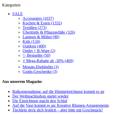
Kategorien:
SALE
Accessoires (1037)
Kochen & Essen (1332)
Textilien (273)
Übertöpfe & Pflanzgefäße (326)
Lampen & Möbel (90)
Kids (134)
Outdoor (400)
Outlet + B-Ware (2)
✨ Bestseller (50)
⚡ Mega-Rabatte ab -30% (469)
Monats-Highlights (3)
Gratis-Geschenke (3)
Aus unserem Magazin:
Balkongestaltung: auf die Himmelsrichtung kommt es an
Der Weihnachtsshop startet wieder
Die Einrichtung macht den Schlaf
Auf die Vase kommt es an: Kreative Blumen-Arrangements
Tischlein deck dich festlich – aber bitte mit Geschmack!