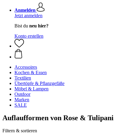
Anmelden
Jetzt anmelden
Bist du
neu hier?
Konto erstellen
Accessoires
Kochen & Essen
Textilien
Übertöpfe & Pflanzgefäße
Möbel & Lampen
Outdoor
Marken
SALE
Auflaufformen von Rose & Tulipani
Filtern & sortieren