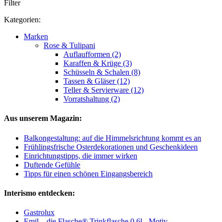
Filter
Kategorien:
Marken
Rose & Tulipani
Auflaufformen (2)
Karaffen & Krüge (3)
Schüsseln & Schalen (8)
Tassen & Gläser (12)
Teller & Servierware (12)
Vorratshaltung (2)
Aus unserem Magazin:
Balkongestaltung: auf die Himmelsrichtung kommt es an
Frühlingsfrische Osterdekorationen und Geschenkideen
Einrichtungstipps, die immer wirken
Duftende Gefühle
Tipps für einen schönen Eingangsbereich
Interismo entdecken:
Gastrolux
Emil – die Flasche® Trinkflasche 0,6l - Motiv