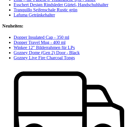
Esschert Design Rindsleder Gürtel- Handschuhhalter
Tranquillo Seifenschale Rustic grün
Lafuma Getränkehalter
Neuheiten:
Dopper Insulated Cap - 350 ml
Dopper Travel Mug - 400 ml
Winkee 12" Bilderrahmen für LPs
Gozney Dome (Gen 2) Door - Black
Gozney Live Fire Charcoal Tongs