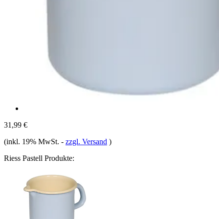
31,99 €
(inkl. 19% MwSt.
-
zzgl. Versand
)
Riess Pastell Produkte: