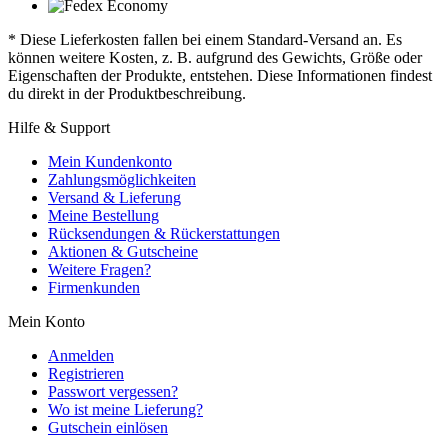
* Diese Lieferkosten fallen bei einem Standard-Versand an. Es
können weitere Kosten, z. B. aufgrund des Gewichts, Größe oder
Eigenschaften der Produkte, entstehen. Diese Informationen findest
du direkt in der Produktbeschreibung.
Hilfe & Support
Mein Kundenkonto
Zahlungsmöglichkeiten
Versand & Lieferung
Meine Bestellung
Rücksendungen & Rückerstattungen
Aktionen & Gutscheine
Weitere Fragen?
Firmenkunden
Mein Konto
Anmelden
Registrieren
Passwort vergessen?
Wo ist meine Lieferung?
Gutschein einlösen