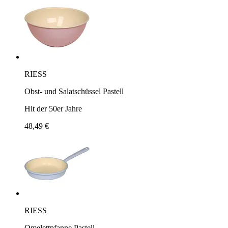
RIESS
Obst- und Salatschüssel Pastell
Hit der 50er Jahre
48,49 €
RIESS
Omelettpfanne Pastell