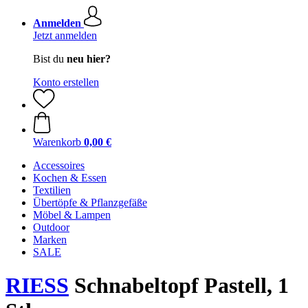
Anmelden
Jetzt anmelden
Bist du
neu hier?
Konto erstellen
Warenkorb
0,00 €
Accessoires
Kochen & Essen
Textilien
Übertöpfe & Pflanzgefäße
Möbel & Lampen
Outdoor
Marken
SALE
RIESS
Schnabeltopf Pastell, 1