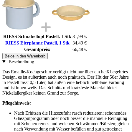
RIESS Schnabeltopf Pastell, 1 Stk
31,99 €
RIESS Eierpfanne Pastell, 1 Stk
34,49 €
Gesamtpreis:
66,48 €
Beide in den Warenkorb
Beschreibung
Das Emaille-Kochgeschirr verfügt nicht nur über ein heiß begehrtes
Design, es ist außerdem auch noch praktisch. Der Hit der 50er Jahre
in Pastell fasst 0,5 Liter, hat außen eine lieblich hellblaue Färbung
und ist innen weiß. Das Schnitt- und kratzfeste Material bietet
Nickelallergiker keinen Grund zur Sorge.
Pflegehinweis:
Nach Erhitzen die Hitzezufuhr rasch reduzieren; schonendes
Glasspülprogramm oder noch besser die manuelle Reinigung
mit Scheuercremes und weichen Schwämmen/Bürsten; gleich
nach Verwendung mit Wasser befüllen und gut getrocknet