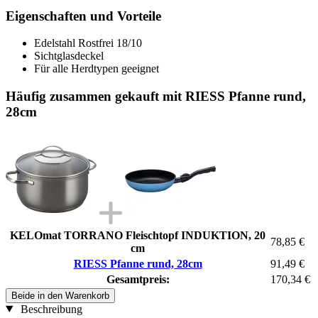
Eigenschaften und Vorteile
Edelstahl Rostfrei 18/10
Sichtglasdeckel
Für alle Herdtypen geeignet
Häufig zusammen gekauft mit RIESS Pfanne rund,
28cm
KELOmat TORRANO Fleischtopf INDUKTION, 20
78,85 €
cm
RIESS Pfanne rund, 28cm
91,49 €
Gesamtpreis:
170,34 €
Beide in den Warenkorb
Beschreibung