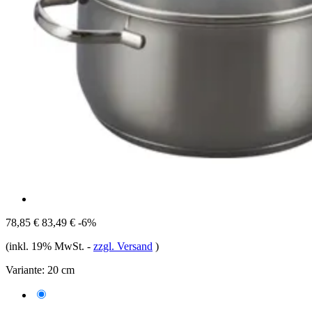
78,85 €
83,49 €
-6%
(inkl. 19% MwSt.
-
zzgl. Versand
)
Variante:
20 cm