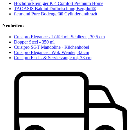
Hochdruckreiniger K 4 Comfort Premium Home
TAOASIS Baldini Duftmischung Bergduft®
fleur ami Pure Bodengefäß Cylinder anthrazit
Neuheiten:
Cuisipro Elegance - Löffel mit Schlitzen, 30,5 cm
Dopper Steel - 350 ml
Cuisipro SGT Mandoline - Küchenhobel
Cuisipro Elegance - Wok-Wender, 32 cm
Cuisipro Fisch- & Servierzange rot, 33 cm