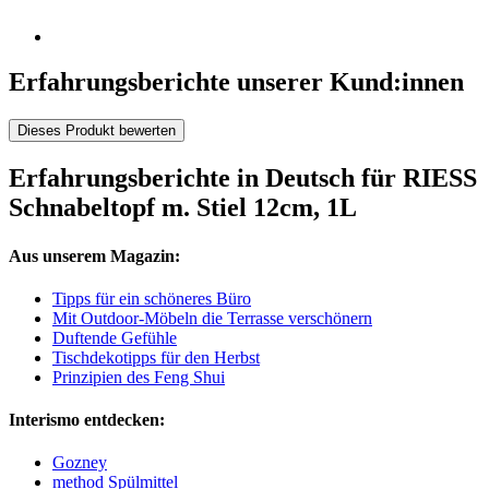
Erfahrungsberichte unserer Kund:innen
Dieses Produkt bewerten
Erfahrungsberichte in Deutsch für RIESS
Schnabeltopf m. Stiel 12cm, 1L
Aus unserem Magazin:
Tipps für ein schöneres Büro
Mit Outdoor-Möbeln die Terrasse verschönern
Duftende Gefühle
Tischdekotipps für den Herbst
Prinzipien des Feng Shui
Interismo entdecken:
Gozney
method Spülmittel