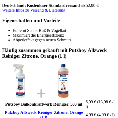
Deutschland: Kostenloser Standardversand
ab 52,90 €
Weitere Infos zu Versand & Lieferung
Eigenschaften und Vorteile
Entfernt Staub, Ruß & Vogelkot
Maximiert die Energieeffizienz
Abperleffekt gegen neuen Schmutz
Häufig zusammen gekauft mit Putzboy Allzweck
Reiniger Zitrone, Orange (1 l)
6,99 €
(13,98 € /
Putzboy Balkonkraftwerk Reiniger, 500 ml
l)
Putzboy Allzweck Reiniger Zitrone, Orange
4,99 €
(4,99 € / l)
(1 l)