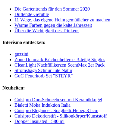
Die Gartentrends für den Sommer 2020
Duftende Gefühle
11 Wege, das eigene Heim gemütlicher zu machen
Warme Farben gegen die kalte Jahreszeit
Über die Wichtigkeit des Trinkens
Interismo entdecken:
guzzini
Zone Denmark Küchenhelferset 3-teilig Singles
CleanLight Nachfüllkerzen ScentMax 2er Pack
Strömshaga Schnur Jute Natur
GuC Feuerkorb Set "STEYR"
Neuheiten:
Cuisipro Duo-Schneebesen mit Keramikkugel
Bialetti Moka Induktion Italia
Cuisipro Elegance - Spaghetti-Heber, 31 cm
Cuisipro Dekorierstift - Silikonkörper/Kunststoff
Dopper Insulated - 580 ml