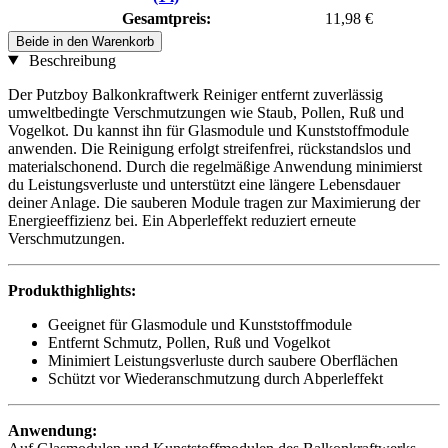
Gesamtpreis:
11,98 €
Beide in den Warenkorb
Beschreibung
Der Putzboy Balkonkraftwerk Reiniger entfernt zuverlässig
umweltbedingte Verschmutzungen wie Staub, Pollen, Ruß und
Vogelkot. Du kannst ihn für Glasmodule und Kunststoffmodule
anwenden. Die Reinigung erfolgt streifenfrei, rückstandslos und
materialschonend. Durch die regelmäßige Anwendung minimierst
du Leistungsverluste und unterstützt eine längere Lebensdauer
deiner Anlage. Die sauberen Module tragen zur Maximierung der
Energieeffizienz bei. Ein Abperleffekt reduziert erneute
Verschmutzungen.
Produkthighlights:
Geeignet für Glasmodule und Kunststoffmodule
Entfernt Schmutz, Pollen, Ruß und Vogelkot
Minimiert Leistungsverluste durch saubere Oberflächen
Schützt vor Wiederanschmutzung durch Abperleffekt
Anwendung: