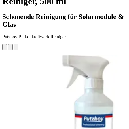
Reiniger, 500 ml
Schonende Reinigung für Solarmodule &
Glas
Putzboy Balkonkraftwerk Reiniger