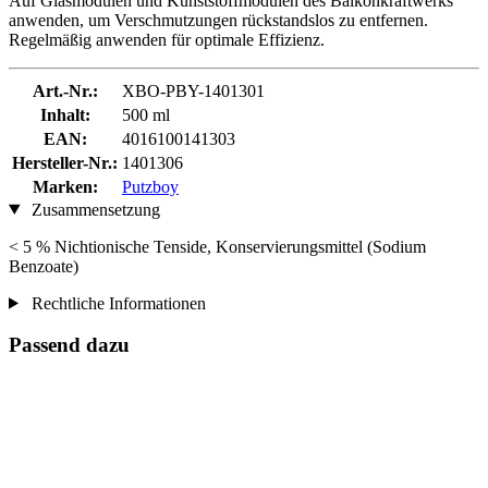
Auf Glasmodulen und Kunststoffmodulen des Balkonkraftwerks
anwenden, um Verschmutzungen rückstandslos zu entfernen.
Regelmäßig anwenden für optimale Effizienz.
Art.-Nr.:
XBO-PBY-1401301
Inhalt:
500 ml
EAN:
4016100141303
Hersteller-Nr.:
1401306
Marken:
Putzboy
Zusammensetzung
< 5 % Nichtionische Tenside, Konservierungsmittel (Sodium
Benzoate)
Rechtliche Informationen
Passend dazu