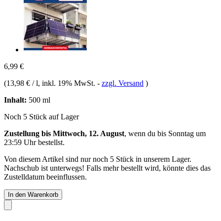
6,99 €
(
13,98 € / l
, inkl. 19% MwSt.
-
zzgl. Versand
)
Inhalt:
500 ml
Noch 5 Stück auf Lager
Zustellung bis Mittwoch, 12. August
, wenn du bis
Sonntag um
23:59 Uhr
bestellst.
Von diesem Artikel sind nur noch 5 Stück in unserem Lager.
Nachschub ist unterwegs! Falls mehr bestellt wird, könnte dies das
Zustelldatum beeinflussen.
In den Warenkorb