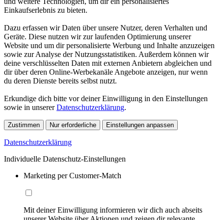
und weitere Technologien, um dir ein personalisiertes
Einkaufserlebnis zu bieten.
Dazu erfassen wir Daten über unsere Nutzer, deren Verhalten und
Geräte. Diese nutzen wir zur laufenden Optimierung unserer
Website und um dir personalisierte Werbung und Inhalte anzuzeigen
sowie zur Analyse der Nutzungsstatistiken. Außerdem können wir
deine verschlüsselten Daten mit externen Anbietern abgleichen und
dir über deren Online-Werbekanäle Angebote anzeigen, nur wenn
du deren Dienste bereits selbst nutzt.
Erkundige dich bitte vor deiner Einwilligung in den Einstellungen
sowie in unserer
Datenschutzerklärung
.
Zustimmen
Nur erforderliche
Einstellungen anpassen
Datenschutzerklärung
Individuelle Datenschutz-Einstellungen
Marketing per Customer-Match
Mit deiner Einwilligung informieren wir dich auch abseits
unserer Website über Aktionen und zeigen dir relevante