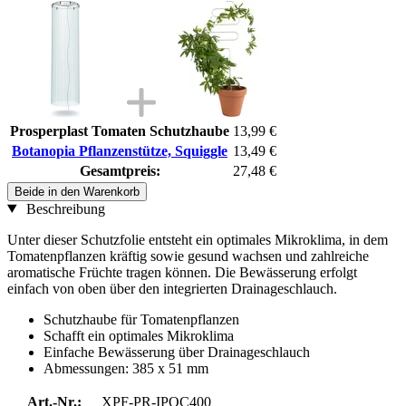
Prosperplast Tomaten Schutzhaube
13,99 €
Botanopia Pflanzenstütze, Squiggle
13,49 €
Gesamtpreis:
27,48 €
Beide in den Warenkorb
Beschreibung
Unter dieser Schutzfolie entsteht ein optimales Mikroklima, in dem
Tomatenpflanzen kräftig sowie gesund wachsen und zahlreiche
aromatische Früchte tragen können. Die Bewässerung erfolgt
einfach von oben über den integrierten Drainageschlauch.
Schutzhaube für Tomatenpflanzen
Schafft ein optimales Mikroklima
Einfache Bewässerung über Drainageschlauch
Abmessungen: 385 x 51 mm
Art.-Nr.:
XPF-PR-IPOC400