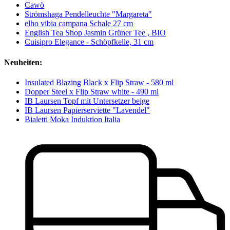
Cawö
Strömshaga Pendelleuchte "Margareta"
elho vibia campana Schale 27 cm
English Tea Shop Jasmin Grüner Tee , BIO
Cuisipro Elegance - Schöpfkelle, 31 cm
Neuheiten:
Insulated Blazing Black x Flip Straw - 580 ml
Dopper Steel x Flip Straw white - 490 ml
IB Laursen Topf mit Untersetzer beige
IB Laursen Papierserviette "Lavendel"
Bialetti Moka Induktion Italia