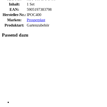
Inhalt:
1 Set
EAN:
5905197383798
Hersteller-Nr.:
IPOC400
Marken:
Prosperplast
Produktart:
Gartenzubehör
Passend dazu