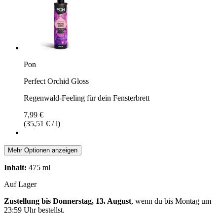
Pon
Perfect Orchid Gloss
Regenwald-Feeling für dein Fensterbrett
7,99 €
(35,51 € / l)
Mehr Optionen anzeigen
Inhalt:
475 ml
Auf Lager
Zustellung bis Donnerstag, 13. August
, wenn du bis
Montag um
23:59 Uhr
bestellst.