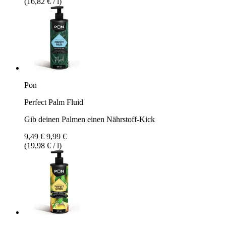
(16,82 € / l)
Pon
Perfect Palm Fluid
Gib deinen Palmen einen Nährstoff-Kick
9,49 €
9,99 €
(19,98 € / l)