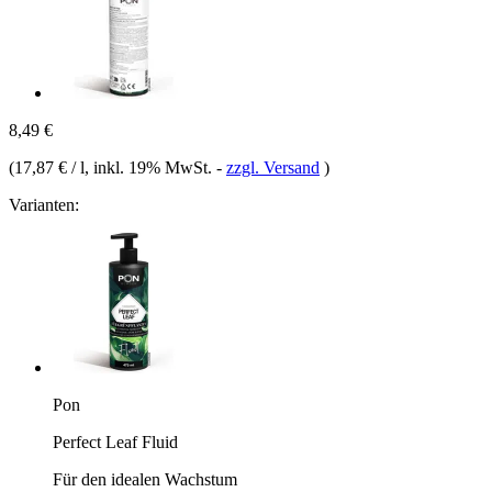
8,49 €
(
17,87 € / l
, inkl. 19% MwSt.
-
zzgl. Versand
)
Varianten:
Pon
Perfect Leaf Fluid
Für den idealen Wachstum