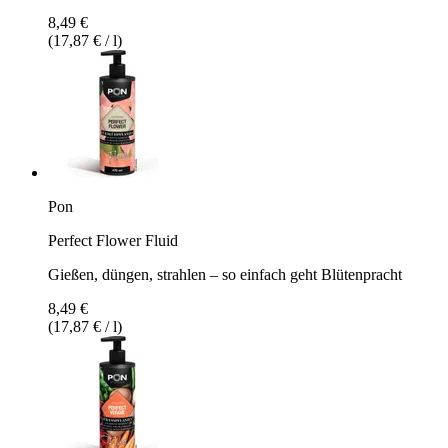
8,49 €
(17,87 € / l)
Pon
Perfect Flower Fluid
Gießen, düngen, strahlen – so einfach geht Blütenpracht
8,49 €
(17,87 € / l)