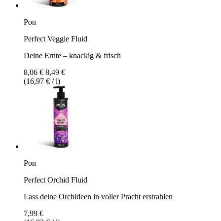
Pon
Perfect Veggie Fluid
Deine Ernte – knackig & frisch
8,06 €
8,49 €
(16,97 € / l)
Pon
Perfect Orchid Fluid
Lass deine Orchideen in voller Pracht erstrahlen
7,99 €