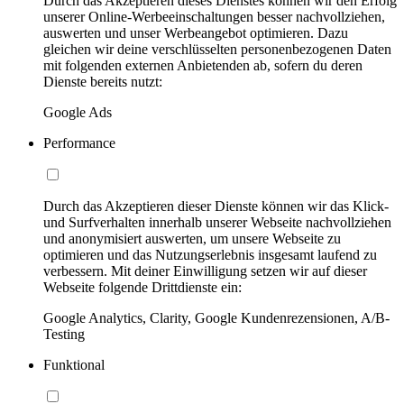
Durch das Akzeptieren dieses Dienstes können wir den Erfolg
unserer Online-Werbeeinschaltungen besser nachvollziehen,
auswerten und unser Werbeangebot optimieren. Dazu
gleichen wir deine verschlüsselten personenbezogenen Daten
mit folgenden externen Anbietenden ab, sofern du deren
Dienste bereits nutzt:
Google Ads
Performance
Durch das Akzeptieren dieser Dienste können wir das Klick-
und Surfverhalten innerhalb unserer Webseite nachvollziehen
und anonymisiert auswerten, um unsere Webseite zu
optimieren und das Nutzungserlebnis insgesamt laufend zu
verbessern. Mit deiner Einwilligung setzen wir auf dieser
Webseite folgende Drittdienste ein:
Google Analytics, Clarity, Google Kundenrezensionen, A/B-
Testing
Funktional