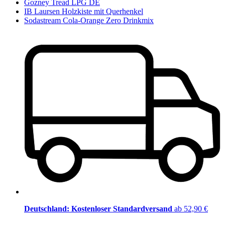
Gozney Tread LPG DE
IB Laursen Holzkiste mit Querhenkel
Sodastream Cola-Orange Zero Drinkmix
Deutschland: Kostenloser Standardversand
ab 52,90 €