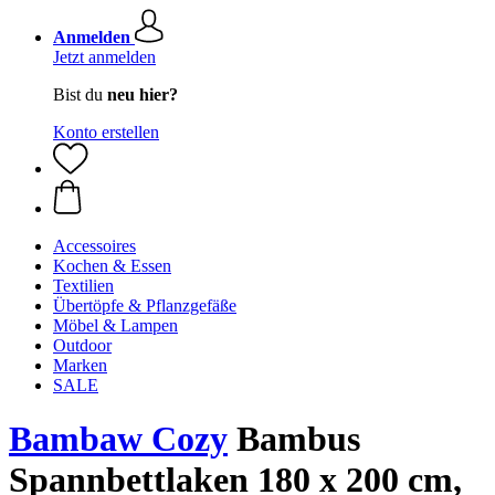
Anmelden
Jetzt anmelden
Bist du
neu hier?
Konto erstellen
Accessoires
Kochen & Essen
Textilien
Übertöpfe & Pflanzgefäße
Möbel & Lampen
Outdoor
Marken
SALE
Bambaw Cozy
Bambus
Spannbettlaken 180 x 200 cm,