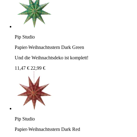
Pip Studio
Papier-Weihnachtsstern Dark Green
Und die Weihnachtsdeko ist komplett!
11,47 €
22,99 €
Pip Studio
Papier-Weihnachtsstern Dark Red