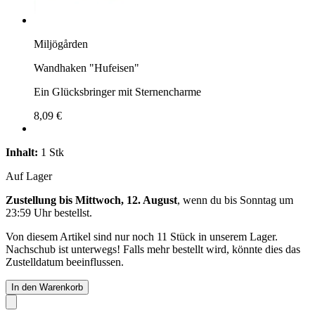
Miljögården
Wandhaken "Hufeisen"
Ein Glücksbringer mit Sternencharme
8,09 €
Inhalt:
1 Stk
Auf Lager
Zustellung bis Mittwoch, 12. August
, wenn du bis
Sonntag um
23:59 Uhr
bestellst.
Von diesem Artikel sind nur noch 11 Stück in unserem Lager.
Nachschub ist unterwegs! Falls mehr bestellt wird, könnte dies das
Zustelldatum beeinflussen.
In den Warenkorb