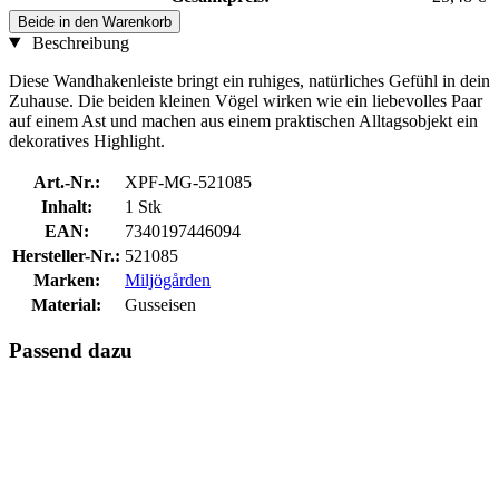
Beide in den Warenkorb
Beschreibung
Diese Wandhakenleiste bringt ein ruhiges, natürliches Gefühl in dein
Zuhause. Die beiden kleinen Vögel wirken wie ein liebevolles Paar
auf einem Ast und machen aus einem praktischen Alltagsobjekt ein
dekoratives Highlight.
Art.-Nr.:
XPF-MG-521085
Inhalt:
1 Stk
EAN:
7340197446094
Hersteller-Nr.:
521085
Marken:
Miljögården
Material:
Gusseisen
Passend dazu