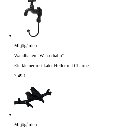
Miljögården
Wandhaken "Wasserhahn"
Ein kleiner rustikaler Helfer mit Charme
7,49 €
Miljögården