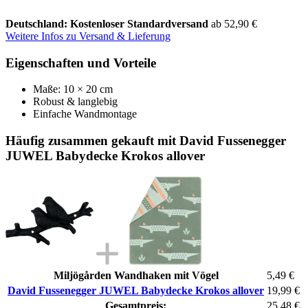
Deutschland: Kostenloser Standardversand
ab 52,90 €
Weitere Infos zu Versand & Lieferung
Eigenschaften und Vorteile
Maße: 10 × 20 cm
Robust & langlebig
Einfache Wandmontage
Häufig zusammen gekauft mit David Fussenegger
JUWEL Babydecke Krokos allover
Miljögården Wandhaken mit Vögel
5,49 €
David Fussenegger JUWEL Babydecke Krokos allover
19,99 €
Gesamtpreis:
25,48 €