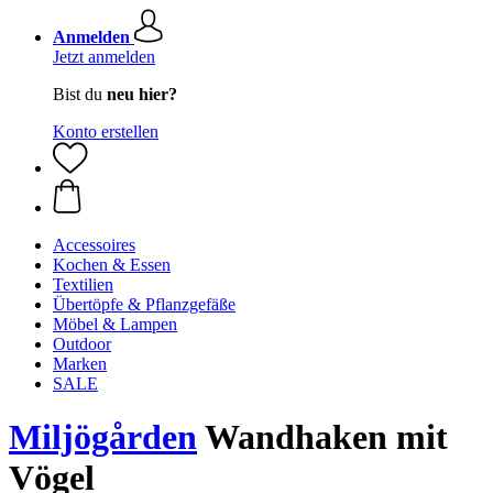
Anmelden
Jetzt anmelden
Bist du
neu hier?
Konto erstellen
Accessoires
Kochen & Essen
Textilien
Übertöpfe & Pflanzgefäße
Möbel & Lampen
Outdoor
Marken
SALE
Miljögården
Wandhaken mit
Vögel