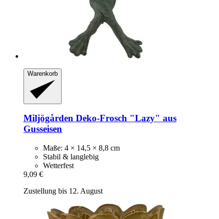
Warenkorb
Miljögården
Deko-​Frosch "Lazy" aus
Gusseisen
Maße: 4 × 14,5 × 8,8 cm
Stabil & langlebig
Wetterfest
9,09 €
Zustellung bis 12. August