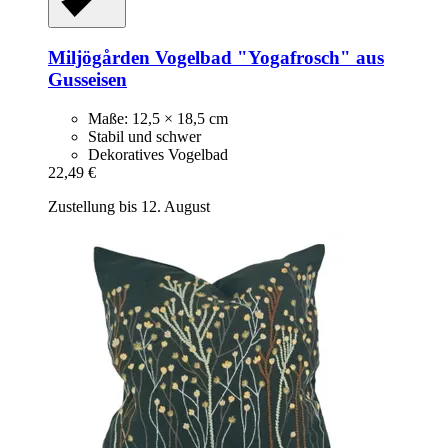
Miljögården
Vogelbad "Yogafrosch" aus
Gusseisen
Maße: 12,5 × 18,5 cm
Stabil und schwer
Dekoratives Vogelbad
22,49 €
Zustellung bis 12. August