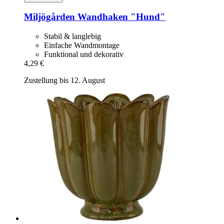
Miljögården
Wandhaken "Hund"
Stabil & langlebig
Einfache Wandmontage
Funktional und dekorativ
4,29 €
Zustellung bis 12. August