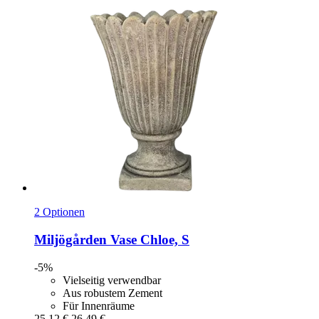
2 Optionen
Miljögården
Vase Chloe, S
-5%
Vielseitig verwendbar
Aus robustem Zement
Für Innenräume
25,12 €
26,49 €