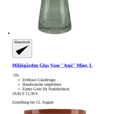
Warenkorb
Miljögården
Glas Vase "Ami" Mint, L
-5%
Zeitloses Glasdesign
Handwäsche empfohlen
Zartes Grün für Natürlichkeit
10,82 €
11,39 €
Zustellung bis 12. August