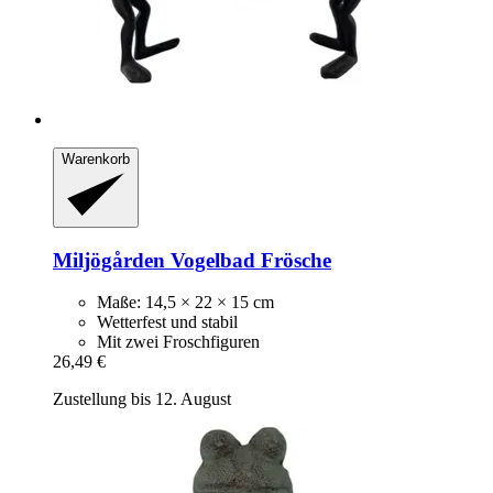
Warenkorb
Miljögården
Vogelbad Frösche
Maße: 14,5 × 22 × 15 cm
Wetterfest und stabil
Mit zwei Froschfiguren
26,49 €
Zustellung bis 12. August