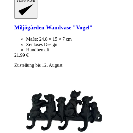
Warenkorb
Miljögården
Wandvase "Vogel"
Maße: 24,8 × 15 × 7 cm
Zeitloses Design
Handbemalt
21,99 €
Zustellung bis 12. August