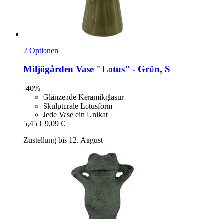
2 Optionen
Miljögården
Vase "Lotus" -​ Grün, S
-40%
Glänzende Keramikglasur
Skulpturale Lotusform
Jede Vase ein Unikat
5,45 €
9,09 €
Zustellung bis 12. August