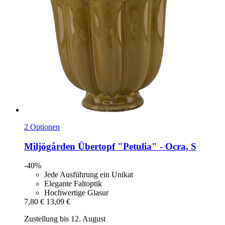
2 Optionen
Miljögården
Übertopf "Petulia" -​ Ocra, S
-40%
Jede Ausführung ein Unikat
Elegante Faltoptik
Hochwertige Glasur
7,80 €
13,09 €
Zustellung bis 12. August