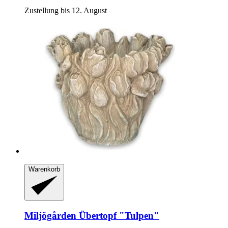
Zustellung bis 12. August
Warenkorb
Miljögården
Übertopf "Tulpen"