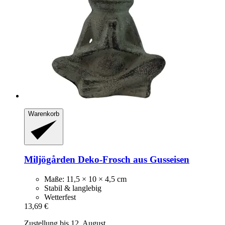
Warenkorb
Miljögården
Deko-​Frosch aus Gusseisen
Maße: 11,5 × 10 × 4,5 cm
Stabil & langlebig
Wetterfest
13,69 €
Zustellung bis 12. August