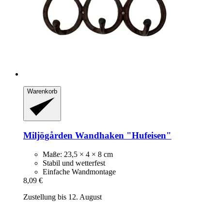
Warenkorb
Miljögården
Wandhaken "Hufeisen"
Maße: 23,5 × 4 × 8 cm
Stabil und wetterfest
Einfache Wandmontage
8,09 €
Zustellung bis 12. August