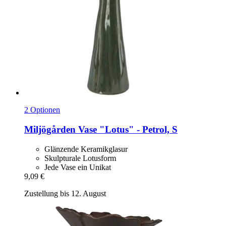
2 Optionen
Miljögården
Vase "Lotus" -​ Petrol, S
Glänzende Keramikglasur
Skulpturale Lotusform
Jede Vase ein Unikat
9,09 €
Zustellung bis 12. August