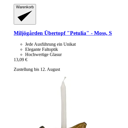
Warenkorb
Miljögården
Übertopf "Petulia" -​ Moss, S
Jede Ausführung ein Unikat
Elegante Faltoptik
Hochwertige Glasur
13,09 €
Zustellung bis 12. August