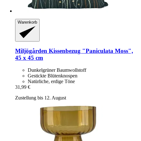
Warenkorb
Miljögården
Kissenbezug "Paniculata Moss",
45 x 45 cm
Dunkelgrüner Baumwollstoff
Gestickte Blütenknospen
Natürliche, erdige Töne
31,99 €
Zustellung bis 12. August