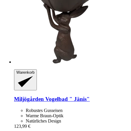
Warenkorb
Miljögården
Vogelbad " Jänis"
Robustes Gusseisen
Warme Braun-Optik
Natürliches Design
123,99 €