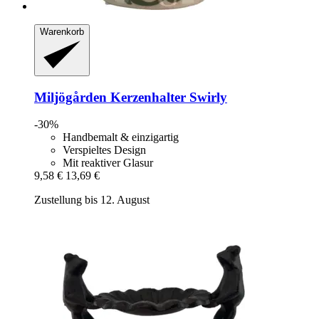
Warenkorb
Miljögården
Kerzenhalter Swirly
-30%
Handbemalt & einzigartig
Verspieltes Design
Mit reaktiver Glasur
9,58 €
13,69 €
Zustellung bis 12. August