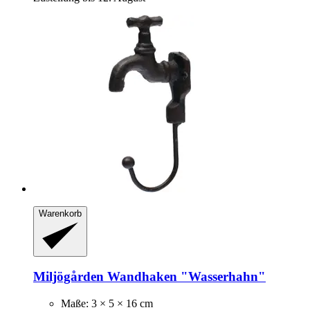
Warenkorb
Miljögården
Wandhaken "Wasserhahn"
Maße: 3 × 5 × 16 cm