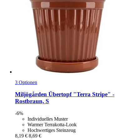
3 Optionen
Miljögården
Übertopf "Terra Stripe" -​
Rostbraun, S
-6%
Individuelles Muster
Warmer Terrakotta-Look
Hochwertiges Steinzeug
8,19 €
8,69 €