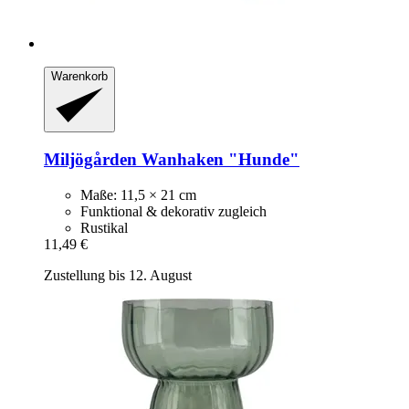
Warenkorb
Miljögården
Wanhaken "Hunde"
Maße: 11,5 × 21 cm
Funktional & dekorativ zugleich
Rustikal
11,49 €
Zustellung bis 12. August