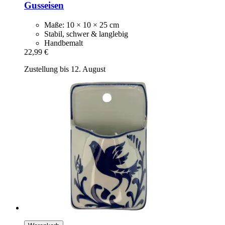
Gusseisen
Maße: 10 × 10 × 25 cm
Stabil, schwer & langlebig
Handbemalt
22,99 €
Zustellung bis 12. August