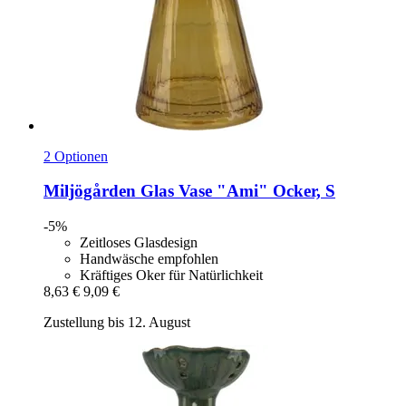
2 Optionen
Miljögården
Glas Vase "Ami" Ocker, S
-5%
Zeitloses Glasdesign
Handwäsche empfohlen
Kräftiges Oker für Natürlichkeit
8,63 €
9,09 €
Zustellung bis 12. August