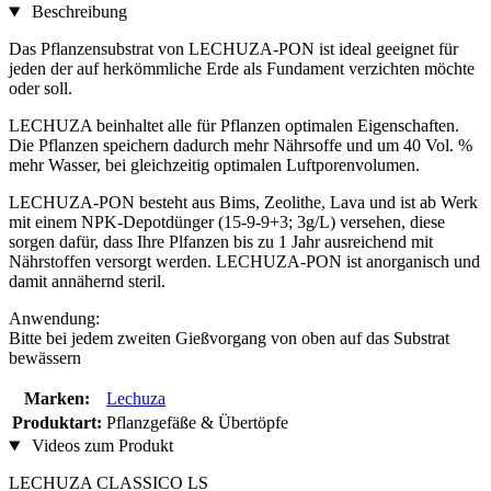
Beschreibung
Das Pflanzensubstrat von LECHUZA-PON ist ideal geeignet für
jeden der auf herkömmliche Erde als Fundament verzichten möchte
oder soll.
LECHUZA beinhaltet alle für Pflanzen optimalen Eigenschaften.
Die Pflanzen speichern dadurch mehr Nährsoffe und um 40 Vol. %
mehr Wasser, bei gleichzeitig optimalen Luftporenvolumen.
LECHUZA-PON besteht aus Bims, Zeolithe, Lava und ist ab Werk
mit einem NPK-Depotdünger (15-9-9+3; 3g/L) versehen, diese
sorgen dafür, dass Ihre Plfanzen bis zu 1 Jahr ausreichend mit
Nährstoffen versorgt werden. LECHUZA-PON ist anorganisch und
damit annähernd steril.
Anwendung:
Bitte bei jedem zweiten Gießvorgang von oben auf das Substrat
bewässern
Marken:
Lechuza
Produktart:
Pflanzgefäße & Übertöpfe
Videos zum Produkt
LECHUZA CLASSICO LS