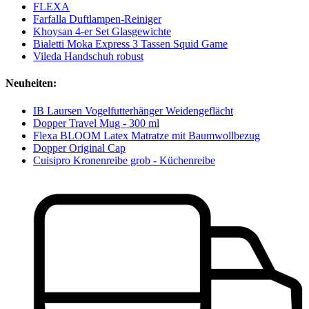
FLEXA
Farfalla Duftlampen-Reiniger
Khoysan 4-er Set Glasgewichte
Bialetti Moka Express 3 Tassen Squid Game
Vileda Handschuh robust
Neuheiten:
IB Laursen Vogelfutterhänger Weidengeflächt
Dopper Travel Mug - 300 ml
Flexa BLOOM Latex Matratze mit Baumwollbezug
Dopper Original Cap
Cuisipro Kronenreibe grob - Küchenreibe