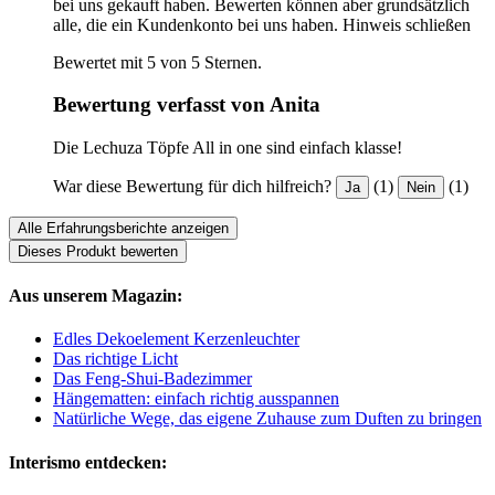
bei uns gekauft haben. Bewerten können aber grundsätzlich
alle, die ein Kundenkonto bei uns haben.
Hinweis schließen
Bewertet mit 5 von 5 Sternen.
Bewertung verfasst von Anita
Die Lechuza Töpfe All in one sind einfach klasse!
War diese Bewertung für dich hilfreich?
(1)
(1)
Ja
Nein
Alle Erfahrungsberichte anzeigen
Dieses Produkt bewerten
Aus unserem Magazin:
Edles Dekoelement Kerzenleuchter
Das richtige Licht
Das Feng-Shui-Badezimmer
Hängematten: einfach richtig ausspannen
Natürliche Wege, das eigene Zuhause zum Duften zu bringen
Interismo entdecken: