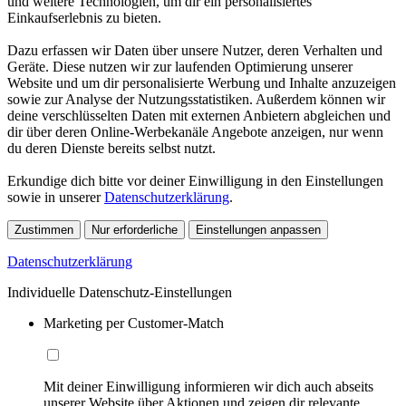
und weitere Technologien, um dir ein personalisiertes
Einkaufserlebnis zu bieten.
Dazu erfassen wir Daten über unsere Nutzer, deren Verhalten und
Geräte. Diese nutzen wir zur laufenden Optimierung unserer
Website und um dir personalisierte Werbung und Inhalte anzuzeigen
sowie zur Analyse der Nutzungsstatistiken. Außerdem können wir
deine verschlüsselten Daten mit externen Anbietern abgleichen und
dir über deren Online-Werbekanäle Angebote anzeigen, nur wenn
du deren Dienste bereits selbst nutzt.
Erkundige dich bitte vor deiner Einwilligung in den Einstellungen
sowie in unserer
Datenschutzerklärung
.
Zustimmen
Nur erforderliche
Einstellungen anpassen
Datenschutzerklärung
Individuelle Datenschutz-Einstellungen
Marketing per Customer-Match
Mit deiner Einwilligung informieren wir dich auch abseits
unserer Website über Aktionen und zeigen dir relevante