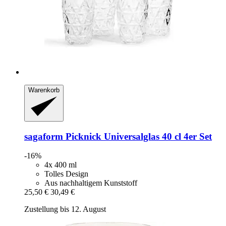
Warenkorb
sagaform
Picknick Universalglas 40 cl 4er Set
-16%
4x 400 ml
Tolles Design
Aus nachhaltigem Kunststoff
25,50 €
30,49 €
Zustellung bis 12. August