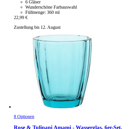
6 Gläser
Wunderschöne Farbauswahl
Füllmenge: 360 ml
22,99 €
Zustellung bis 12. August
8 Optionen
Rose & Tulipani
Amami -​ Wasserglas, 6er-​Set,