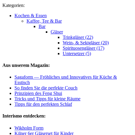
Kategorien:
Kochen & Essen
Kaffee, Tee & Bar
Bar
Gläser
Trinkgläser (22)
Wein- & Sektgläser (20)
Spirituosengläser (17)
Untersetzer (5)
Aus unserem Magazin:
Sagaform — Fröhliches und Innovatives für Küche &
Esstisch
So finden Sie die perfekte Couch
Prinzipien des Feng Shui
Tricks und Tipps für kleine Räume
Tipps für den perfekten Schlaf
Interismo entdecken:
Wikholm Form
Kilner 6er Gläserset für Kinder