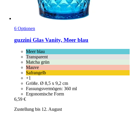
6 Optionen
guzzini
Glas Vanity, Meer blau
Meer blau
Transparent
Matcha grün
Mauve
Safrangelb
+1
Größe. Ø 8,5 x 9,2 cm
Fassungsvermögen: 360 ml
Ergonomische Form
6,59 €
Zustellung bis 12. August