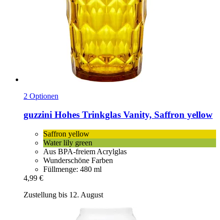
2 Optionen
guzzini
Hohes Trinkglas Vanity, Saffron yellow
Saffron yellow
Water lily green
Aus BPA-freiem Acrylglas
Wunderschöne Farben
Füllmenge: 480 ml
4,99 €
Zustellung bis 12. August