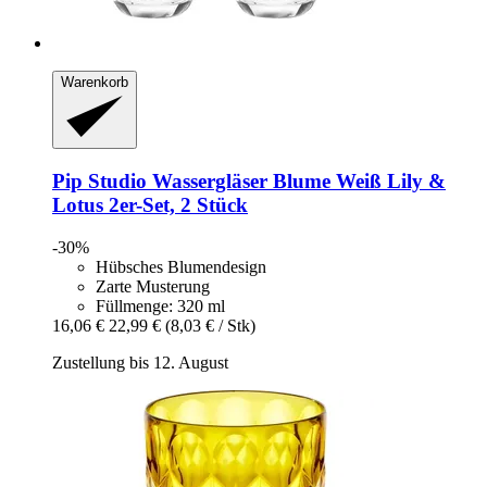
Warenkorb
Pip Studio
Wassergläser Blume Weiß Lily &
Lotus 2er-​Set, 2 Stück
-30%
Hübsches Blumendesign
Zarte Musterung
Füllmenge: 320 ml
16,06 €
22,99 €
(8,03 € / Stk)
Zustellung bis 12. August