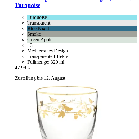
Turquoise
Turquoise
Transparent
Blue Night
Smoke
Green Apple
+3
Mediterranes Design
Transparente Effekte
Füllmenge: 320 ml
47,99 €
Zustellung bis 12. August