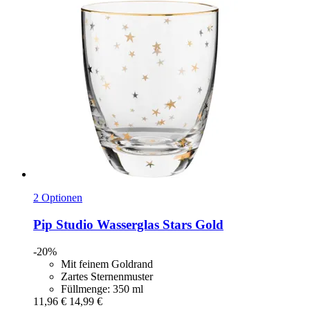
2 Optionen
Pip Studio
Wasserglas Stars Gold
-20%
Mit feinem Goldrand
Zartes Sternenmuster
Füllmenge: 350 ml
11,96 €
14,99 €