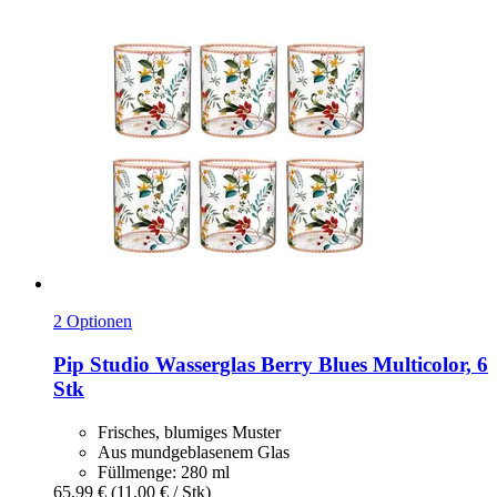
2 Optionen
Pip Studio
Wasserglas Berry Blues Multicolor, 6
Stk
Frisches, blumiges Muster
Aus mundgeblasenem Glas
Füllmenge: 280 ml
65,99 €
(11,00 € / Stk)