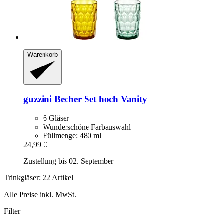
Warenkorb
guzzini
Becher Set hoch Vanity
6 Gläser
Wunderschöne Farbauswahl
Füllmenge: 480 ml
24,99 €
Zustellung bis 02. September
Trinkgläser: 22 Artikel
Alle Preise inkl. MwSt.
Filter