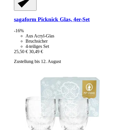
sagaform
Picknick Glas, 4er-​Set
-16%
Aus Acryl-Glas
Bruchsicher
4-teiliges Set
25,50 €
30,49 €
Zustellung bis 12. August