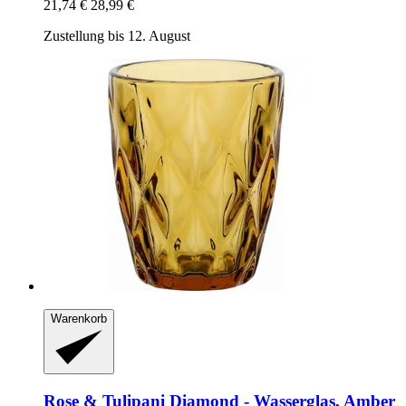
21,74 €
28,99 €
Zustellung bis 12. August
Warenkorb
Rose & Tulipani
Diamond -​ Wasserglas, Amber