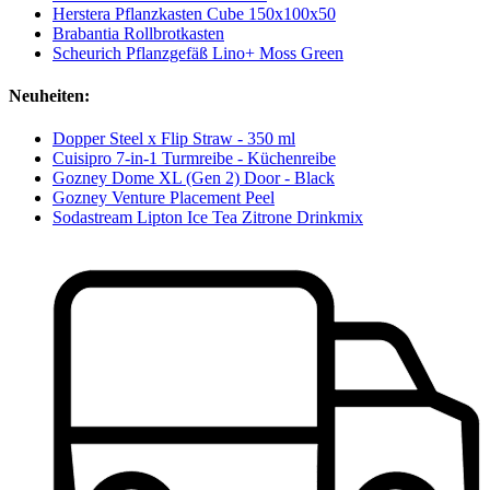
Herstera Pflanzkasten Cube 150x100x50
Brabantia Rollbrotkasten
Scheurich Pflanzgefäß Lino+ Moss Green
Neuheiten:
Dopper Steel x Flip Straw - 350 ml
Cuisipro 7-in-1 Turmreibe - Küchenreibe
Gozney Dome XL (Gen 2) Door - Black
Gozney Venture Placement Peel
Sodastream Lipton Ice Tea Zitrone Drinkmix