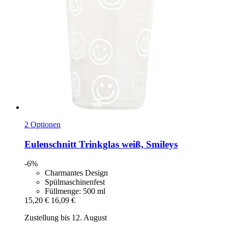
2 Optionen
Eulenschnitt
Trinkglas weiß, Smileys
-6%
Charmantes Design
Spülmaschinenfest
Füllmenge: 500 ml
15,20 €
16,09 €
Zustellung bis 12. August