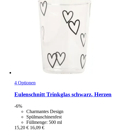
4 Optionen
Eulenschnitt
Trinkglas schwarz, Herzen
-6%
Charmantes Design
Spülmaschinenfest
Füllmenge: 500 ml
15,20 €
16,09 €