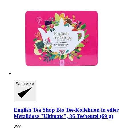
Warenkorb
English Tea Shop
Bio Tee-​Kollektion in edler
Metalldose "Ultimate", 36 Teebeutel (69 g)
-5%