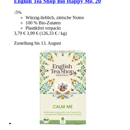
English Tea Shop
Bio Happy Me, 20
-5%
Würzig-lieblich, zitrische Noten
100 % Bio-Zutaten
Plastikfrei verpackt
3,79 €
3,99 €
(126,33 € / kg)
Zustellung bis 13. August