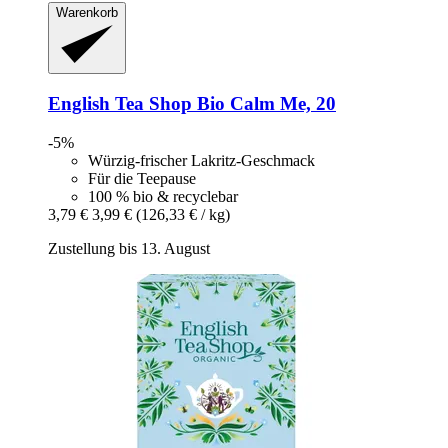
Warenkorb
English Tea Shop
Bio Calm Me, 20
-5%
Würzig-frischer Lakritz-Geschmack
Für die Teepause
100 % bio & recyclebar
3,79 €
3,99 €
(126,33 € / kg)
Zustellung bis 13. August