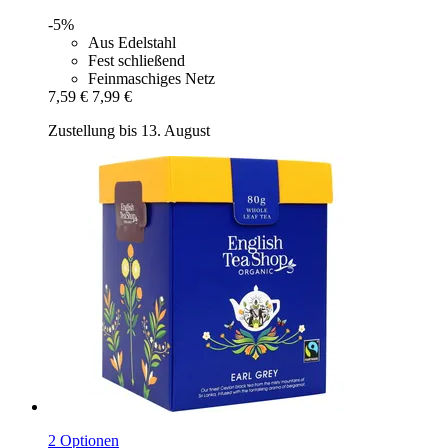
-5%
Aus Edelstahl
Fest schließend
Feinmaschiges Netz
7,59 €
7,99 €
Zustellung bis 13. August
2 Optionen