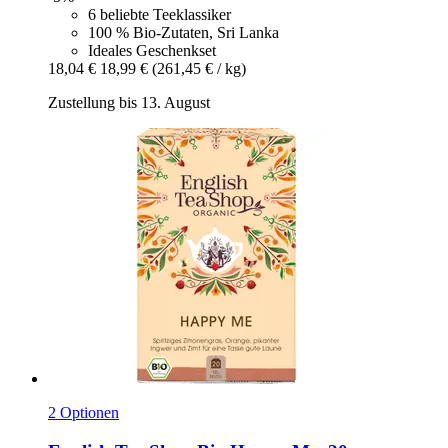
6 beliebte Teeklassiker
100 % Bio-Zutaten, Sri Lanka
Ideales Geschenkset
18,04 €
18,99 €
(261,45 € / kg)
Zustellung bis 13. August
2 Optionen