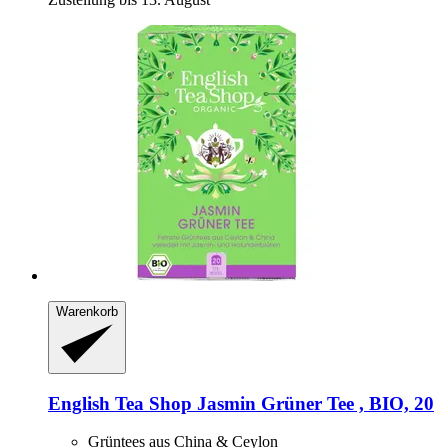
Warenkorb
English Tea Shop
Jasmin Grüner Tee , BIO, 20
Grüntees aus China & Ceylon