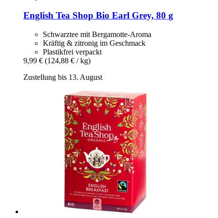
English Tea Shop
Bio Earl Grey, 80 g
Schwarztee mit Bergamotte-Aroma
Kräftig & zitronig im Geschmack
Plastikfrei verpackt
9,99 €
(124,88 € / kg)
Zustellung bis 13. August