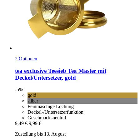
2 Optionen
tea exclusive
Teesieb Tea Master mit
Deckel/Untersetzer, gold
-5%
gold
silber
Feinmaschige Lochung
Deckel-/Untersetzerfunktion
Geschmacksneutral
9,49 €
9,99 €
Zustellung bis 13. August