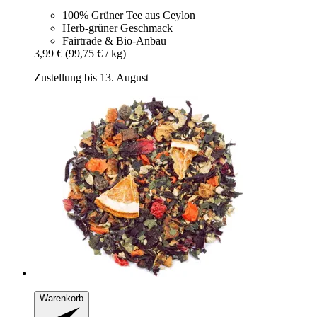
100% Grüner Tee aus Ceylon
Herb-grüner Geschmack
Fairtrade & Bio-Anbau
3,99 €
(99,75 € / kg)
Zustellung bis 13. August
Warenkorb