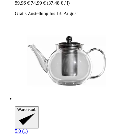
59,96 €
74,99 €
(37,48 € / l)
Gratis Zustellung bis 13. August
Warenkorb
5.0 (1)