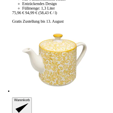
Entzückendes Design
Füllmenge: 1,3 Liter
75,96 €
94,99 €
(58,43 € / l)
Gratis Zustellung bis 13. August
Warenkorb