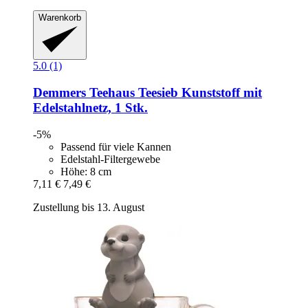
Warenkorb
5.0 (1)
Demmers Teehaus
Teesieb Kunststoff mit
Edelstahlnetz, 1 Stk.
-5%
Passend für viele Kannen
Edelstahl-Filtergewebe
Höhe: 8 cm
7,11 €
7,49 €
Zustellung bis 13. August