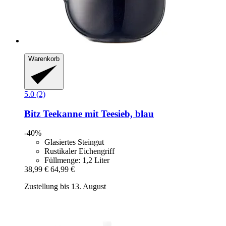
Warenkorb
5.0 (2)
Bitz
Teekanne mit Teesieb, blau
-40%
Glasiertes Steingut
Rustikaler Eichengriff
Füllmenge: 1,2 Liter
38,99 €
64,99 €
Zustellung bis 13. August