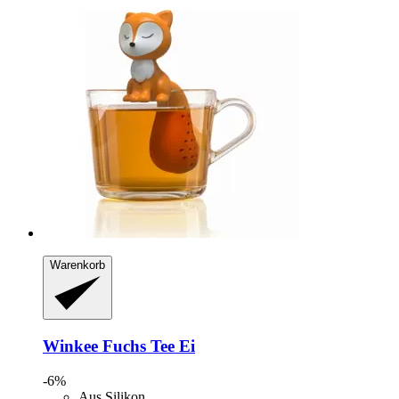
Warenkorb
Winkee
Fuchs Tee Ei
-6%
Aus Silikon