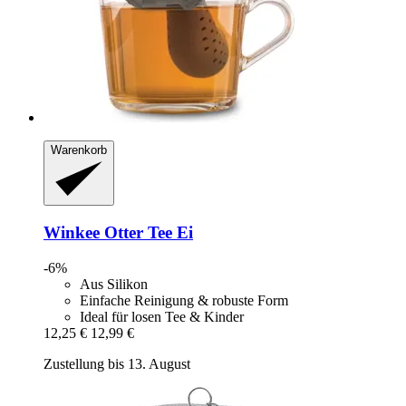
Warenkorb
Winkee
Otter Tee Ei
-6%
Aus Silikon
Einfache Reinigung & robuste Form
Ideal für losen Tee & Kinder
12,25 €
12,99 €
Zustellung bis 13. August