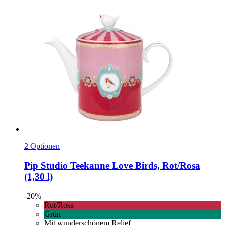
2 Optionen
Pip Studio
Teekanne Love Birds, Rot/Rosa
(1,30 l)
-20%
Rot/Rosa
Grün
Mit wunderschönem Relief