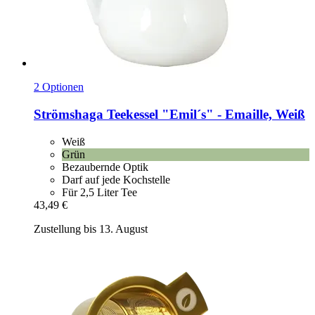
2 Optionen
Strömshaga
Teekessel "Emil´s" -​ Emaille, Weiß
Weiß
Grün
Bezaubernde Optik
Darf auf jede Kochstelle
Für 2,5 Liter Tee
43,49 €
Zustellung bis 13. August