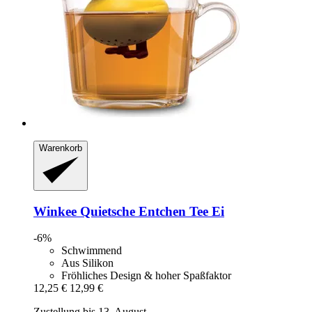
Warenkorb
Winkee
Quietsche Entchen Tee Ei
-6%
Schwimmend
Aus Silikon
Fröhliches Design & hoher Spaßfaktor
12,25 €
12,99 €
Zustellung bis 13. August