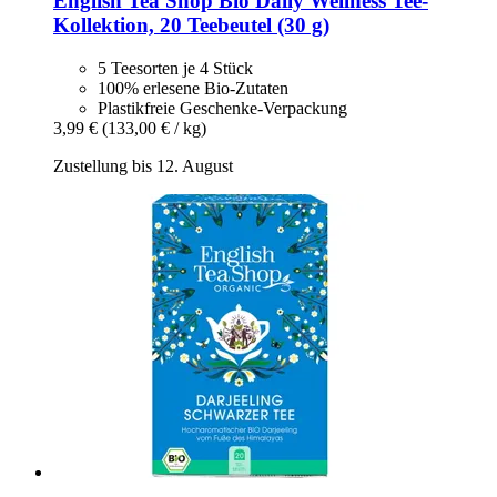
English Tea Shop
Bio Daily Wellness Tee-​
Kollektion, 20 Teebeutel (30 g)
5 Teesorten je 4 Stück
100% erlesene Bio-Zutaten
Plastikfreie Geschenke-Verpackung
3,99 €
(133,00 € / kg)
Zustellung bis 12. August