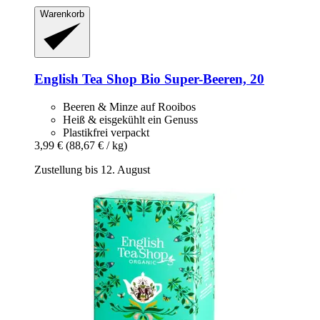
Warenkorb
English Tea Shop
Bio Super-​Beeren, 20
Beeren & Minze auf Rooibos
Heiß & eisgekühlt ein Genuss
Plastikfrei verpackt
3,99 €
(88,67 € / kg)
Zustellung bis 12. August