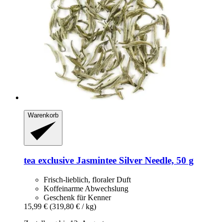
Warenkorb
tea exclusive
Jasmintee Silver Needle, 50 g
Frisch-lieblich, floraler Duft
Koffeinarme Abwechslung
Geschenk für Kenner
15,99 €
(319,80 € / kg)