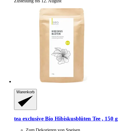
Zustellung bis 12. August
Warenkorb
tea exclusive
Bio Hibiskusblüten Tee , 150 g
Zum Dekorieren von Speisen