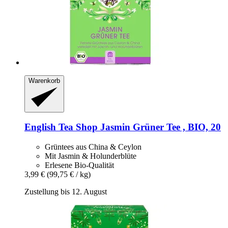
Warenkorb
English Tea Shop
Jasmin Grüner Tee , BIO, 20
Grüntees aus China & Ceylon
Mit Jasmin & Holunderblüte
Erlesene Bio-Qualität
3,99 €
(99,75 € / kg)
Zustellung bis 12. August