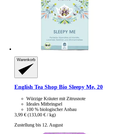
Warenkorb
English Tea Shop
Bio Sleepy Me, 20
Würzige Kräuter mit Zitrusnote
Ideales Mitbringsel
100 % biologischer Anbau
3,99 €
(133,00 € / kg)
Zustellung bis 12. August