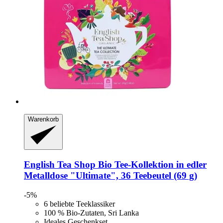
Warenkorb
English Tea Shop
Bio Tee-​Kollektion in edler
Metalldose "Ultimate", 36 Teebeutel (69 g)
-5%
6 beliebte Teeklassiker
100 % Bio-Zutaten, Sri Lanka
Ideales Geschenkset