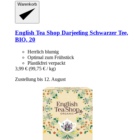
Warenkorb
English Tea Shop
Darjeeling Schwarzer Tee,
BIO, 20
Herrlich blumig
Optimal zum Frühstück
Plastikfrei verpackt
3,99 €
(99,75 € / kg)
Zustellung bis 12. August