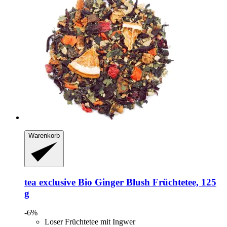
Warenkorb
tea exclusive
Bio Ginger Blush Früchtetee, 125
g
-6%
Loser Früchtetee mit Ingwer