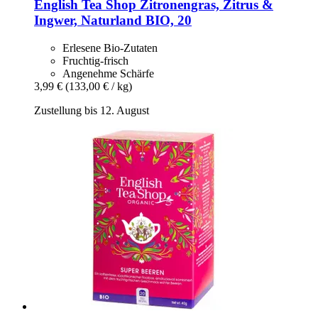
English Tea Shop
Zitronengras, Zitrus &
Ingwer, Naturland BIO, 20
Erlesene Bio-Zutaten
Fruchtig-frisch
Angenehme Schärfe
3,99 €
(133,00 € / kg)
Zustellung bis 12. August