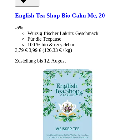
English Tea Shop
Bio Calm Me, 20
-5%
Würzig-frischer Lakritz-Geschmack
Für die Teepause
100 % bio & recyclebar
3,79 €
3,99 €
(126,33 € / kg)
Zustellung bis 12. August