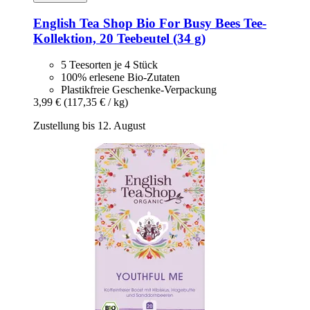
English Tea Shop
Bio For Busy Bees Tee-​
Kollektion, 20 Teebeutel (34 g)
5 Teesorten je 4 Stück
100% erlesene Bio-Zutaten
Plastikfreie Geschenke-Verpackung
3,99 €
(117,35 € / kg)
Zustellung bis 12. August