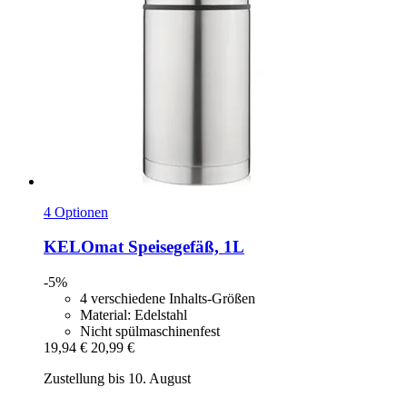
4 Optionen
KELOmat
Speisegefäß, 1L
-5%
4 verschiedene Inhalts-Größen
Material: Edelstahl
Nicht spülmaschinenfest
19,94 €
20,99 €
Zustellung bis 10. August