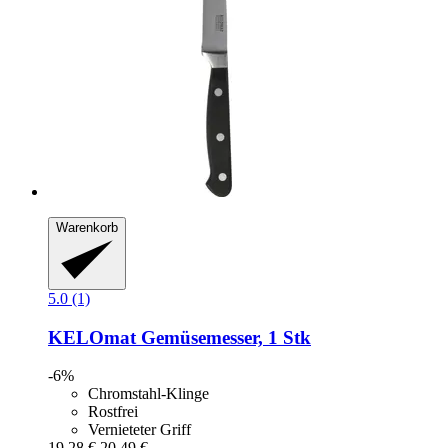
Warenkorb
5.0 (1)
KELOmat
Gemüsemesser, 1 Stk
-6%
Chromstahl-Klinge
Rostfrei
Vernieteter Griff
19,28 €
20,49 €