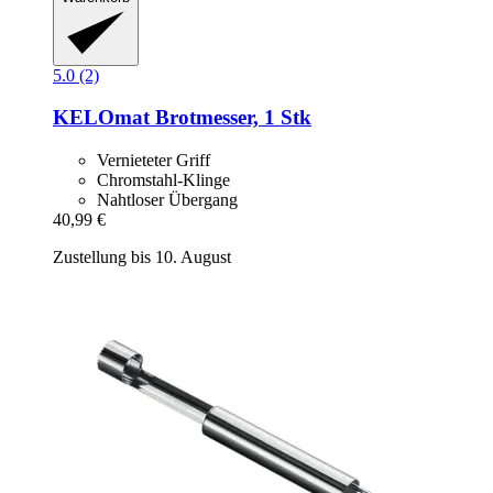
5.0 (2)
KELOmat
Brotmesser, 1 Stk
Vernieteter Griff
Chromstahl-Klinge
Nahtloser Übergang
40,99 €
Zustellung bis 10. August