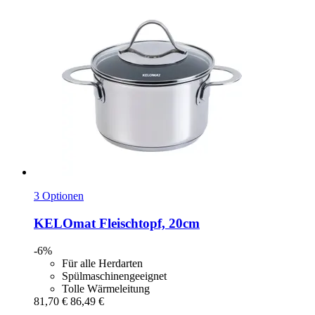
3 Optionen
KELOmat
Fleischtopf, 20cm
-6%
Für alle Herdarten
Spülmaschinengeeignet
Tolle Wärmeleitung
81,70 €
86,49 €