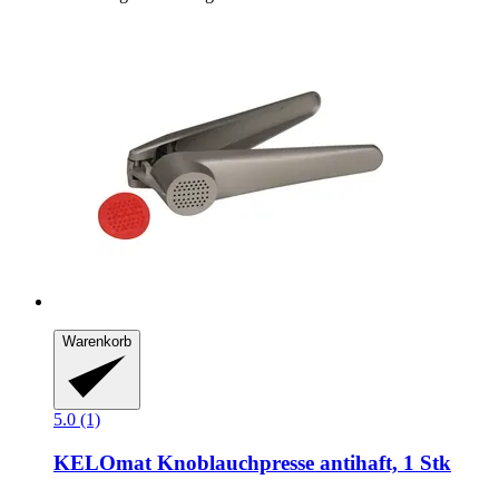
Warenkorb
5.0 (1)
KELOmat
Knoblauchpresse antihaft, 1 Stk