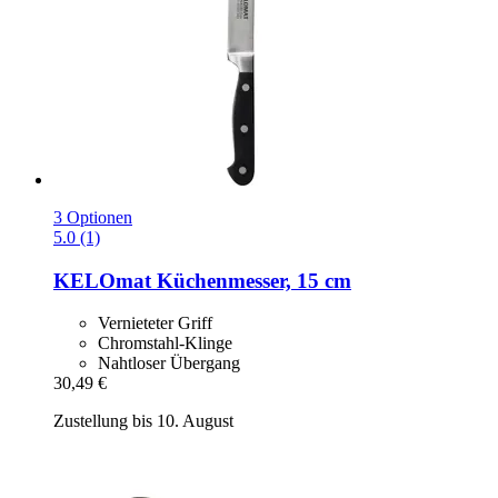
3 Optionen
5.0 (1)
KELOmat
Küchenmesser, 15 cm
Vernieteter Griff
Chromstahl-Klinge
Nahtloser Übergang
30,49 €
Zustellung bis 10. August