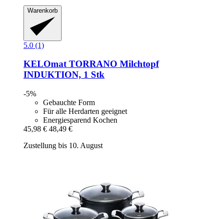
Warenkorb
5.0 (1)
KELOmat
TORRANO Milchtopf
INDUKTION, 1 Stk
-5%
Gebauchte Form
Für alle Herdarten geeignet
Energiesparend Kochen
45,98 €
48,49 €
Zustellung bis 10. August