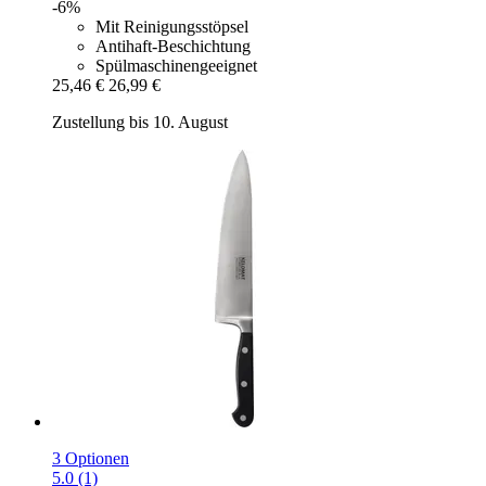
-6%
Mit Reinigungsstöpsel
Antihaft-Beschichtung
Spülmaschinengeeignet
25,46 €
26,99 €
Zustellung bis 10. August
3 Optionen
5.0 (1)