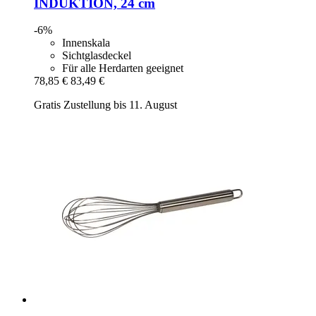
INDUKTION, 24 cm
-6%
Innenskala
Sichtglasdeckel
Für alle Herdarten geeignet
78,85 €
83,49 €
Gratis Zustellung bis 11. August