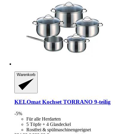
Warenkorb
KELOmat
Kochset TORRANO 9-​teilig
-5%
Für alle Herdarten
5 Töpfe + 4 Glasdeckel
Rostfrei & spülmaschinengeeignet