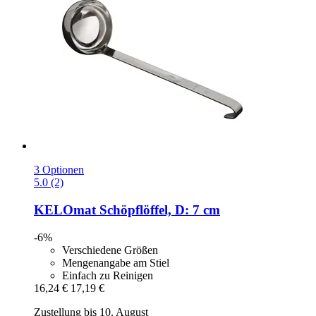
3 Optionen
5.0 (2)
KELOmat
Schöpflöffel, D: 7 cm
-6%
Verschiedene Größen
Mengenangabe am Stiel
Einfach zu Reinigen
16,24 €
17,19 €
Zustellung bis 10. August