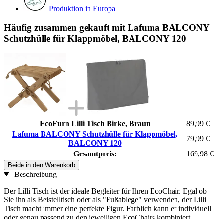
Produktion in Europa
Häufig zusammen gekauft mit Lafuma BALCONY
Schutzhülle für Klappmöbel, BALCONY 120
EcoFurn Lilli Tisch Birke, Braun
89,99 €
Lafuma BALCONY Schutzhülle für Klappmöbel,
79,99 €
BALCONY 120
Gesamtpreis:
169,98 €
Beide in den Warenkorb
Beschreibung
Der Lilli Tisch ist der ideale Begleiter für Ihren EcoChair. Egal ob
Sie ihn als Beistelltisch oder als "Fußablege" verwenden, der Lilli
Tisch macht immer eine perfekte Figur. Farblich kann er individuell
oder genau passend zu den jeweiligen EcoChairs kombiniert