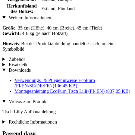
Herkunftsland
Estland, Finnland
des Holzes:
Weitere Informationen
Größe
: 35 cm (Höhe), 40 cm (Breite), 45 cm (Tiefe)
Gewicht:
4-6 kg (je nach Holzart)
Hinweis
: Bei der Produktabbildung handelt es sich um ein
Symbolbild.
Zubehör
Ersatzteile
Downloads
Verwendungs- & Pflegehinweise EcoFurn
(FI/EN/SE/DE/FR)
(136,45 KB)
Montageanleitung EcoFurn Tisch Lilli (FI/ EN)
(837,05 KB)
Videos zum Produkt
Tisch Lilly Aufbauanleitung
Rechtliche Informationen
Passend dazu