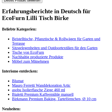
Dieses Produkt bewerten
Erfahrungsberichte in Deutsch für
EcoFurn Lilli Tisch Birke
Beliebte Kategorien:
Beistelltische, Pflanztische & Rollwägen für Garten und
Terrasse
Sitzgelegenheiten und Outdoortextilien für den Garten
Tische von EcoFurn
Nachhaltig produzierte Produkte
Möbel zum Mitnehmen
Interismo entdecken:
Blumat
Mauro Ferretti Wanddekoration Artic
asobu Isolierflasche Ziege 460 ml
Bialetti Premium Kaffeemühle manuell
Birkmann Premium Baking, Tarteförmchen, Ø 10 cm
Neuheiten: