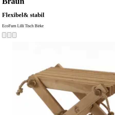
Braun
Flexibel& stabil
EcoFurn Lilli Tisch Birke