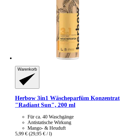
Warenkorb
Herbow
3in1 Wäscheparfüm Konzentrat
"Radiant Sun", 200 ml
Für ca. 40 Waschgänge
Antistatische Wirkung
Mango- & Heuduft
5,99 €
(29,95 € / l)