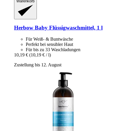
Warenkorb
Herbow
Baby Flüssigwaschmittel, 1 l
Für Weiß- & Buntwäsche
Perfekt bei sensibler Haut
Für bis zu 33 Waschladungen
10,19 €
(10,19 € / l)
Zustellung bis 12. August