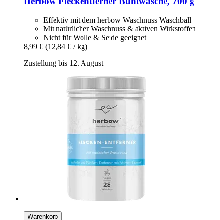
Herbow
Fleckentferner Buntwäsche, 700 g
Effektiv mit dem herbow Waschnuss Waschball
Mit natürlicher Waschnuss & aktiven Wirkstoffen
Nicht für Wolle & Seide geeignet
8,99 €
(12,84 € / kg)
Zustellung bis 12. August
Warenkorb