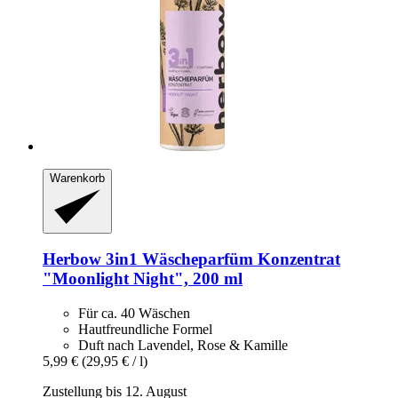
Warenkorb
Herbow
3in1 Wäscheparfüm Konzentrat
"Moonlight Night", 200 ml
Für ca. 40 Wäschen
Hautfreundliche Formel
Duft nach Lavendel, Rose & Kamille
5,99 €
(29,95 € / l)
Zustellung bis 12. August