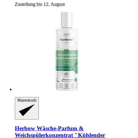
Zustellung bis 12. August
Warenkorb
Herbow
Wäsche-​Parfum &
Weichspülerkonzentrat "Kühlender