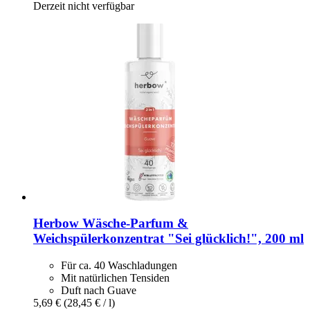
Derzeit nicht verfügbar
Herbow
Wäsche-​Parfum &
Weichspülerkonzentrat "Sei glücklich!", 200 ml
Für ca. 40 Waschladungen
Mit natürlichen Tensiden
Duft nach Guave
5,69 €
(28,45 € / l)