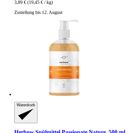
3,89 €
(19,45 € / kg)
Zustellung bis 12. August
Warenkorb
Herbow
Spülmittel Passionate Nature, 500 ml