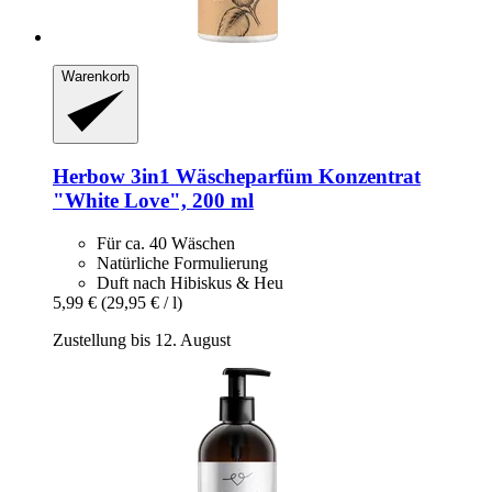
Warenkorb
Herbow
3in1 Wäscheparfüm Konzentrat
"White Love", 200 ml
Für ca. 40 Wäschen
Natürliche Formulierung
Duft nach Hibiskus & Heu
5,99 €
(29,95 € / l)
Zustellung bis 12. August