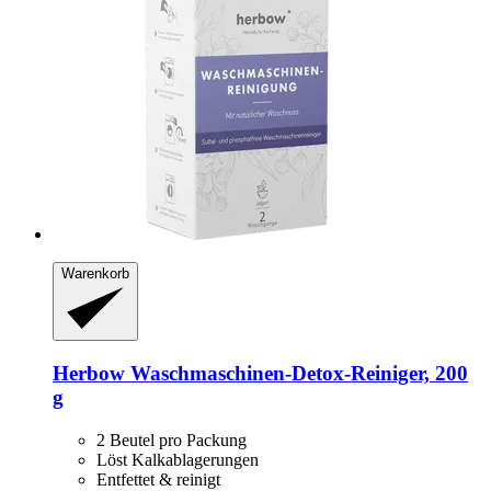
Warenkorb
Herbow
Waschmaschinen-​Detox-​Reiniger, 200
g
2 Beutel pro Packung
Löst Kalkablagerungen
Entfettet & reinigt