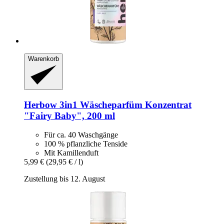
Warenkorb
Herbow
3in1 Wäscheparfüm Konzentrat
"Fairy Baby", 200 ml
Für ca. 40 Waschgänge
100 % pflanzliche Tenside
Mit Kamillenduft
5,99 €
(29,95 € / l)
Zustellung bis 12. August