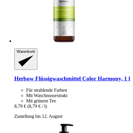
Warenkorb
Herbow
Flüssigwaschmittel Color Harmony, 1 l
Für strahlende Farben
Mit Waschnussextrakt
Mit grünem Tee
8,79 €
(8,79 € / l)
Zustellung bis 12. August