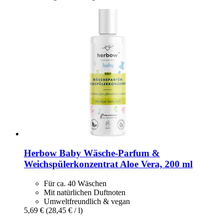
Herbow
Baby Wäsche-​Parfum &
Weichspülerkonzentrat Aloe Vera, 200 ml
Für ca. 40 Wäschen
Mit natürlichen Duftnoten
Umweltfreundlich & vegan
5,69 €
(28,45 € / l)