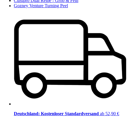
Cuisipro Dual Reibe - Grob & Fein
Gozney Venture Turning Peel
Deutschland: Kostenloser Standardversand
ab 52,90 €