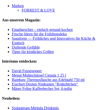
Marken
FORREST & LOVE
Aus unserem Magazin:
Emailgeschirr – einfach gesund kochen
Frische Ideen für die Frühlingsdeko
Sagaform — Fröhliches und Innovatives für Küche &
Esstisch
Duftende Gefühle
Tipps für köstliches Grillen
Interismo entdecken:
David Fussenegger
Mepal Multischüssel Cirqula 1,25 l
Bambaw Thermosflasche aus Edelstahl 750 ml
Esschert Design Nistkasten "Rotkehlchen"
Mäser Felise Kaffeebecher Set, 6-teilig
Neuheiten:
Sodastream Mirinda Drinkmix