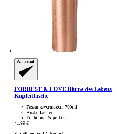
Warenkorb
FORREST & LOVE
Blume des Lebens
Kupferflasche
Fassungsvermögen: 700ml
Auslaufsicher
Funktional & praktisch
41,99 €
Zustellung bis 12. August