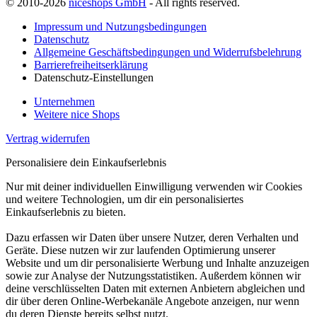
© 2010-2026
niceshops GmbH
- All rights reserved.
Impressum und Nutzungsbedingungen
Datenschutz
Allgemeine Geschäftsbedingungen und Widerrufsbelehrung
Barrierefreiheitserklärung
Datenschutz-Einstellungen
Unternehmen
Weitere nice Shops
Vertrag widerrufen
Personalisiere dein Einkaufserlebnis
Nur mit deiner individuellen Einwilligung verwenden wir Cookies
und weitere Technologien, um dir ein personalisiertes
Einkaufserlebnis zu bieten.
Dazu erfassen wir Daten über unsere Nutzer, deren Verhalten und
Geräte. Diese nutzen wir zur laufenden Optimierung unserer
Website und um dir personalisierte Werbung und Inhalte anzuzeigen
sowie zur Analyse der Nutzungsstatistiken. Außerdem können wir
deine verschlüsselten Daten mit externen Anbietern abgleichen und
dir über deren Online-Werbekanäle Angebote anzeigen, nur wenn
du deren Dienste bereits selbst nutzt.