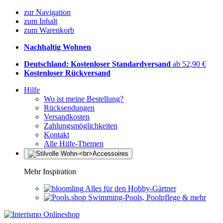
zur Navigation
zum Inhalt
zum Warenkorb
Nachhaltig Wohnen
Deutschland: Kostenloser Standardversand
ab 52,90 €
Kostenloser Rückversand
Hilfe
Wo ist meine Bestellung?
Rücksendungen
Versandkosten
Zahlungsmöglichkeiten
Kontakt
Alle Hilfe-Themen
Mehr Inspiration
Alles für den Hobby-Gärtner
Swimming-Pools, Poolpflege & mehr