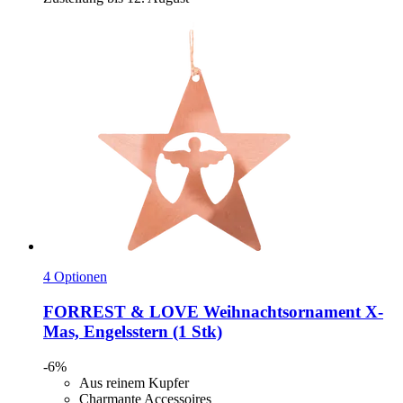
4 Optionen
FORREST & LOVE
Weihnachtsornament X-​
Mas, Engelsstern (1 Stk)
-6%
Aus reinem Kupfer
Charmante Accessoires