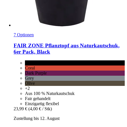
7 Optionen
FAIR ZONE
Pflanztopf aus Naturkautschuk,
6er Pack, Black
Black
Coral
Dark Purple
Grey
Olive
+2
Aus 100 % Naturkautschuk
Fair gehandelt
Einzigartig flexibel
23,99 €
(4,00 € / Stk)
Zustellung bis 12. August