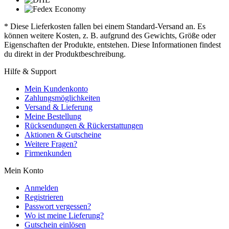
* Diese Lieferkosten fallen bei einem Standard-Versand an. Es
können weitere Kosten, z. B. aufgrund des Gewichts, Größe oder
Eigenschaften der Produkte, entstehen. Diese Informationen findest
du direkt in der Produktbeschreibung.
Hilfe & Support
Mein Kundenkonto
Zahlungsmöglichkeiten
Versand & Lieferung
Meine Bestellung
Rücksendungen & Rückerstattungen
Aktionen & Gutscheine
Weitere Fragen?
Firmenkunden
Mein Konto
Anmelden
Registrieren
Passwort vergessen?
Wo ist meine Lieferung?
Gutschein einlösen