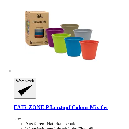
Warenkorb
FAIR ZONE
Pflanztopf Colour Mix 6er
-5%
Aus fairem Naturkautschuk
Wurzelschonend durch hohe Flexibilität