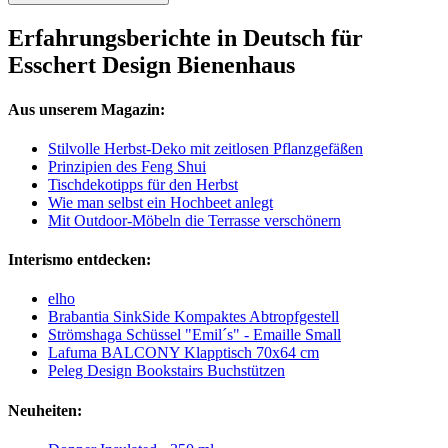
Erfahrungsberichte in Deutsch für
Esschert Design Bienenhaus
Aus unserem Magazin:
Stilvolle Herbst-Deko mit zeitlosen Pflanzgefäßen
Prinzipien des Feng Shui
Tischdekotipps für den Herbst
Wie man selbst ein Hochbeet anlegt
Mit Outdoor-Möbeln die Terrasse verschönern
Interismo entdecken:
elho
Brabantia SinkSide Kompaktes Abtropfgestell
Strömshaga Schüssel "Emil´s" - Emaille Small
Lafuma BALCONY Klapptisch 70x64 cm
Peleg Design Bookstairs Buchstützen
Neuheiten: