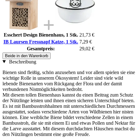
Esschert Design Bienenhaus, 1 Stk.
21,73 €
IB Laursen Fressnapf Katze, 1 Stk.
7,29 €
Gesamtpreis:
29,02 €
Beide in den Warenkorb
Beschreibung
Bienen sind fleißig, schön anzusehen und vor allem spielen sie eine
wichtige Rolle in unserem Ökosystem! Leider sind viele wild
lebende Bienenarten vom Rückgang der Flora und der damit
verbundenen Nistmöglichkeiten bedroht.
Mit diesem tollen Bienenhaus kannst du einen Beitrag zum Schutz
der Nützlinge leisten und ihnen einen sicheren Unterschlupf bieten.
Es ist mit Bambusstrohhalmen mit unterschiedlichen Durchmessern
ausgestattet, sodass verschiedene Arten von Wildbienen hier nisten
können. Eine weibliche Biene bildet verschiedene Zellen in einem
Bambusstroh, die sie mit einem Ei und etwas Pollen und Nektar für
die Larve ausstattet. Mit diesem durchdachten Häuschen machst du
den Nützlingen bestimmt eine große Freude.