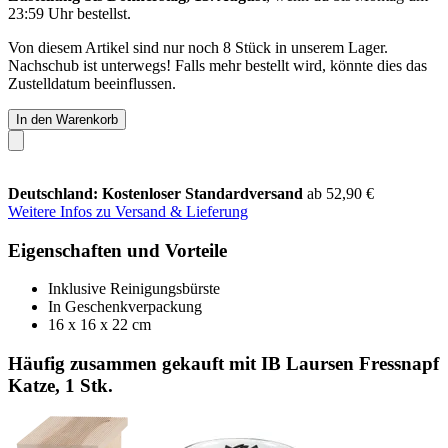
23:59 Uhr
bestellst.
Von diesem Artikel sind nur noch 8 Stück in unserem Lager.
Nachschub ist unterwegs! Falls mehr bestellt wird, könnte dies das
Zustelldatum beeinflussen.
In den Warenkorb
Deutschland: Kostenloser Standardversand
ab 52,90 €
Weitere Infos zu Versand & Lieferung
Eigenschaften und Vorteile
Inklusive Reinigungsbürste
In Geschenkverpackung
16 x 16 x 22 cm
Häufig zusammen gekauft mit IB Laursen Fressnapf
Katze, 1 Stk.