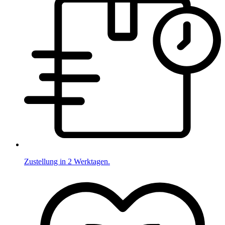
Zustellung in 2 Werktagen.