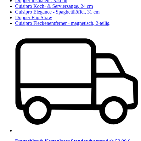
Dopper Insulated - 350 ml
Cuisipro Koch- & Servierzange, 24 cm
Cuisipro Elegance - Spaghettilöffel, 31 cm
Dopper Flip Straw
Cuisipro Fleckenentferner - magnetisch, 2-teilig