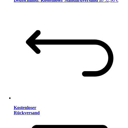
Deutschland: Kostenloser Standardversand
ab 52,90 €
Kostenloser
Rückversand