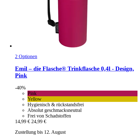
2 Optionen
Emil – die Flasche®
Trinkflasche 0,4l -​ Design,
Pink
-40%
Pink
Yellow
Hygienisch & rückstandsfrei
Absolut geschmacksneutral
Frei von Schadstoffen
14,99 €
24,99 €
Zustellung bis 12. August