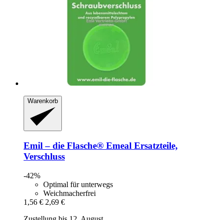
Warenkorb
Emil – die Flasche®
Emeal Ersatzteile,
Verschluss
-42%
Optimal für unterwegs
Weichmacherfrei
1,56 €
2,69 €
Zustellung bis 12. August