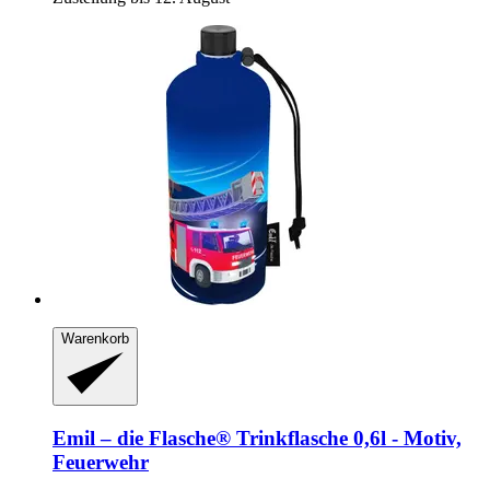
Warenkorb
Emil – die Flasche®
Trinkflasche 0,6l -​ Motiv,
Feuerwehr