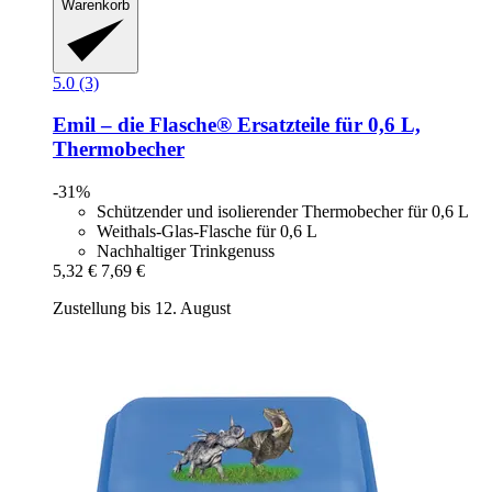
Warenkorb
5.0 (3)
Emil – die Flasche®
Ersatzteile für 0,6 L,
Thermobecher
-31%
Schützender und isolierender Thermobecher für 0,6 L
Weithals-Glas-Flasche für 0,6 L
Nachhaltiger Trinkgenuss
5,32 €
7,69 €
Zustellung bis 12. August