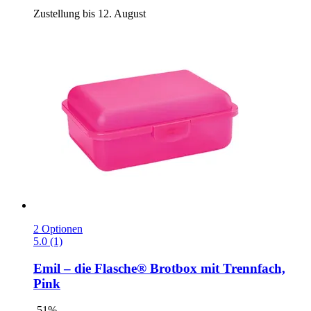
Zustellung bis 12. August
2 Optionen
5.0 (1)
Emil – die Flasche®
Brotbox mit Trennfach,
Pink
-51%