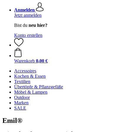
Anmelden
Jetzt anmelden
Bist du
neu hier?
Konto erstellen
Warenkorb
0,00 €
Accessoires
Kochen & Essen
Textilien
Übertöpfe & Pflanzgefäße
Möbel & Lampen
Outdoor
Marken
SALE
Emil®