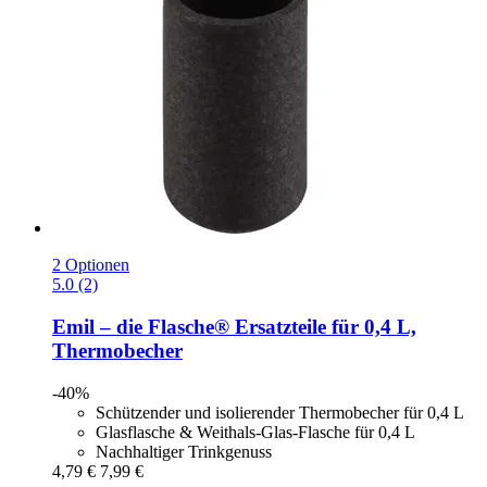
2 Optionen
5.0 (2)
Emil – die Flasche®
Ersatzteile für 0,4 L,
Thermobecher
-40%
Schützender und isolierender Thermobecher für 0,4 L
Glasflasche & Weithals-Glas-Flasche für 0,4 L
Nachhaltiger Trinkgenuss
4,79 €
7,99 €