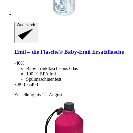
Warenkorb
Emil – die Flasche®
Baby-​Emil Ersatzflasche
-40%
Baby Trinkflasche aus Glas
100 % BPA frei
Spülmaschinenfest
3,89 €
6,49 €
Zustellung bis 12. August