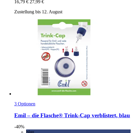
16,79 €
27,99 €
Zustellung bis 12. August
3 Optionen
Emil – die Flasche®
Trink-​Cap verblistert, blau
-40%
blau