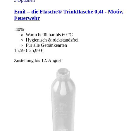
5 Optionen
Emil – die Flasche®
Trinkflasche 0,4l -​ Motiv,
Feuerwehr
-40%
Warm befüllbar bis 60 °C
Hygienisch & rückstandsfrei
Für alle Getränkearten
15,59 €
25,99 €
Zustellung bis 12. August