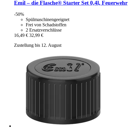
Emil – die Flasche®
Starter Set 0,4l, Feuerwehr
-50%
Spülmaschinengeeignet
Frei von Schadstoffen
2 Ersatzverschlüsse
16,49 €
32,99 €
Zustellung bis 12. August