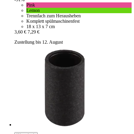
Pink
Lemon
Trennfach zum Herausheben
Komplett spülmaschinenfest
18 x 13 x 7 cm
3,60 €
7,29 €
Zustellung bis 12. August