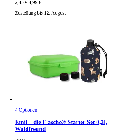
2,45 €
4,99 €
Zustellung bis 12. August
4 Optionen
Emil – die Flasche®
Starter Set 0,3l,
Waldfreund