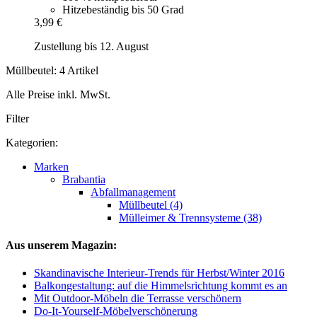
Hitzebeständig bis 50 Grad
3,99 €
Zustellung bis 12. August
Müllbeutel: 4 Artikel
Alle Preise inkl. MwSt.
Filter
Kategorien:
Marken
Brabantia
Abfallmanagement
Müllbeutel (4)
Mülleimer & Trennsysteme (38)
Aus unserem Magazin:
Skandinavische Interieur-Trends für Herbst/Winter 2016
Balkongestaltung: auf die Himmelsrichtung kommt es an
Mit Outdoor-Möbeln die Terrasse verschönern
Do-It-Yourself-Möbelverschönerung