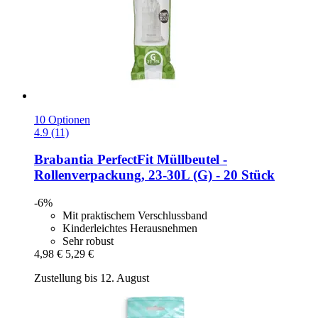
10 Optionen
4.9 (11)
Brabantia
PerfectFit Müllbeutel -​
Rollenverpackung, 23-​30L (G) -​ 20 Stück
-6%
Mit praktischem Verschlussband
Kinderleichtes Herausnehmen
Sehr robust
4,98 €
5,29 €
Zustellung bis 12. August