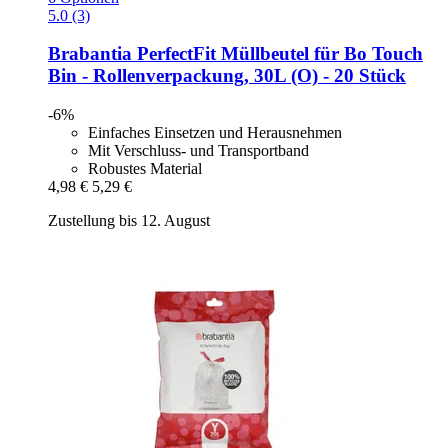
5.0 (3)
Brabantia
PerfectFit Müllbeutel für Bo Touch
Bin -​ Rollenverpackung, 30L (O) -​ 20 Stück
-6%
Einfaches Einsetzen und Herausnehmen
Mit Verschluss- und Transportband
Robustes Material
4,98 €
5,29 €
Zustellung bis 12. August