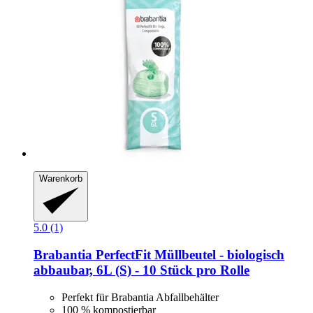
Warenkorb
5.0 (1)
Brabantia
PerfectFit Müllbeutel -​ biologisch
abbaubar, 6L (S) -​ 10 Stück pro Rolle
Perfekt für Brabantia Abfallbehälter
100 % kompostierbar