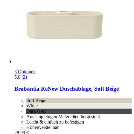
3 Optionen
5.0 (2)
Brabantia
ReNew Duschablage, Soft Beige
Soft Beige
White
Dark Grey
Aus langlebigen Materialien hergestellt
Leicht & einfach zu befestigen
Höhenverstellbar
28,99 €