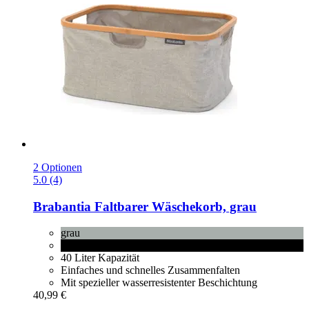
2 Optionen
5.0 (4)
Brabantia
Faltbarer Wäschekorb, grau
grau
Pepper Black
40 Liter Kapazität
Einfaches und schnelles Zusammenfalten
Mit spezieller wasserresistenter Beschichtung
40,99 €