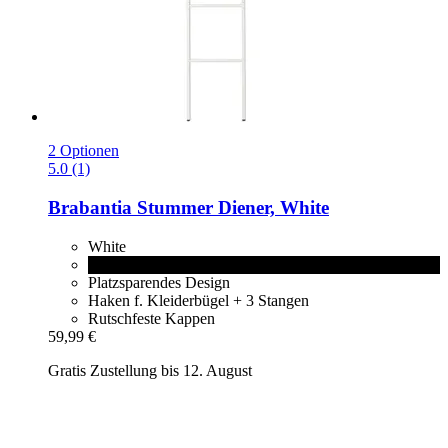
2 Optionen
5.0 (1)
Brabantia
Stummer Diener, White
White
Black
Platzsparendes Design
Haken f. Kleiderbügel + 3 Stangen
Rutschfeste Kappen
59,99 €
Gratis Zustellung bis 12. August