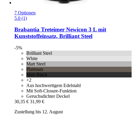
7 Optionen
5.0 (1)
Brabantia
Treteimer Newicon 3 L mit
Kunststoffeinsatz, Brilliant Steel
-5%
Brilliant Steel
White
Matt Steel
Platinum
Matt Black
+2
Aus hochwertigem Edelstahl
Mit Soft-Closure-Funktion
Geruchsdichter Deckel
30,35 €
31,99 €
Zustellung bis 12. August