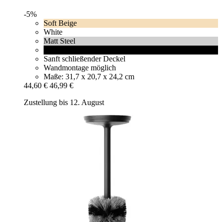
-5%
Soft Beige
White
Matt Steel
Mineral Infinite Grey
Sanft schließender Deckel
Wandmontage möglich
Maße: 31,7 x 20,7 x 24,2 cm
44,60 €
46,99 €
Zustellung bis 12. August