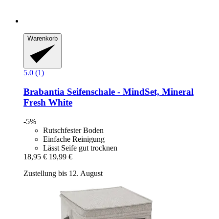
Warenkorb
5.0 (1)
Brabantia
Seifenschale -​ MindSet, Mineral
Fresh White
-5%
Rutschfester Boden
Einfache Reinigung
Lässt Seife gut trocknen
18,95 €
19,99 €
Zustellung bis 12. August