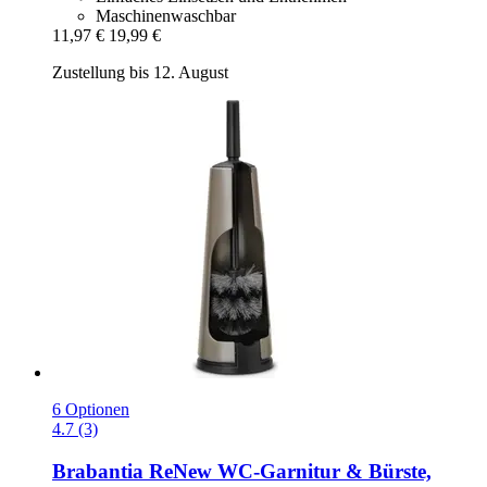
Maschinenwaschbar
11,97 €
19,99 €
Zustellung bis 12. August
6 Optionen
4.7 (3)
Brabantia
ReNew WC-​Garnitur & Bürste,