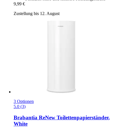
9,99 €
Zustellung bis 12. August
3 Optionen
5.0 (3)
Brabantia
ReNew Toilettenpapierständer,
White