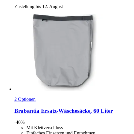
Zustellung bis 12. August
2 Optionen
Brabantia
Ersatz-​Wäschesäcke, 60 Liter
-40%
Mit Klettverschluss
Einfaches Einsetzen und Entnehmen