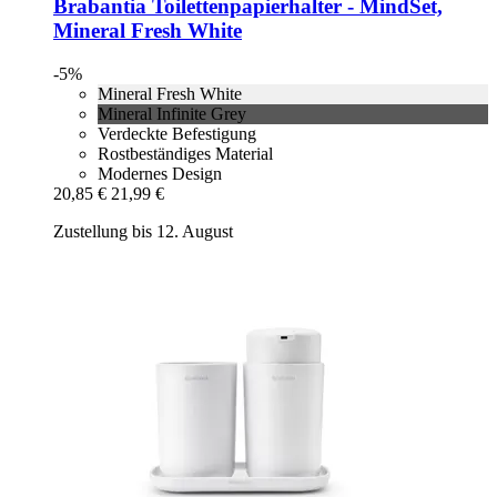
Brabantia
Toilettenpapierhalter -​ MindSet,
Mineral Fresh White
-5%
Mineral Fresh White
Mineral Infinite Grey
Verdeckte Befestigung
Rostbeständiges Material
Modernes Design
20,85 €
21,99 €
Zustellung bis 12. August