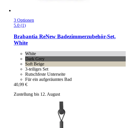
3 Optionen
5.0 (1)
Brabantia
ReNew Badezimmerzubehör-​Set,
White
White
Dark Grey
Soft Beige
3-teiliges Set
Rutschfeste Unterseite
Für ein aufgeräumtes Bad
40,99 €
Zustellung bis 12. August