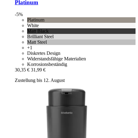
Platinum
-5%
Platinum
White
Matt Black
Brilliant Steel
Matt Steel
+1
Diskretes Design
Widerstandsfähige Materialien
Korrosionsbeständig
30,35 €
31,99 €
Zustellung bis 12. August