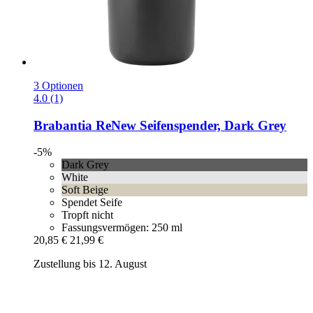
3 Optionen
4.0 (1)
Brabantia
ReNew Seifenspender, Dark Grey
-5%
Dark Grey
White
Soft Beige
Spendet Seife
Tropft nicht
Fassungsvermögen: 250 ml
20,85 €
21,99 €
Zustellung bis 12. August