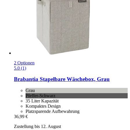
2 Optionen
5.0 (1)
Brabantia
Stapelbare Wäschebox, Grau
Grau
Pfeffer-Schwarz
35 Liter Kapazität
Kompaktes Design
Platzsparende Aufbewahrung
36,99 €
Zustellung bis 12. August