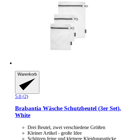
Warenkorb
5.0 (2)
Brabantia
Wäsche Schutzbeutel (3er Set),
White
Drei Beutel, zwei verschiedene Größen
Kleiner Artikel - große Idee
Schützen feine und kleinere Kleidungsstücke