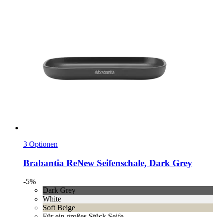
3 Optionen
Brabantia
ReNew Seifenschale, Dark Grey
-5%
Dark Grey
White
Soft Beige
Für ein großes Stück Seife