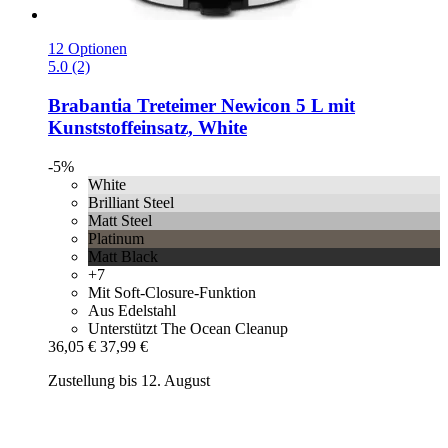
12 Optionen
5.0 (2)
Brabantia
Treteimer Newicon 5 L mit
Kunststoffeinsatz, White
-5%
White
Brilliant Steel
Matt Steel
Platinum
Matt Black
+7
Mit Soft-Closure-Funktion
Aus Edelstahl
Unterstützt The Ocean Cleanup
36,05 €
37,99 €
Zustellung bis 12. August