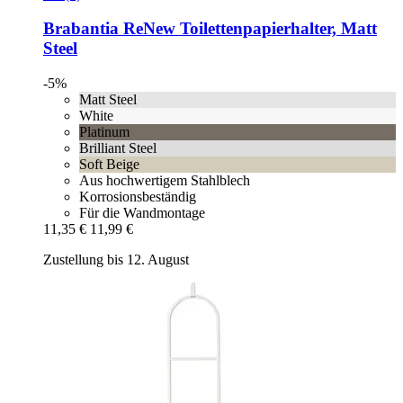
Brabantia
ReNew Toilettenpapierhalter, Matt
Steel
-5%
Matt Steel
White
Platinum
Brilliant Steel
Soft Beige
Aus hochwertigem Stahlblech
Korrosionsbeständig
Für die Wandmontage
11,35 €
11,99 €
Zustellung bis 12. August