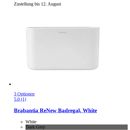
Zustellung bis 12. August
3 Optionen
5.0 (1)
Brabantia
ReNew Badregal, White
White
Dark Grey