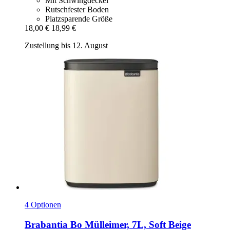
Mit Schwingdeckel
Rutschfester Boden
Platzsparende Größe
18,00 €
18,99 €
Zustellung bis 12. August
4 Optionen
Brabantia
Bo Mülleimer, 7L, Soft Beige