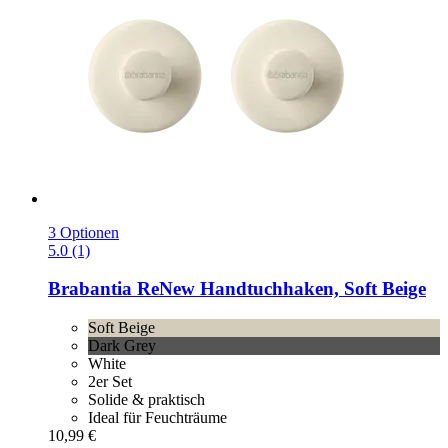
3 Optionen
5.0 (1)
Brabantia
ReNew Handtuchhaken, Soft Beige
Soft Beige
Dark Grey
White
2er Set
Solide & praktisch
Ideal für Feuchträume
10,99 €