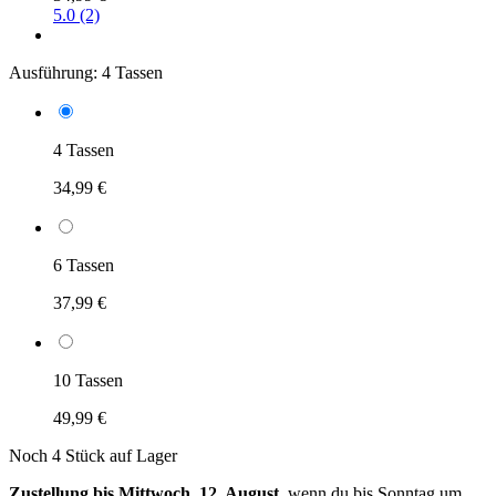
5.0 (2)
Ausführung:
4 Tassen
4 Tassen
34,99 €
6 Tassen
37,99 €
10 Tassen
49,99 €
Noch 4 Stück auf Lager
Zustellung bis Mittwoch, 12. August
, wenn du bis
Sonntag um