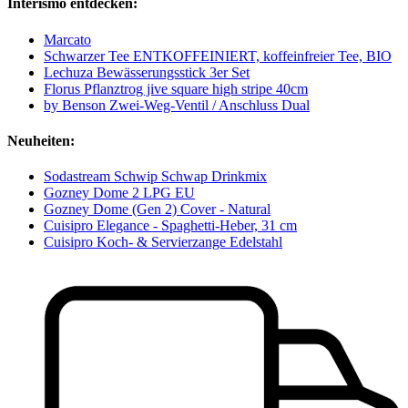
Interismo entdecken:
Marcato
Schwarzer Tee ENTKOFFEINIERT, koffeinfreier Tee, BIO
Lechuza Bewässerungsstick 3er Set
Florus Pflanztrog jive square high stripe 40cm
by Benson Zwei-Weg-Ventil / Anschluss Dual
Neuheiten:
Sodastream Schwip Schwap Drinkmix
Gozney Dome 2 LPG EU
Gozney Dome (Gen 2) Cover - Natural
Cuisipro Elegance - Spaghetti-Heber, 31 cm
Cuisipro Koch- & Servierzange Edelstahl