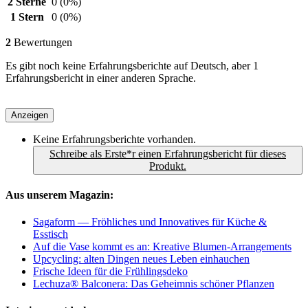
2 Sterne
0
(0%)
1 Stern
0
(0%)
2
Bewertungen
Es gibt noch keine Erfahrungsberichte auf Deutsch, aber 1
Erfahrungsbericht in einer anderen Sprache.
Anzeigen
Keine Erfahrungsberichte vorhanden.
Schreibe als Erste*r einen Erfahrungsbericht für dieses
Produkt.
Aus unserem Magazin:
Sagaform — Fröhliches und Innovatives für Küche &
Esstisch
Auf die Vase kommt es an: Kreative Blumen-Arrangements
Upcycling: alten Dingen neues Leben einhauchen
Frische Ideen für die Frühlingsdeko
Lechuza® Balconera: Das Geheimnis schöner Pflanzen