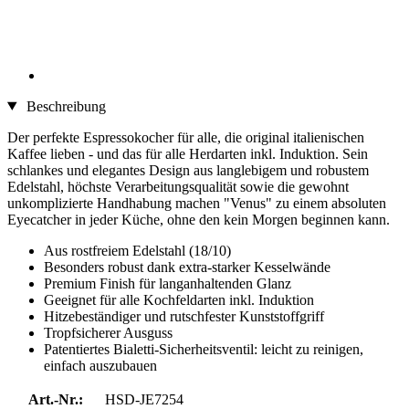
Beschreibung
Der perfekte Espressokocher für alle, die original italienischen
Kaffee lieben - und das für alle Herdarten inkl. Induktion. Sein
schlankes und elegantes Design aus langlebigem und robustem
Edelstahl, höchste Verarbeitungsqualität sowie die gewohnt
unkomplizierte Handhabung machen "Venus" zu einem absoluten
Eyecatcher in jeder Küche, ohne den kein Morgen beginnen kann.
Aus rostfreiem Edelstahl (18/10)
Besonders robust dank extra-starker Kesselwände
Premium Finish für langanhaltenden Glanz
Geeignet für alle Kochfeldarten inkl. Induktion
Hitzebeständiger und rutschfester Kunststoffgriff
Tropfsicherer Ausguss
Patentiertes Bialetti-Sicherheitsventil: leicht zu reinigen,
einfach auszubauen
Art.-Nr.:
HSD-JE7254