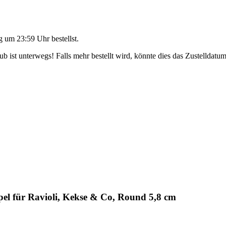
g um 23:59 Uhr
bestellst.
 ist unterwegs! Falls mehr bestellt wird, könnte dies das Zustelldatum
el für Ravioli, Kekse & Co, Round 5,8 cm