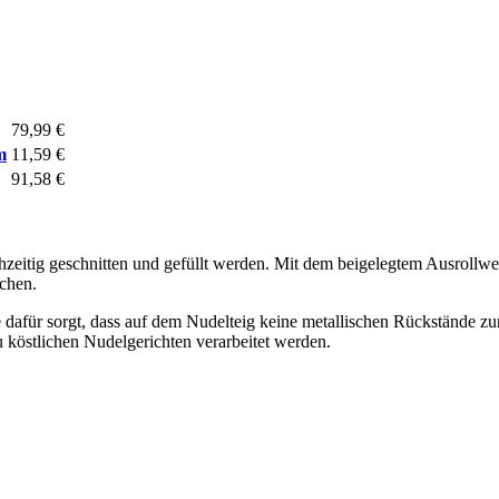
79,99 €
m
11,59 €
91,58 €
zeitig geschnitten und gefüllt werden. Mit dem beigelegtem Ausrollwe
chen.
 dafür sorgt, dass auf dem Nudelteig keine metallischen Rückstände zu
u köstlichen Nudelgerichten verarbeitet werden.