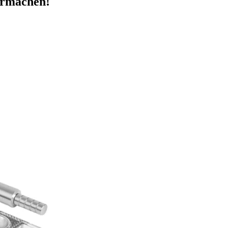
bermachen!