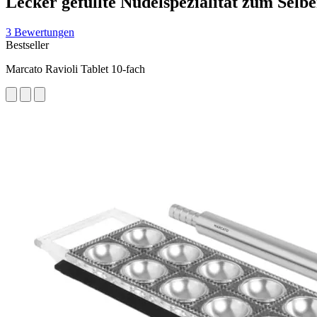
Lecker gefüllte Nudelspezialität zum Sel
3 Bewertungen
Bestseller
Marcato Ravioli Tablet 10-fach