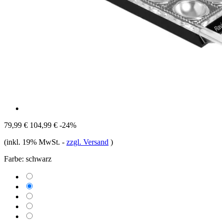
79,99 €
104,99 €
-24%
(inkl. 19% MwSt.
-
zzgl. Versand
)
Farbe:
schwarz